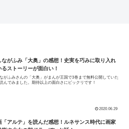
しながふみ「大奥」の感想！史実を巧みに取り入れ
いるストーリーが面白い！
ながふみさんの「大奥」がまんが王国で3巻まで無料公開していた
読んでみました。期待以上の面白さにビックリです！
2020.06.29
画「アルテ」を読んだ感想！ルネサンス時代に画家