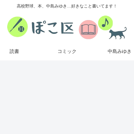
高校野球、本、中島みゆき…好きなこと書いてます！
読書
コミック
中島みゆき