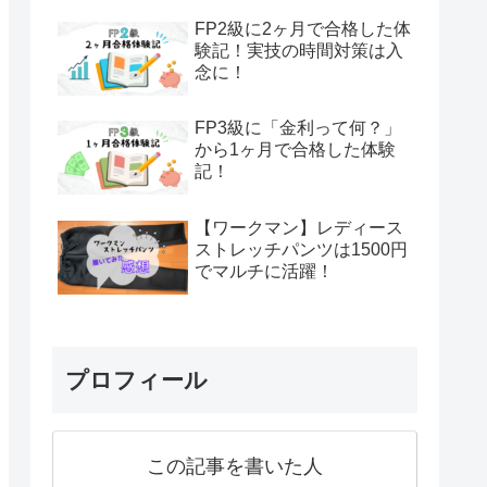
FP2級に2ヶ月で合格した体
験記！実技の時間対策は入
念に！
FP3級に「金利って何？」
から1ヶ月で合格した体験
記！
【ワークマン】レディース
ストレッチパンツは1500円
でマルチに活躍！
プロフィール
この記事を書いた人