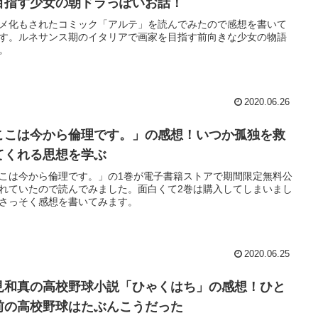
目指す少女の朝ドラっぽいお話！
メ化もされたコミック「アルテ」を読んでみたので感想を書いて
す。ルネサンス期のイタリアで画家を目指す前向きな少女の物語
。
2020.06.26
ここは今から倫理です。」の感想！いつか孤独を救
てくれる思想を学ぶ
こは今から倫理です。」の1巻が電子書籍ストアで期間限定無料公
れていたので読んでみました。面白くて2巻は購入してしまいまし
さっそく感想を書いてみます。
2020.06.25
見和真の高校野球小説「ひゃくはち」の感想！ひと
前の高校野球はたぶんこうだった