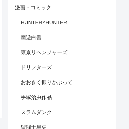
漫画・コミック
HUNTER×HUNTER
幽遊白書
東京リベンジャーズ
ドリフターズ
おおきく振りかぶって
手塚治虫作品
スラムダンク
聖闘士星矢