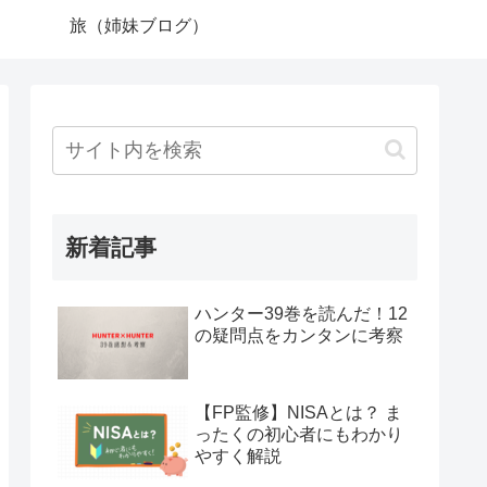
旅（姉妹ブログ）
新着記事
ハンター39巻を読んだ！12
の疑問点をカンタンに考察
【FP監修】NISAとは？ ま
ったくの初心者にもわかり
やすく解説