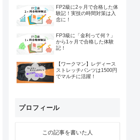
FP2級に2ヶ月で合格した体
験記！実技の時間対策は入
念に！
FP3級に「金利って何？」
から1ヶ月で合格した体験
記！
【ワークマン】レディース
ストレッチパンツは1500円
でマルチに活躍！
プロフィール
この記事を書いた人