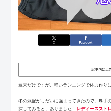
X
Facebook
記事内に広
週末だけですが、軽いランニングで体力作り
冬の気配がしだいに強まってきたので、厚手
探してみると、ありました！
レディースストレ