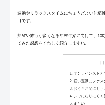
運動やリラックスタイムにちょうどよい伸縮
目です。
帰省や旅行が多くなる年末年始に向けて、1
てみた感想をくわしく紹介しますね。
目
オンラインストア
軽い運動にファス
おうち時間にもち
シワになりにくく
まとめ