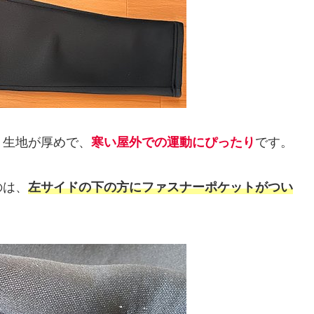
。生地が厚めで、
寒い屋外での運動にぴったり
です。
のは、
左サイドの下の方にファスナーポケットがつい