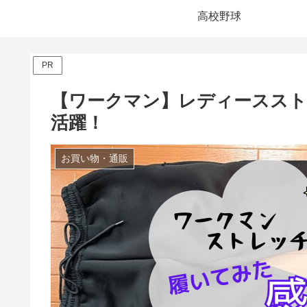
高校野球
PR
【ワークマン】レディーススト
活躍！
お買い物・通販