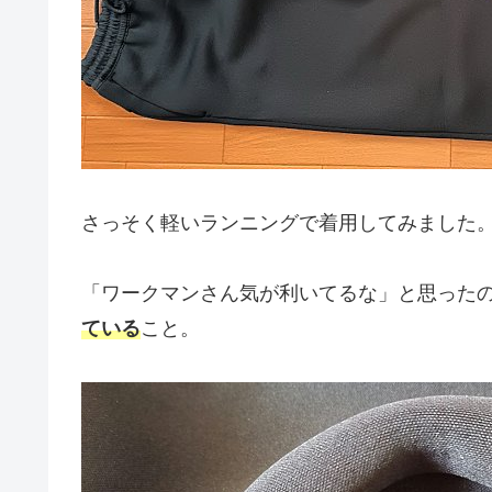
さっそく軽いランニングで着用してみました
「ワークマンさん気が利いてるな」と思った
ている
こと。