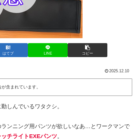
はてブ
LINE
コピー
2025.12.10
告が含まれています。
に勤しんでいるワタクシ。
のランニング用パンツが欲しいなあ…とワークマンで
ッチライトEXEパンツ
。