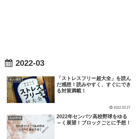
2022-03
「ストレスフリー超大全」を読ん
本の感想
だ感想！読みやすく、すぐにでき
る対策満載！
2022.03.27
2022年センバツ高校野球をゆる
高校野球
～く展望！ブロックごとに予想！