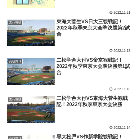
2022.11.21
東海大菅生VS日大三観戦記！
高校野球
2022年秋季東京大会準決勝第2試
合
2022.11.18
二松学舎大付VS帝京観戦記！
高校野球
2022年秋季東京大会準決勝第1試
合
2022.11.16
二松学舎大付VS東海大菅生観戦
高校野球
記！2022年秋季東京大会決勝
2022.11.14
専大松戸VS作新学院観戦記！
高校野球