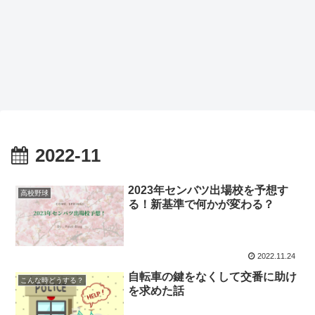
2022-11
2023年センバツ出場校を予想す
高校野球
る！新基準で何かが変わる？
2022.11.24
自転車の鍵をなくして交番に助け
こんな時どうする？
を求めた話