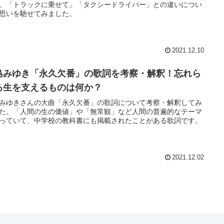
。「トラックに乗せて」「タクシードライバー」との違いについ
思いを馳せてみました。
2021.12.10
島みゆき「永久欠番」の歌詞を考察・解釈！忘れら
る生を支えるものは何か？
みゆきさんの大曲「永久欠番」の歌詞について考察・解釈してみ
た。「人間の生の価値」や「無常観」など人間の普遍的なテーマ
っていて、中学校の教科書にも掲載されたことがある歌詞です。
2021.12.02