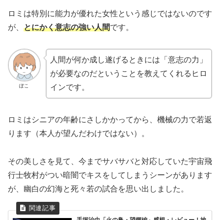
ロミは特別に能力が優れた女性という感じではないのです
が、
とにかく意志の強い人間
です。
人間が何か成し遂げるときには「意志の力」
が必要なのだということを教えてくれるヒロ
ぽこ
インです。
ロミはシニアの年齢にさしかかってから、機械の力で若返
ります（本人が望んだわけではない）。
その美しさを見て、今までサバサバと対応していた宇宙飛
行士牧村がつい暗闇でキスをしてしまうシーンがあります
が、幽白の幻海と死々若の試合を思い出しました。
手塚治虫「火の鳥・望郷編」感想・レビュー！地