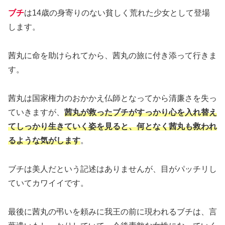
ブチ
は14歳の身寄りのない貧しく荒れた少女として登場
します。
茜丸に命を助けられてから、茜丸の旅に付き添って行きま
す。
茜丸は国家権力のおかかえ仏師となってから清廉さを失っ
ていきますが、
茜丸が救ったブチがすっかり心を入れ替え
てしっかり生きていく姿を見ると、何となく茜丸も救われ
るような気がします
。
ブチは美人だという記述はありませんが、目がパッチリし
ていてカワイイです。
最後に茜丸の弔いを頼みに我王の前に現われるブチは、言