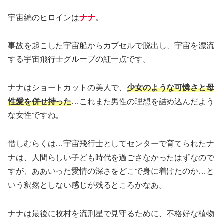
宇宙編のヒロインは
ナナ
。
事故を起こした宇宙船からカプセルで脱出し、宇宙を漂流
する宇宙飛行士グループの紅一点です。
ナナはショートカットの美人で、
少女のような可憐さと母
性愛を併せ持った
…これまた男性の理想を詰め込んだよう
な女性ですね。
惜しむらくは…宇宙飛行士としてセンターで育てられたナ
ナは、人間らしい子ども時代を過ごさなかったはずなので
すが、ああいった愛情の深さをどこで身に着けたのか…と
いう釈然としない感じが残るところかなあ。
ナナは最後に牧村を流刑星で見守るために、不格好な植物