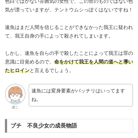
色白ではかない雰囲気の女性で、この世のものではない色
気が漂っていますが、テントウムシっぽくはないですね！
速魚はまだ人間を信じることができなかった我王に疑われ
て、我王自身の手によって殺されてしまいます。
しかし、速魚を自らの手で殺したことによって我王は罪の
意識に目覚めるので、
命をかけて我王を人間の道へと導い
たヒロイン
と言えるでしょう。
速魚には変身要素がバッチリはいってます
ね。
ぽこ
ブチ 不良少女の成長物語