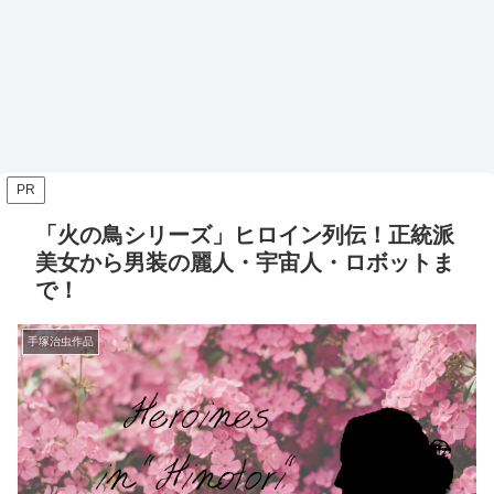
PR
「火の鳥シリーズ」ヒロイン列伝！正統派
美女から男装の麗人・宇宙人・ロボットま
で！
手塚治虫作品