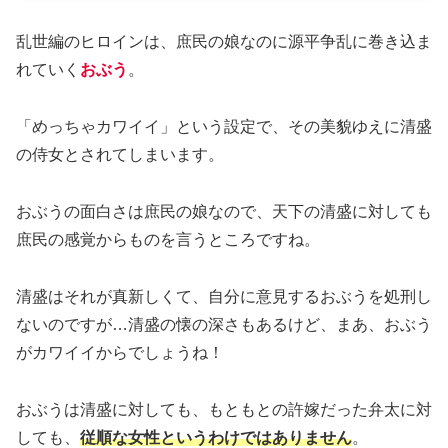
乱世編のヒロインは、庶民の娘なのに源平争乱に巻き込ま
れていく
おぶう
。
「めっちゃカワイイ」という設定で、その美貌ゆえに清盛
の侍女とされてしまいます。
おぶうの面白さは庶民の娘なので、天下の清盛に対しても
庶民の感覚からものを言うところですね。
清盛はそれが真新しくて、自分に意見するおぶうを処刑し
ないのですが…清盛の懐の深さもあるけど、まあ、おぶう
がカワイイからでしょうね！
おぶうは清盛に対しても、もともとの許嫁だった弁太に対
しても、
従順な女性というわけではありません
。