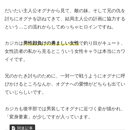
だいたい主人公オグナから見て、敵の妹。そして兄の仇を
討ちにオグナを訪ねてきて、結局主人公の計画に協力する
という…この流れからしてめっちゃヒロインですね。
カジカは
男性顔負けの勇ましい女性
で釣り目がキュート、
女性読者の私から見るとこういう女性キャラは本当にカワ
イイです。
兄のかたき討ちのために、一対一で戦うようにオグナに呼
びかけるところなんか、オグナへの愛憎がどちらも出てい
ていじらしいです。
カジカも後半部では男装してオグナに近づく姿が描かれ、
「変身要素」が少しですが入っています。