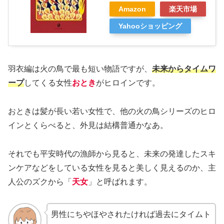
Amazon
楽天市場
Yahooショッピング
羽衣編は火の鳥で最も短い物語ですが、
未来からタイムワ
ープ
してくる女性
おとき
がヒロインです。
おときは髪が長い若い女性で、他の火の鳥シリーズのヒロ
インとくらべると、外見は結構普通かなあ。
それでも平安時代の漁師から見ると、未来の発達したスキ
ンケアなどをしている女性を見ると美しく見えるのか、主
人公のズクから「
天女
」と呼ばれます。
男性にちやほやされたければ過去にタイムト