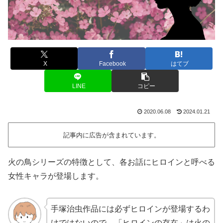
X
Facebook
はてブ
LINE
コピー
2020.06.08
2024.01.21
記事内に広告が含まれています。
火の鳥シリーズの特徴として、各お話にヒロインと呼べる
女性キャラが登場します。
手塚治虫作品には必ずヒロインが登場するわ
けではないので、「ヒロインの存在」は火の