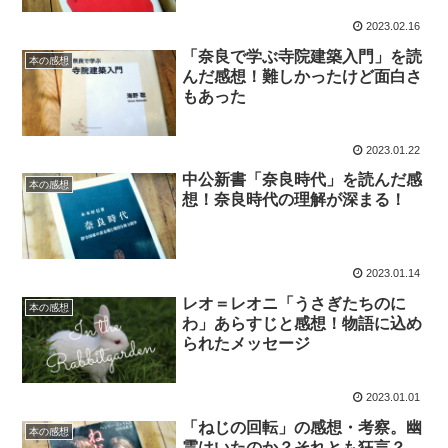
2023.02.16
「奈良で学ぶ寺院建築入門」を読
本の感想
んだ感想！難しかったけど面白さ
もあった
2023.01.22
中公新書「奈良時代」を読んだ感
本の感想
想！奈良時代の理解が深まる！
2023.01.14
レオ＝レオニ「うさぎたちのに
本の感想
わ」あらすじと感想！物語に込め
られたメッセージ
2023.01.01
「ねじの回転」の感想・考察。幽
本の感想
霊はいたのか？それとも狂言？