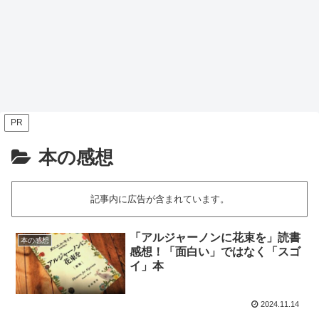
PR
本の感想
記事内に広告が含まれています。
「アルジャーノンに花束を」読書
本の感想
感想！「面白い」ではなく「スゴ
イ」本
2024.11.14