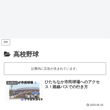
PR
高校野球
記事内に広告が含まれています。
ひたちなか市民球場へのアクセ
高校野球
ス！路線バスでの行き方
2025.06.18