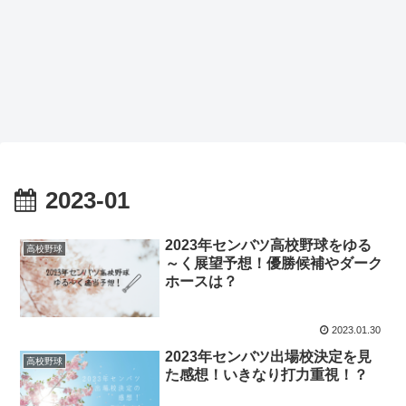
2023-01
2023年センバツ高校野球をゆる
高校野球
～く展望予想！優勝候補やダーク
ホースは？
2023.01.30
2023年センバツ出場校決定を見
高校野球
た感想！いきなり打力重視！？