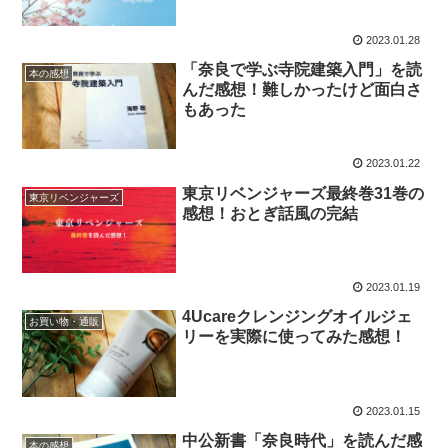
2023.01.28
「奈良で学ぶ寺院建築入門」を読
本の感想
んだ感想！難しかったけど面白さ
もあった
2023.01.22
東京リベンジャーズ最終巻31巻の
東京リベンジャーズ
感想！おとぎ話風の完結
2023.01.19
4Ucareクレンジングオイルジェ
お買い物・通販
リーを実際に使ってみた感想！
2023.01.15
中公新書「奈良時代」を読んだ感
本の感想