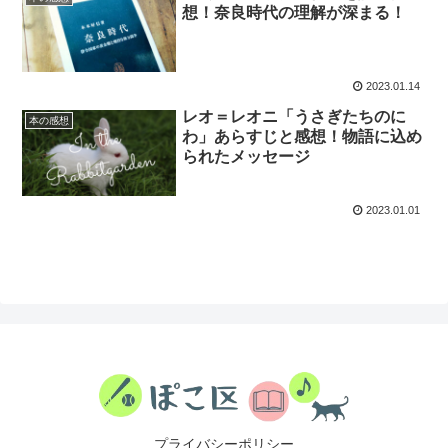
想！奈良時代の理解が深まる！
2023.01.14
レオ＝レオニ「うさぎたちのに
本の感想
わ」あらすじと感想！物語に込め
られたメッセージ
2023.01.01
プライバシーポリシー