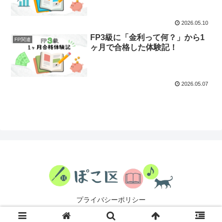
2026.05.10
FP3級に「金利って何？」から1
FP関連
ヶ月で合格した体験記！
2026.05.07
プライバシーポリシー
© 2024 ぽこ区.