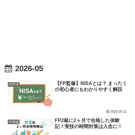
2026-05
【FP監修】NISAとは？ まったく
FP関連
の初心者にもわかりやすく解説
2026.05.12
FP2級に2ヶ月で合格した体験
FP関連
記！実技の時間対策は入念に！