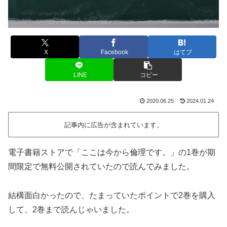
X
Facebook
はてブ
LINE
コピー
2020.06.25
2024.01.24
記事内に広告が含まれています。
電子書籍ストアで「ここは今から倫理です。」の1巻が期
間限定で無料公開されていたので読んでみました。
結構面白かったので、たまっていたポイントで2巻を購入
して、2巻まで読んじゃいました。