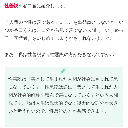
性善説
を谷口君に紹介します。
「人間の本性は善である」…ここを出発点としないと、い
つか谷口くんは、自分から見て善でない人間（＝いじめっ
子、喫煙者）をいじめてしまうかもしれないよ、と。
まあ、私は性善説より性悪説の方が好きなんですが…
性善説は「善として生まれた人間が社会にもまれて悪
になっていく」、性悪説は逆に「悪として生まれた人
間が社会的経験を積んで善になっていく」という人間
観です。私は人生は先天的でなく後天的な部分が大き
いと考えたいので、性悪説の方が共感できます。