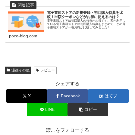
電子書籍ストアの新規登録・初回購入特典を比
較！半額クーポンなどがお得に使えるのは？
電子書籍ストアは初回購入の特典がお得です。私が利用し
ている電子書籍ストアの初回購入特典をまとめて、どの電
子書籍ストアが一番お得か比較してみました！
poco-blog.com
漫画その他
レビュー
シェアする
X
Facebook
はてブ
LINE
コピー
ぽこをフォローする