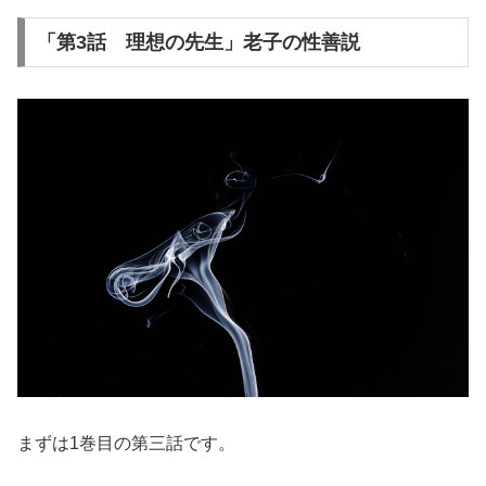
「第3話 理想の先生」老子の性善説
まずは1巻目の第三話です。