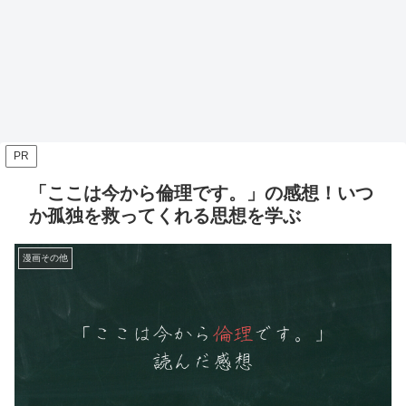
PR
「ここは今から倫理です。」の感想！いつ
か孤独を救ってくれる思想を学ぶ
漫画その他