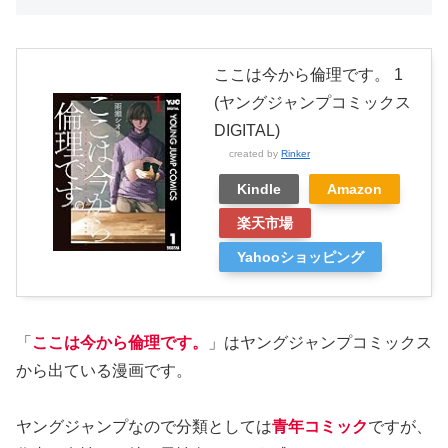
ここは今から倫理です。 1
(ヤングジャンプコミックス
DIGITAL)
created by
Rinker
Kindle
Amazon
楽天市場
Yahooショッピング
「
ここは今から倫理です。
」はヤングジャンプコミックス
から出ている漫画です。
ヤングジャンプなので分類としては
青年コミック
ですが、