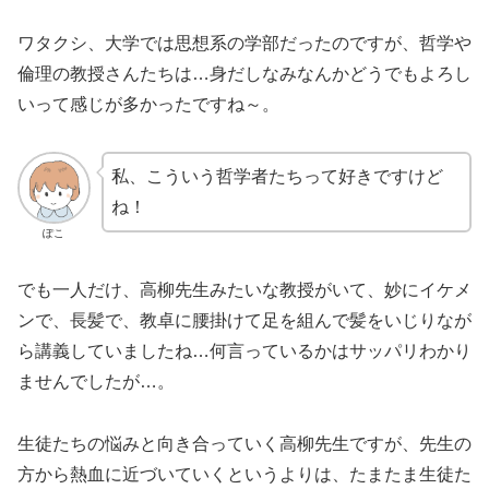
ワタクシ、大学では思想系の学部だったのですが、哲学や
倫理の教授さんたちは…身だしなみなんかどうでもよろし
いって感じが多かったですね～。
私、こういう哲学者たちって好きですけど
ね！
ぽこ
でも一人だけ、高柳先生みたいな教授がいて、妙にイケメ
ンで、長髪で、教卓に腰掛けて足を組んで髪をいじりなが
ら講義していましたね…何言っているかはサッパリわかり
ませんでしたが…。
生徒たちの悩みと向き合っていく高柳先生ですが、先生の
方から熱血に近づいていくというよりは、たまたま生徒た