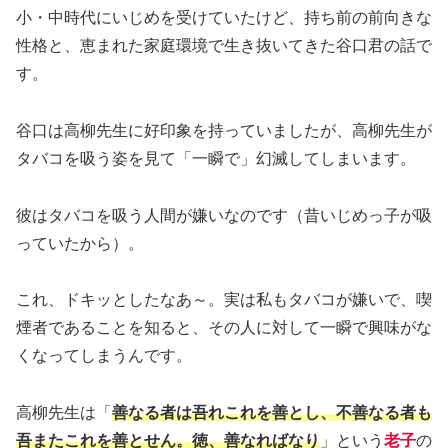
小・中時代にいじめを受けていたけど、持ち前の前向きな
性格と、恵まれた家庭環境で生き抜いてきた谷口君の話で
す。
谷口は高柳先生に好印象を持っていましたが、高柳先生が
タバコを吸う姿を見て「一瞬で」幻滅してしまいます。
彼はタバコを吸う人間が嫌いなのです（昔いじめっ子が吸
っていたから）。
これ、ドキッとしたなあ～。実は私もタバコが嫌いで、喫
煙者であることを知ると、その人に対して一瞬で興味がな
くなってしまうんです。
高柳先生は「
善なる者は吾れこれを善とし、不善なる者も
吾またこれを善とせん。徳、善なればなり
」という
老子
の