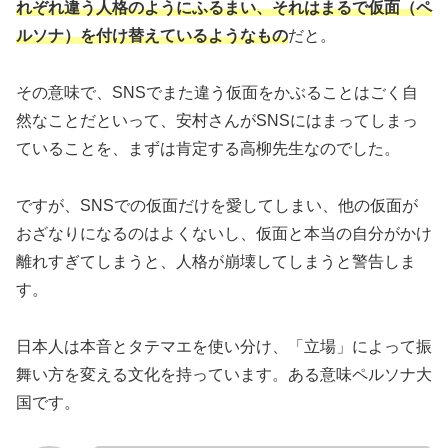
れぞれ違う人格のようにふるまい、それはまるで仮面（ペ
ルソナ）を付け替えているようなもの
だと。
その意味で、SNSでまた違う仮面をかぶることはごく自
然なことだといって、安村さんがSNSにはまってしまっ
ていることを、まずは肯定する高柳先生なのでした。
ですが、SNSでの仮面だけを愛してしまい、他の仮面が
おざなりになるのはよくないし、仮面と本当の自分がかけ
離れすぎてしまうと、人格が崩壊してしまうと警告しま
す。
日本人は本音とタテマエを使い分け、「立場」によって振
舞い方を変える文化を持っています。ある意味ペルソナ大
国です。