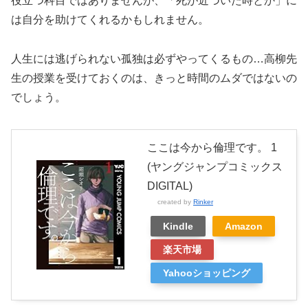
役立つ科目ではありませんが、「死が近づいた時とか」に
は自分を助けてくれるかもしれません。
人生には逃げられない孤独は必ずやってくるもの…高柳先
生の授業を受けておくのは、きっと時間のムダではないの
でしょう。
ここは今から倫理です。 1
(ヤングジャンプコミックス
DIGITAL)
created by
Rinker
Kindle
Amazon
楽天市場
Yahooショッピング