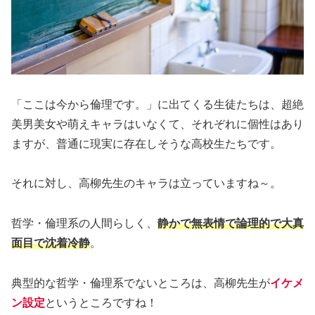
「ここは今から倫理です。」に出てくる生徒たちは、超絶
美男美女や萌えキャラはいなくて、それぞれに個性はあり
ますが、普通に現実に存在しそうな高校生たちです。
それに対し、高柳先生のキャラは立っていますね～。
哲学・倫理系の人間らしく、
静かで無表情で論理的で大真
面目で沈着冷静
。
典型的な哲学・倫理系でないところは、高柳先生が
イケメ
ン設定
というところですね！