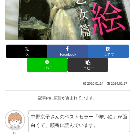
X
Facebook
はてブ
LINE
コピー
2020.01.14
2024.01.27
記事内に広告が含まれています。
中野京子さんのベストセラー「怖い絵」が面
白くて、順番に読んでいます。
ぽこ