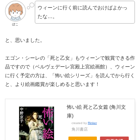
ウィーンに行く前に読んでおけばよかっ
たな…。
ぽこ
と、思いました。
エゴン・シーレの「死と乙女」もウィーンで観賞できる作
品ですので（ベルヴェデーレ宮殿上宮絵画館）、ウィーン
に行く予定の方は、「怖い絵シリーズ」を読んでから行く
と、より絵画鑑賞が楽しめると思います！
怖い絵 死と乙女篇 (角川文
庫)
created by
Rinker
角川書店