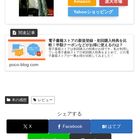
Amazon
楽天市場
Yahooショッピング
電子書籍ストアの新規登録・初回購入特典を比
較！半額クーポンなどがお得に使えるのは？
電子書籍ストアは初回購入の特典がお得です。私が利用し
ている電子書籍ストアの初回購入特典をまとめて、どの電
子書籍ストアが一番お得か比較してみました！
poco-blog.com
本の感想
レビュー
シェアする
X
Facebook
はてブ