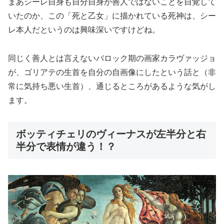
まあシーレ自身も自分自身が善人ではないことを自覚して
いたのか、この「死と乙女」に描かれている死神は、シー
レ本人だというのは興味深いですけどね。
同じく善人とは言えないバロック期の画家カラヴァッジョ
が、ゴリアテの生首を自分の自画像にしたという話と（非
常に気持ち悪い生首）、通じるところがあるような気がし
ます。
ボッティチェリのヴィーナスが左半分と右
半分で表情が違う！？