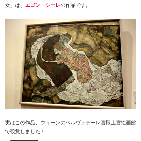
女」は、
エゴン・シーレ
の作品です。
実はこの作品、ウィーンのベルヴェデーレ宮殿上宮絵画館
で観賞しました！