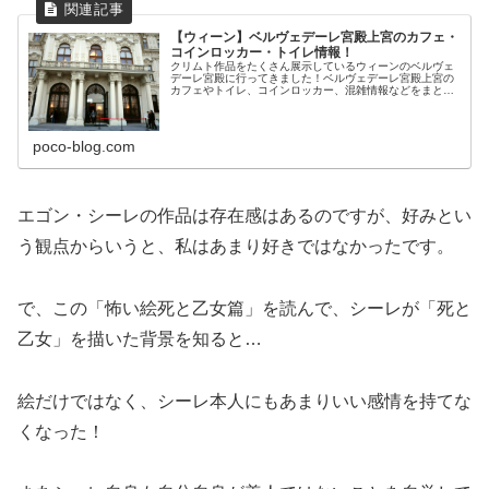
【ウィーン】ベルヴェデーレ宮殿上宮のカフェ・
コインロッカー・トイレ情報！
クリムト作品をたくさん展示しているウィーンのベルヴェ
デーレ宮殿に行ってきました！ベルヴェデーレ宮殿上宮の
カフェやトイレ、コインロッカー、混雑情報などをまとめ
てみました。
poco-blog.com
エゴン・シーレの作品は存在感はあるのですが、好みとい
う観点からいうと、私はあまり好きではなかったです。
で、この「怖い絵死と乙女篇」を読んで、シーレが「死と
乙女」を描いた背景を知ると…
絵だけではなく、シーレ本人にもあまりいい感情を持てな
くなった！