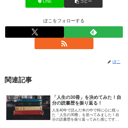
LINE
コピー
ぽこをフォローする
ぽこ
関連記事
「人生の30冊」を決めてみた！自
本の感想
分の読書歴を振り返る！
人生40年で読んだ本の中で特に心に残っ
た「人生の30冊」を並べてみました！自
分の読書歴を振り返ってみた感じです
～！