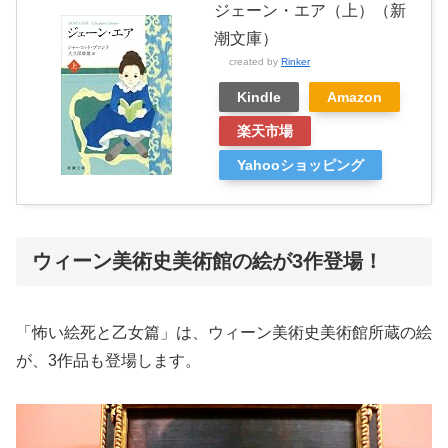
ジェーン・エア（上）（新
潮文庫）
created by
Rinker
Kindle
Amazon
楽天市場
Yahooショッピング
ウィーン美術史美術館の絵が3作登場！
「怖い絵死と乙女篇」は、ウィーン美術史美術館所蔵の絵
が、3作品も登場します。