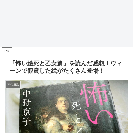
PR
「怖い絵死と乙女篇」を読んだ感想！ウィ
ーンで観賞した絵がたくさん登場！
本の感想