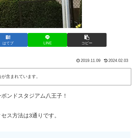
はてブ
LINE
コピー
2019.11.09
2024.02.03
告が含まれています。
ーボンドスタジアム八王子！
セス方法は3通りです。