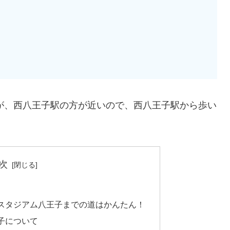
が、西八王子駅の方が近いので、西八王子駅から歩い
次
スタジアム八王子までの道はかんたん！
子について