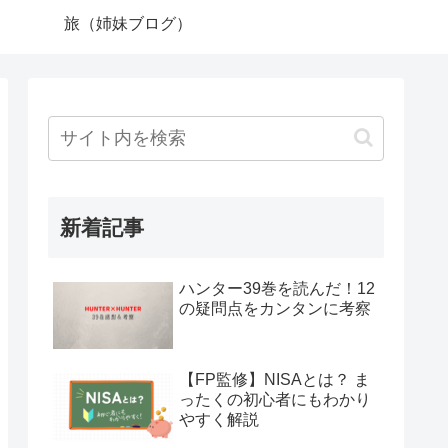
旅（姉妹ブログ）
新着記事
ハンター39巻を読んだ！12
の疑問点をカンタンに考察
【FP監修】NISAとは？ ま
ったくの初心者にもわかり
やすく解説