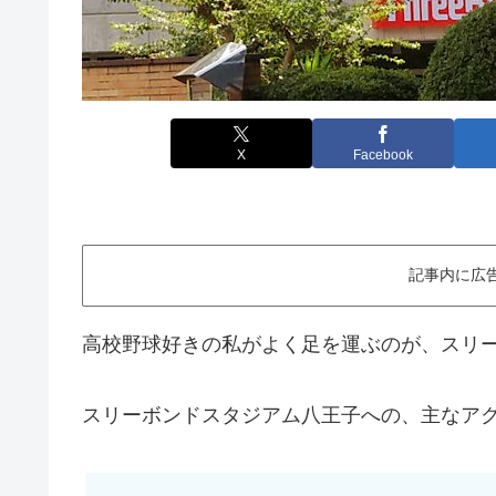
X
Facebook
記事内に広
高校野球好きの私がよく足を運ぶのが、スリ
スリーボンドスタジアム八王子への、主なアク