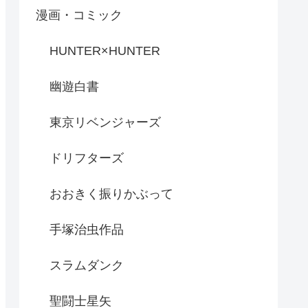
漫画・コミック
HUNTER×HUNTER
幽遊白書
東京リベンジャーズ
ドリフターズ
おおきく振りかぶって
手塚治虫作品
スラムダンク
聖闘士星矢