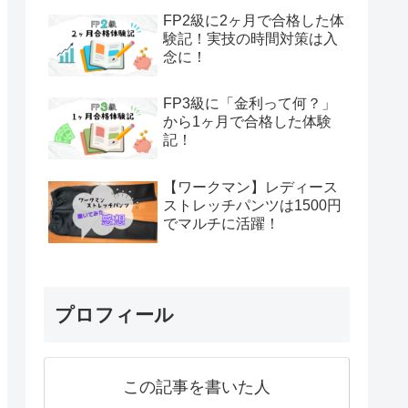
FP2級に2ヶ月で合格した体
験記！実技の時間対策は入
念に！
FP3級に「金利って何？」
から1ヶ月で合格した体験
記！
【ワークマン】レディース
ストレッチパンツは1500円
でマルチに活躍！
プロフィール
この記事を書いた人