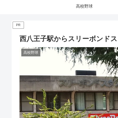
高校野球
PR
西八王子駅からスリーボンドス
高校野球