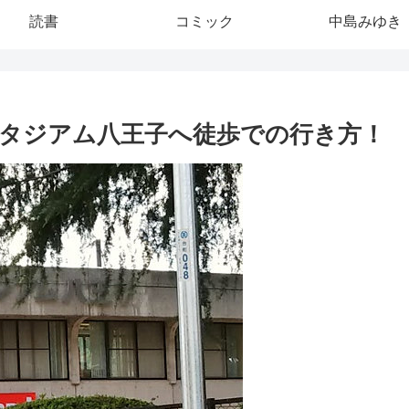
読書
コミック
中島みゆき
タジアム八王子へ徒歩での行き方！