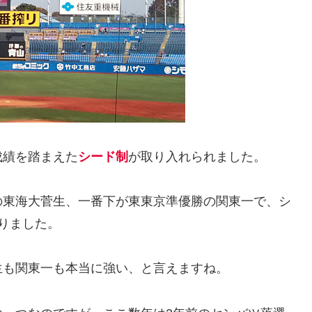
成績を踏まえた
シード制
が取り入れられました。
の東海大菅生、一番下が東東京準優勝の関東一で、シ
りました。
生も関東一も本当に強い、と言えますね。