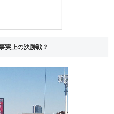
は事実上の決勝戦？