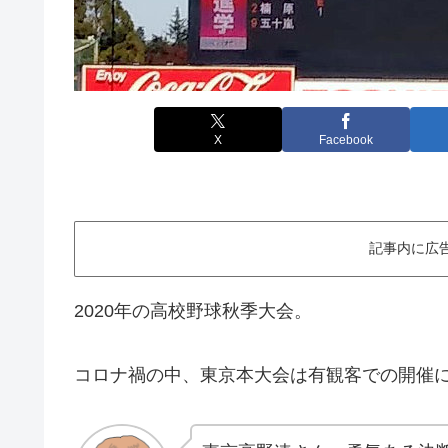
X
Facebook
記事内に広
2020年の高校野球秋季大会。
コロナ禍の中、東京本大会は有観客での開催