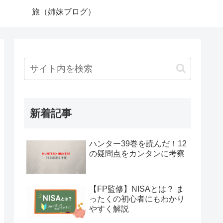
旅（姉妹ブログ）
新着記事
ハンター39巻を読んだ！12
の疑問点をカンタンに考察
【FP監修】NISAとは？ ま
ったくの初心者にもわかり
やすく解説