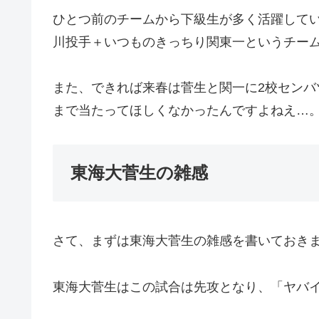
ひとつ前のチームから下級生が多く活躍して
川投手＋いつものきっちり関東一というチー
また、できれば来春は菅生と関一に2校セン
まで当たってほしくなかったんですよねえ…
東海大菅生の雑感
さて、まずは東海大菅生の雑感を書いておき
東海大菅生はこの試合は先攻となり、「ヤバ