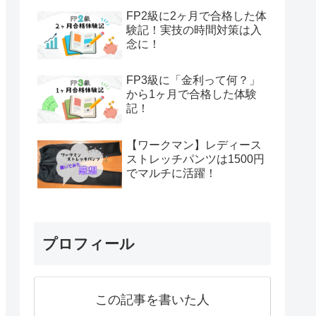
FP2級に2ヶ月で合格した体
験記！実技の時間対策は入
念に！
FP3級に「金利って何？」
から1ヶ月で合格した体験
記！
【ワークマン】レディース
ストレッチパンツは1500円
でマルチに活躍！
プロフィール
この記事を書いた人