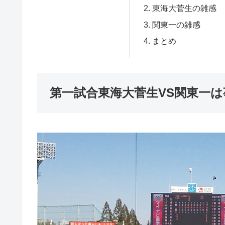
東海大菅生の雑感
関東一の雑感
まとめ
第一試合東海大菅生VS関東一