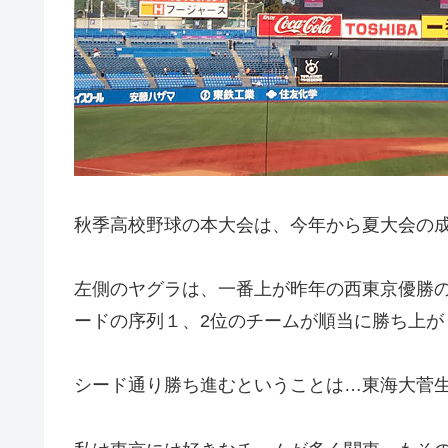
秋季高校野球の本大会は、今年から夏大会の
左側のヤグラは、一番上が昨年の西東京優勝
ードの序列１、2位のチームが順当に勝ち上が
シード通り勝ち進むということは…東海大菅