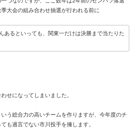
の一つなのですが、ここ数年は2年前のセンバツ落選
秋季大会の組み合わせ抽選が行われる前に
んあるといっても、関東一だけは決勝まで当たりた
合わせになってしまいました。
という総合力の高いチームを作りますが、今年度のチ
っても過言でない市川投手を擁します。