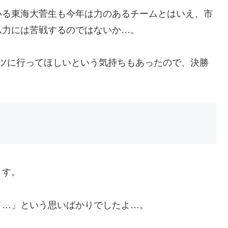
いる東海大菅生も今年は力のあるチームとはいえ、市
ム力には苦戦するのではないか…。
バツに行ってほしいという気持ちもあったので、決勝
。
ます。
イ…」という思いばかりでしたよ…。