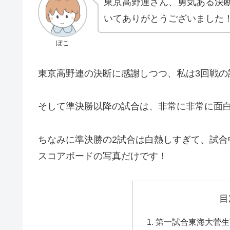
東京高野連さん、勇気ある決
いてありがとうございました
ぽこ
東京高野連の決断に感謝しつつ、私は3回戦の
そして準決勝以降の試合は、非常に非常に面
ちなみに準決勝の2試合は白熱しすぎて、試
スコアボードの写真だけです！
目
第一試合東海大菅生