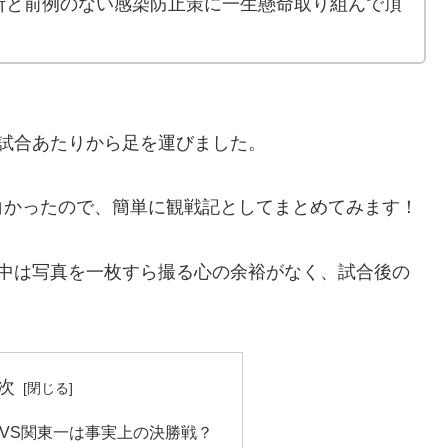
断と前例のない感染防止策に一生懸命取り組んで頂
！
試合あたりから足を運びました。
白かったので、簡単に観戦記としてまとめてみます！
合中は写真を一枚すら撮る心の余裕がなく、試合後の
次
VS関東一は事実上の決勝戦？