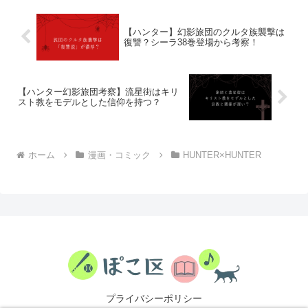
【ハンター】幻影旅団のクルタ族襲撃は
復讐？シーラ38巻登場から考察！
【ハンター幻影旅団考察】流星街はキリ
スト教をモデルとした信仰を持つ？
ホーム
漫画・コミック
HUNTER×HUNTER
プライバシーポリシー