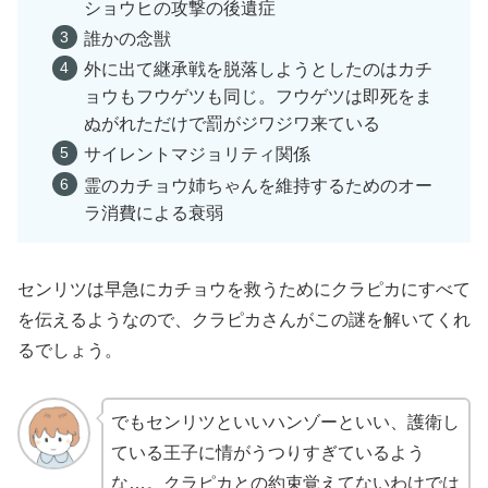
ショウヒの攻撃の後遺症
誰かの念獣
外に出て継承戦を脱落しようとしたのはカチ
ョウもフウゲツも同じ。フウゲツは即死をま
ぬがれただけで罰がジワジワ来ている
サイレントマジョリティ関係
霊のカチョウ姉ちゃんを維持するためのオー
ラ消費による衰弱
センリツは早急にカチョウを救うためにクラピカにすべて
を伝えるようなので、クラピカさんがこの謎を解いてくれ
るでしょう。
でもセンリツといいハンゾーといい、護衛し
ている王子に情がうつりすぎているよう
な…。クラピカとの約束覚えてないわけでは