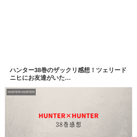
ハンター38巻のザックリ感想！ツェリード
ニヒにお友達がいた…
HUNTER×HUNTER