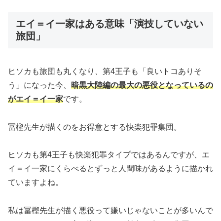
エイ＝イ一家はある意味「演技していない
旅団」
ヒソカも旅団も丸くなり、第4王子も「良いトコありそ
う」になった今、
暗黒大陸編の最大の悪役となっているの
がエイ＝イ一家
です。
冨樫先生が描くのをお得意とする快楽犯罪集団。
ヒソカも第4王子も快楽犯罪タイプではあるんですが、エ
イ＝イ一家にくらべるとずっと人間味があるように描かれ
ていますよね。
私は冨樫先生が描く悪役って嫌いじゃないことが多いんで