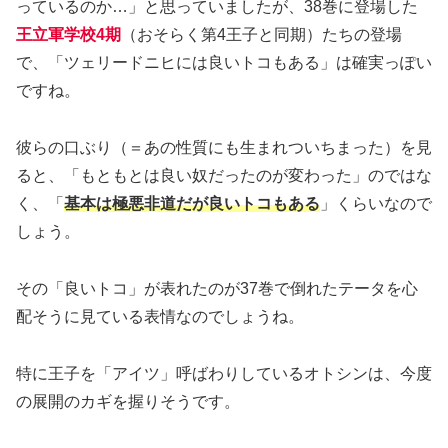
っているのか…」と思っていましたが、38巻に登場した
王立軍学校4期
（おそらく第4王子と同期）たちの登場
で、「ツェリードニヒには良いトコもある」は確実っぽい
ですね。
彼らの口ぶり（＝あの性質にも生まれついちまった）を見
ると、「もともとは良い奴だったのが変わった」のではな
く、「
基本は極悪非道だが良いトコもある
」くらいなので
しょう。
その「良いトコ」が表れたのが37巻で倒れたテータを心
配そうに見ている表情なのでしょうね。
特に王子を「アイツ」呼ばわりしているオトシンは、今度
の展開のカギを握りそうです。