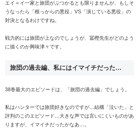
エイ＝イ一家と旅団がぶつかるとも限りませんが、もしそ
うなったら「根っからの悪役」VS「演じている悪役」の
対決となるわけですね。
戦力的には旅団が上なのでしょうが、冨樫先生がどのよう
に描くのか興味津々です。
旅団の過去編、私にはイマイチだった…
38巻最大のエピソードは、「旅団の過去編」でしょう。
私はハンターでは旅団好きなのですが…結構「泣いた」と
評判のこのエピソード…大きな声では言いにくいものがあ
りますが、イマイチだったかなあ…。