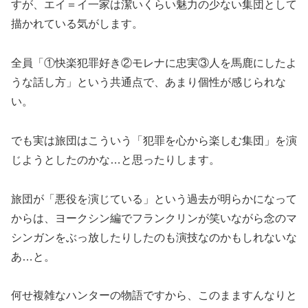
すが、エイ＝イ一家は潔いくらい魅力の少ない集団として
描かれている気がします。
全員「①快楽犯罪好き②モレナに忠実③人を馬鹿にしたよ
うな話し方」という共通点で、あまり個性が感じられな
い。
でも実は旅団はこういう「犯罪を心から楽しむ集団」を演
じようとしたのかな…と思ったりします。
旅団が「悪役を演じている」という過去が明らかになって
からは、ヨークシン編でフランクリンが笑いながら念のマ
シンガンをぶっ放したりしたのも演技なのかもしれないな
あ…と。
何せ複雑なハンターの物語ですから、このまますんなりと