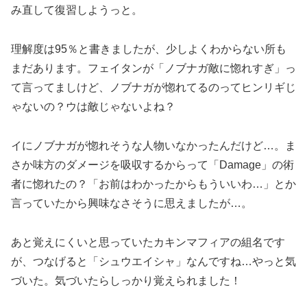
み直して復習しようっと。
理解度は95％と書きましたが、少しよくわからない所も
まだあります。フェイタンが「ノブナガ敵に惚れすぎ」っ
て言ってましけど、ノブナガが惚れてるのってヒンリギじ
ゃないの？ウは敵じゃないよね？
イにノブナガが惚れそうな人物いなかったんだけど…。ま
さか味方のダメージを吸収するからって「Damage」の術
者に惚れたの？「お前はわかったからもういいわ…」とか
言っていたから興味なさそうに思えましたが…。
あと覚えにくいと思っていたカキンマフィアの組名です
が、つなげると「シュウエイシャ」なんですね…やっと気
づいた。気づいたらしっかり覚えられました！