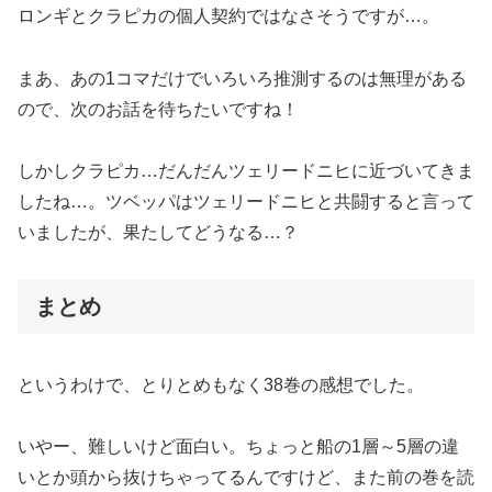
ロンギとクラピカの個人契約ではなさそうですが…。
まあ、あの1コマだけでいろいろ推測するのは無理がある
ので、次のお話を待ちたいですね！
しかしクラピカ…だんだんツェリードニヒに近づいてきま
したね…。ツベッパはツェリードニヒと共闘すると言って
いましたが、果たしてどうなる…？
まとめ
というわけで、とりとめもなく38巻の感想でした。
いやー、難しいけど面白い。ちょっと船の1層～5層の違
いとか頭から抜けちゃってるんですけど、また前の巻を読