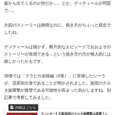
森から出てくるのが何だか…」とか、ディティールが問題
で…。
大筋のストーリーは納得なのに、描き方がちょっと残念で
したね。
ディティールは描かず、断片的なエピソードでおおよその
ストーリーが推測できる…という描き方の方が個人的には
嬉しかったかもです。
38巻では「クラピカ追憶編（0巻）」に登場したシーラ
が、流星街出身であることが明かされました。旅団のクル
タ族襲撃が復讐である可能性が高まった気がしますね。別
記事で考察してみました。
【ハンター】幻影旅団のクルタ族襲撃は復讐？シ