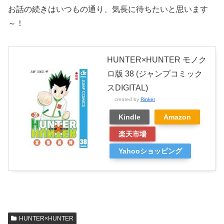
お話の続きはいつもの通り、気長に待ちたいと思います
～！
HUNTER×HUNTER モノク
ロ版 38 (ジャンプコミック
スDIGITAL)
created by
Rinker
Kindle
Amazon
楽天市場
Yahooショッピング
HUNTER×HUNTER