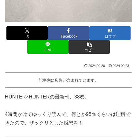
X
Facebook
はてブ
LINE
コピー
2024.09.20
2024.09.23
記事内に広告が含まれています。
HUNTER×HUNTERの最新刊、38巻。
4時間かけてゆっくり読んで、何とか95％くらいは理解で
きたので、ザックリとした感想を！