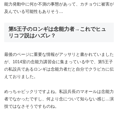
能力発動中に何か不測の事態があって、カチョウに被害が
及んでいる可能性もありそう…
第5王子のロンギは念能力者→これでヒュ
リコフ説はハズレ？
最後のページに重要な情報がアッサリと書かれていました
が、1014室の念能力講習会に集まっている中で、第5王子
の私設兵であるロンギは念能力者だと自分でクラピカに伝
えておりました。
めっちゃビックリですよね。私設兵長のマオールは念能力
者でなかったですし、何より念について知らない感じ…演
技ではなさそうですものね。