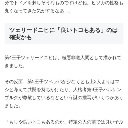
分でトドメを刺しそうなものですけどね。ヒソカの性格も
丸くなってきた気がするなあ…。
ツェリードニヒに「良いトコもある」のは
確実かも
第4王子ツェリードニヒは、極悪非道人間として描かれて
きました。
その反面、第5王子ツベッパが少なくとも上3人よりはマ
シと考えて共闘を持ちかけたり、人格者第9王子ハルケン
ブルグが尊敬しているなどという謎の描写がいくつかあり
ました。
「もしや良いトコもあるのか、特定の人の前では良い子ぶ