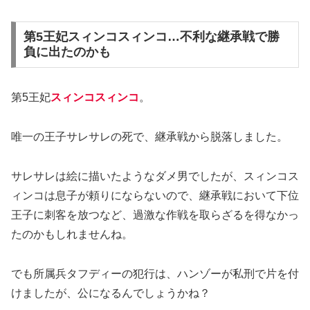
第5王妃スィンコスィンコ…不利な継承戦で勝
負に出たのかも
第5王妃
スィンコスィンコ
。
唯一の王子サレサレの死で、継承戦から脱落しました。
サレサレは絵に描いたようなダメ男でしたが、スィンコス
ィンコは息子が頼りにならないので、継承戦において下位
王子に刺客を放つなど、過激な作戦を取らざるを得なかっ
たのかもしれませんね。
でも所属兵タフディーの犯行は、ハンゾーが私刑で片を付
けましたが、公になるんでしょうかね？