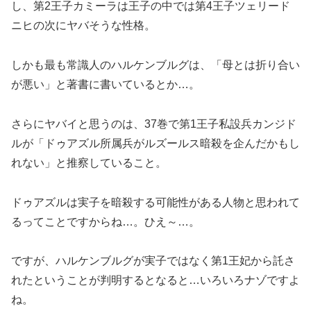
し、第2王子カミーラは王子の中では第4王子ツェリード
ニヒの次にヤバそうな性格。
しかも最も常識人のハルケンブルグは、「母とは折り合い
が悪い」と著書に書いているとか…。
さらにヤバイと思うのは、37巻で第1王子私設兵カンジド
ルが「ドゥアズル所属兵がルズールス暗殺を企んだかもし
れない」と推察していること。
ドゥアズルは実子を暗殺する可能性がある人物と思われて
るってことですからね…。ひえ～…。
ですが、ハルケンブルグが実子ではなく第1王妃から託さ
れたということが判明するとなると…いろいろナゾですよ
ね。