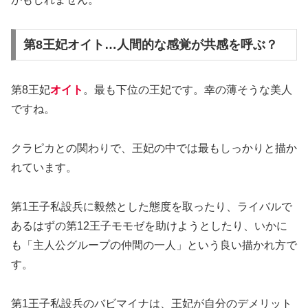
第8王妃オイト…人間的な感覚が共感を呼ぶ？
第8王妃
オイト
。最も下位の王妃です。幸の薄そうな美人
ですね。
クラピカとの関わりで、王妃の中では最もしっかりと描か
れています。
第1王子私設兵に毅然とした態度を取ったり、ライバルで
あるはずの第12王子モモゼを助けようとしたり、いかに
も「主人公グループの仲間の一人」という良い描かれ方で
す。
第1王子私設兵のバビマイナは、王妃が自分のデメリット