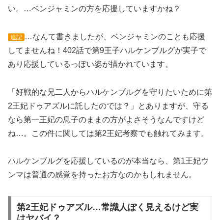
い。…ベンジャミンの方を応援していますかね？
…なんて書きましたが、ベンジャミンのことも応援
追記
してませんね！402話で第9王子ハルケンブルグが実子で
あり応援しているっぽい姿が描かれています。
「好戦的な兄二人からハルケンブルグを守りたいために第
2王妃ドゥアズルに託したのでは？」とありますが、守る
なら第一王妃の息子のままの方がよさそうなんですけど
ね…。この件に関しては第2王妃考察でも触れてみます。
ハルケンブルグを応援しているのが本当なら、第1王妃ウ
ンマは普通の感覚を持ったお方なのかもしれません。
第2王妃ドゥアズル…常識人ぽく見えるけど実
はヤバイ？