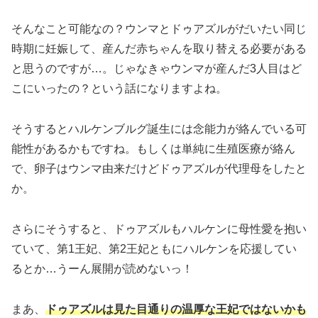
そんなこと可能なの？ウンマとドゥアズルがだいたい同じ
時期に妊娠して、産んだ赤ちゃんを取り替える必要がある
と思うのですが…。じゃなきゃウンマが産んだ3人目はど
こにいったの？という話になりますよね。
そうするとハルケンブルグ誕生には念能力が絡んでいる可
能性があるかもですね。もしくは単純に生殖医療が絡ん
で、卵子はウンマ由来だけどドゥアズルが代理母をしたと
か。
さらにそうすると、ドゥアズルもハルケンに母性愛を抱い
ていて、第1王妃、第2王妃ともにハルケンを応援してい
るとか…うーん展開が読めないっ！
まあ、
ドゥアズルは見た目通りの温厚な王妃ではないかも