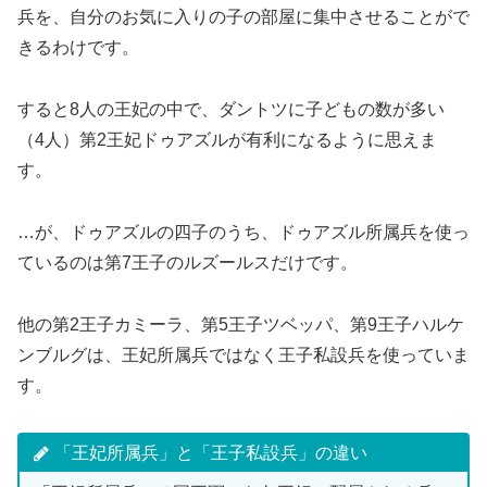
兵を、自分のお気に入りの子の部屋に集中させることがで
きるわけです。
すると8人の王妃の中で、ダントツに子どもの数が多い
（4人）第2王妃ドゥアズルが有利になるように思えま
す。
…が、ドゥアズルの四子のうち、ドゥアズル所属兵を使っ
ているのは第7王子のルズールスだけです。
他の第2王子カミーラ、第5王子ツベッパ、第9王子ハルケ
ンブルグは、王妃所属兵ではなく王子私設兵を使っていま
す。
「王妃所属兵」と「王子私設兵」の違い