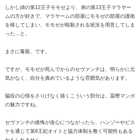
しかし姉の第12王子モモゼより、弟の第13王子マラヤー
ムの方が好きで、マラヤームの部屋にモモゼの部屋の護衛
を移してしまい、モモゼが暗殺される状況を用意してしま
った…と。
まさに毒親、です。
ですが、モモゼが死んでからのセヴァンチは、明らかに元
気がなく、自分を責めているような雰囲気があります。
脇役の心情をさりげなく描くこういう部分は、冨樫マンガ
の魅力ですね。
セヴァンチの後悔が改心につながったら、ハンゾーやビス
ケを通じて第8王妃オイトと協力体制を敷く可能性もある
かもしれません。