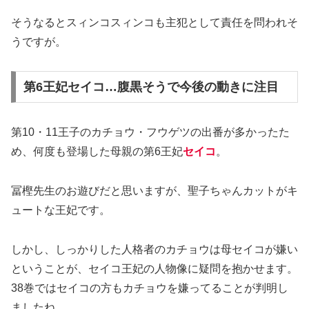
そうなるとスィンコスィンコも主犯として責任を問われそ
うですが。
第6王妃セイコ…腹黒そうで今後の動きに注目
第10・11王子のカチョウ・フウゲツの出番が多かったた
め、何度も登場した母親の第6王妃
セイコ
。
冨樫先生のお遊びだと思いますが、聖子ちゃんカットがキ
ュートな王妃です。
しかし、しっかりした人格者のカチョウは母セイコが嫌い
ということが、セイコ王妃の人物像に疑問を抱かせます。
38巻ではセイコの方もカチョウを嫌ってることが判明し
ましたね。