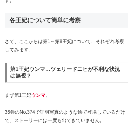
す。
各王妃について簡単に考察
さて、ここからは第1～第8王妃について、それぞれ考察
してみます。
第1王妃ウンマ…ツェリードニヒが不利な状況
は無視？
まず第1王妃
ウンマ
。
36巻のNo.374で証明写真のような絵で登場しているだけ
で、ストーリーには一度も出てきていません。