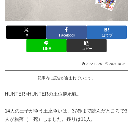
X
Facebook
はてブ
LINE
コピー
2022.12.25
2024.10.25
記事内に広告が含まれています。
HUNTER×HUNTERの王位継承戦。
14人の王子が争う王座争いは、37巻まで読んだところで3
人が脱落（＝死）しました。残りは11人。