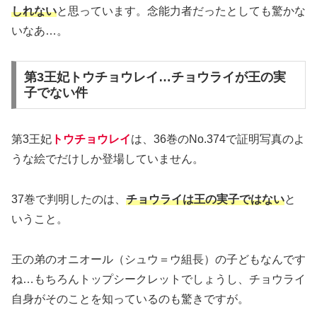
しれない
と思っています。念能力者だったとしても驚かな
いなあ…。
第3王妃トウチョウレイ…チョウライが王の実
子でない件
第3王妃
トウチョウレイ
は、36巻のNo.374で証明写真のよ
うな絵でだけしか登場していません。
37巻で判明したのは、
チョウライは王の実子ではない
と
いうこと。
王の弟のオニオール（シュウ＝ウ組長）の子どもなんです
ね…もちろんトップシークレットでしょうし、チョウライ
自身がそのことを知っているのも驚きですが。