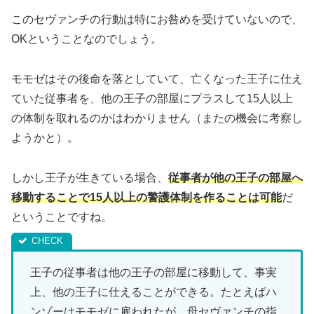
このセヴァンチの行動は特にお咎めを受けていないので、
OKということなのでしょう。
モモゼはその後命を落としていて、亡くなった王子に仕え
ていた従事者を、他の王子の部屋にプラスして15人以上
の体制を取れるのかはわかりません（またの機会に考察し
ようかと）。
しかし王子が生きている場合、
従事者が他の王子の部屋へ
移動することで15人以上の
警護
体制を作ることは可能
だ
ということですね。
王子の従事者は他の王子の部屋に移動して、事実
上、他の王子に仕えることができる。たとえばハ
ンゾーはモモゼに雇われたが、母セヴァンチの指