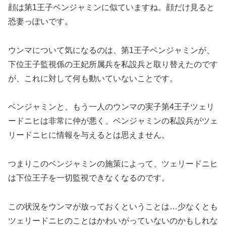
顔は第1王子ベンジャミンに似ていますね。顔だけ見ると
恐妻っぽいです。
ウンマについて気になるのは、第1王子ベンジャミンが、
下位王子監視係の王妃所属兵を私設兵と取り替えたのです
が、これに対して何も動いていないことです。
ベンジャミンと、もう一人のウンマの実子第4王子ツェリ
ードニヒは非常に仲が悪く、ベンジャミンの私設兵がツェ
リードニヒに情報を与えるとは思えません。
つまりこのベンジャミンの施策によって、ツェリードニヒ
は下位王子を一切監視できなくなるのです。
この状況をウンマが放っておくということは…少なくとも
ツェリードニヒのことはかわいがっていないのかもしれな