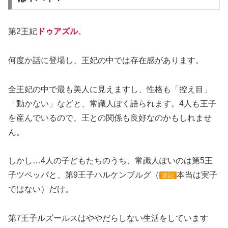
第2王妃
ドゥアズル
。
何度か話に登場し、王妃の中では存在感があります。
全王妃の中で最も美人に見えますし、性格も「控え目」
「動かない」などと、常識人ぽく語られます。4人も王子
を産んでいるので、王との関係も良好なのかもしれませ
ん。
しかし…4人の子どもたちのうち、常識人ぽいのは第5王
子ツベッパと、第9王子ハルケンブルグ（
本当は実子
追記
ではない）だけ。
第7王子ルズールスはややだらしない生活をしています