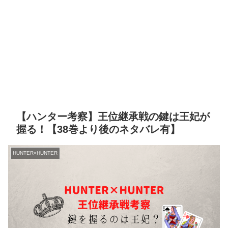
【ハンター考察】王位継承戦の鍵は王妃が
握る！【38巻より後のネタバレ有】
HUNTER×HUNTER