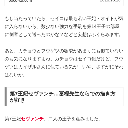
2018.10.16
poco-ku.com
もし当たっていたら、セイコは最も若い王妃・オイトが気
に入らないから、数少ない強力な手駒を第14王子の部屋
に刺客として送ったのかな？などと妄想はふくらみます。
あと、カチョウとフウゲツの容貌があまりにも似ていない
のも気になりますよね。カチョウはセイコ似だけど、フウ
ゲツはカイザルさんに似ている気が…いや、さすがにそれ
はないか。
第7王妃セヴァンチ…冨樫先生ならでの描き方
が好き
第7王妃
セヴァンチ
。二人の王子を産みました。