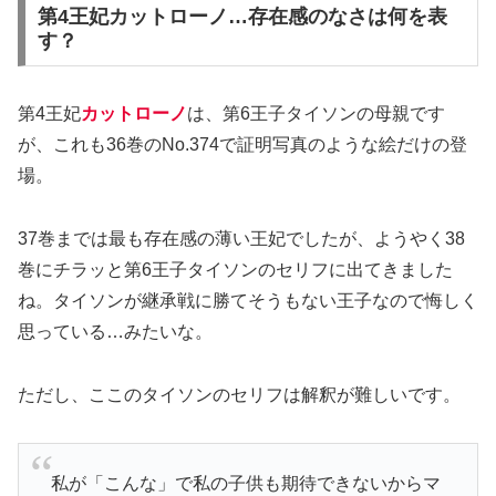
第4王妃カットローノ…存在感のなさは何を表
す？
第4王妃
カットローノ
は、第6王子タイソンの母親です
が、これも36巻のNo.374で証明写真のような絵だけの登
場。
37巻までは最も存在感の薄い王妃でしたが、ようやく38
巻にチラッと第6王子タイソンのセリフに出てきました
ね。タイソンが継承戦に勝てそうもない王子なので悔しく
思っている…みたいな。
ただし、ここのタイソンのセリフは解釈が難しいです。
私が「こんな」で私の子供も期待できないからマ