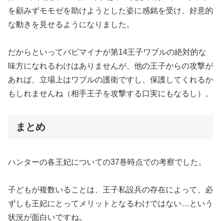
を顧みずモモゼを助けようとした姿に感銘を受け、好意的
な動きを見せるようになりました。
だからといってバビマイナが第14王子ワブルの絶対的な
味方になれるわけはありませんが、他の王子からの攻撃が
あれば、立場上はワブルの護衛ですし、保護してくれるか
もしれませんね（相手王子を攻撃する口実にもなるし）。
まとめ
ハンターの各王妃についての37巻時点での考察でした。
子どもが複数いることは、王子私設兵の存在によって、必
ずしも王妃にとってメリットとなるわけではない…という
状況が面白いですね。