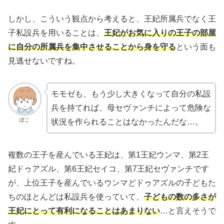
しかし、こういう観点から考えると、王妃所属兵でなく王
子私設兵を用いることは、
王妃がお気に入りの王子の部屋
に自分の所属兵を集中させることから身を守る
という面も
見逃せないですね。
モモゼも、もう少し大きくなって自分の私設
兵を持てれば、母セヴァンチによって危険な
ぽこ
状況を作られることはなかったんだな…。
複数の王子を産んでいる王妃は、第1王妃ウンマ、第2王
妃ドゥアズル、第6王妃セイコ、第7王妃セヴァンチです
が、上位王子を産んでいるウンマどドゥアズルの子どもた
ちのほとんどは私設兵を使っていて、
子どもの数の多さが
王妃にとって有利になることはあまりない
…と言えそうで