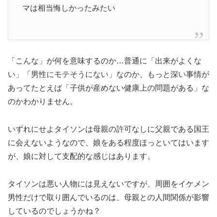
マは相当悔しかったみたい
「こんな」が何を意味するのか…普通に「出来がよくな
い」「男性にモテそうにない」なのか、もっと深い事情が
あってたとえば「子供が産めない健康上の問題がある」な
のかわかりません。
いずれにせよタイソンは母親の許可なしに父親である国王
に会えないようなので、娘をある程度ほっといてはいます
が、娘に対して支配的な感じはあります。
タイソンは悪い人物には見えないですが、周囲をイケメン
男性だけで取り囲んでいるのは、母親との人間関係が影響
しているのでしょうかね？