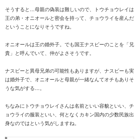
そうすると…母親の偽装は難しいので、トウチョウレイは
王の弟・オニオールと密会を持って、チョウライを産んだ
ということになりそうですね。
オニオールは王の婚外子。でも国王ナスビーのことを「兄
貴」と呼んでいて、仲がよさそうです。
ナスビーと異母兄弟の可能性もありますが、ナスビーも実
は婚外子で、オニオールと母親が一緒なんてオチもありそ
うな気がする…。
ちなみにトウチョウレイさんは名前といい容貌といい、チ
ョウライの服装といい、何となくカキン国内の少数民族出
身なのではという気がしますね。