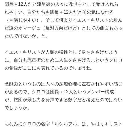
団長＋12人だと流星街の人々に救世主として受け入れら
れやすい、自分たちも団長＋12人だとその気になれる
（＝演じやすい）、そして何よりイエス・キリストの歩ん
だ道のオマージュ（反対方向だけど）としての側面もあっ
たのではないか、と。
イエス・キリストが人類の犠牲として身をささげたよう
に、自分も流星街のために人生をささげる…というクロロ
の覚悟がここにも表れているのでしょうね。
念能力というものは人々の深層心理に左右されやすい感じ
があるので、クロロは団長＋12人というメンバー構成
が、旅団が最も力を発揮できる数字だと考えたのではない
でしょうか。
ちなみにクロロの名字「ルシルフル」は、やはりキリスト