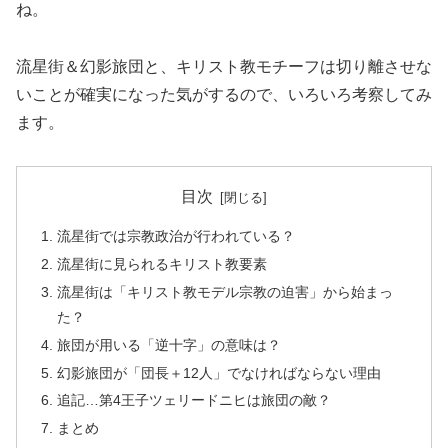
ね。
流星街＆幻影旅団と、キリスト教モチーフは切り離させな
いことが確実になった気がするので、いろいろ考察してみ
ます。
目次
流星街では宗教政治が行われている？
流星街に見られるキリスト教要素
流星街は「キリスト教モデル宗教の迫害」から始まっ
た？
旅団が用いる「逆十字」の意味は？
幻影旅団が「団長＋12人」でなければならない理由
追記…第4王子ツェリードニヒは旅団の敵？
まとめ