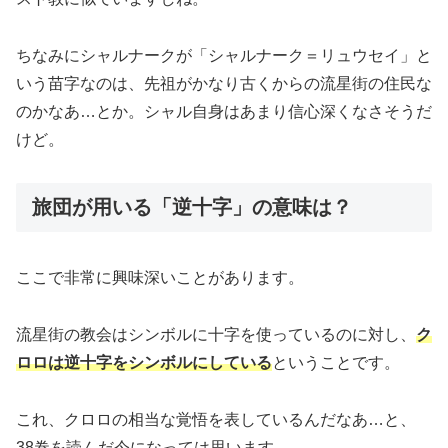
ちなみにシャルナークが「シャルナーク＝リュウセイ」と
いう苗字なのは、先祖がかなり古くからの流星街の住民な
のかなあ…とか。シャル自身はあまり信心深くなさそうだ
けど。
旅団が用いる「逆十字」の意味は？
ここで非常に興味深いことがあります。
流星街の教会はシンボルに十字を使っているのに対し、
ク
ロロは逆十字をシンボルにしている
ということです。
これ、クロロの相当な覚悟を表しているんだなあ…と、
38巻を読んだ今になっては思います。