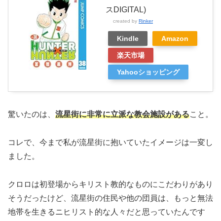
スDIGITAL)
created by
Rinker
Kindle
Amazon
楽天市場
Yahooショッピング
驚いたのは、
流星街に非常に立派な教会施設がある
こと。
コレで、今まで私が流星街に抱いていたイメージは一変し
ました。
クロロは初登場からキリスト教的なものにこだわりがあり
そうだったけど、流星街の住民や他の団員は、もっと無法
地帯を生きるニヒリスト的な人々だと思っていたんです