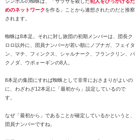
シンボルの蜘蛛は、「サラサを殺した
犯人をひっかけるた
めのネットワーク
を作る」ことから連想されたのだと推察
されます。
蜘蛛は8本足。それに対し旅団の初期メンバーは、団長ク
ロロ以外に、団員ナンバーが若い順にノブナガ、フェイタ
ン、マチ、フィンクス、シャルナーク、フランクリン、パ
クノダ、ウボォーギンの8人。
8本足の集団にすれば蜘蛛として非常におさまりがよいの
に、わざわざ12本足に「最初から」設定しているので
す。
なぜ「最初から」であることが確定しているかというと、
団員ナンバーですね。