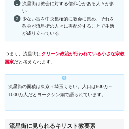
流星街は教会に対する信仰心がある人々が多
い
少ない富を中央集権的に教会に集め、それを
教会が流星街の人々に再配分することで生活
が成り立っている
つまり、流星街は
クリーン政治が行われている小さな宗教
国家
だと考えられます。
流星街の面積は東京＋埼玉くらい。人口は800万～
1000万人だとヨークシン編で語られています。
流星街に見られるキリスト教要素