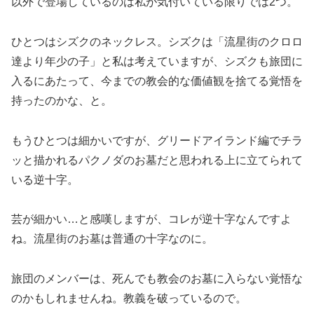
以外で登場しているのは私が気付いている限りでは2つ。
ひとつはシズクのネックレス。シズクは「流星街のクロロ
達より年少の子」と私は考えていますが、シズクも旅団に
入るにあたって、今までの教会的な価値観を捨てる覚悟を
持ったのかな、と。
もうひとつは細かいですが、グリードアイランド編でチラ
ッと描かれるパクノダのお墓だと思われる上に立てられて
いる逆十字。
芸が細かい…と感嘆しますが、コレが逆十字なんですよ
ね。流星街のお墓は普通の十字なのに。
旅団のメンバーは、死んでも教会のお墓に入らない覚悟な
のかもしれませんね。教義を破っているので。