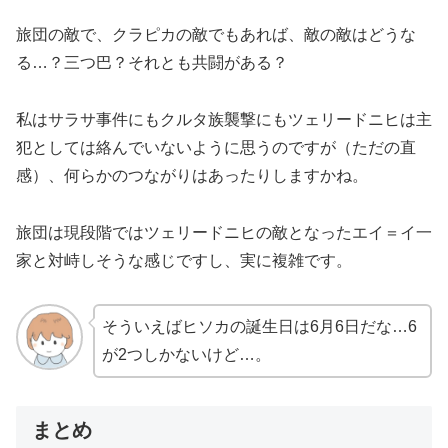
旅団の敵で、クラピカの敵でもあれば、敵の敵はどうな
る…？三つ巴？それとも共闘がある？
私はサラサ事件にもクルタ族襲撃にもツェリードニヒは主
犯としては絡んでいないように思うのですが（ただの直
感）、何らかのつながりはあったりしますかね。
旅団は現段階ではツェリードニヒの敵となったエイ＝イ一
家と対峙しそうな感じですし、実に複雑です。
そういえばヒソカの誕生日は6月6日だな…6
が2つしかないけど…。
まとめ