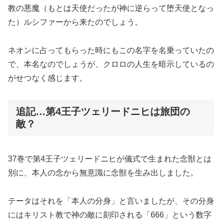
教の悪魔（もとは天使だったが神に逆らって堕天使となっ
た）ルシファーから来たのでしょう。
ネオンに占ってもらった時にもこの名字を名乗っていたの
で、本名なのでしょうが、クロロの人生を暗示しているの
がせつなく感じます。
追記…第4王子ツェリードニヒは旅団の
敵？
37巻で第4王子ツェリードニヒが儀式で生まれた念獣とは
別に、本人の念から無意識に念獣を生み出しました。
テータはそれを「本人の分身」と言いましたが、その分身
にはキリスト教で神の敵に刻印される「666」という数字