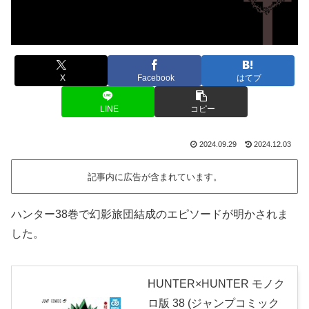
X
Facebook
はてブ
LINE
コピー
2024.09.29
2024.12.03
記事内に広告が含まれています。
ハンター38巻で幻影旅団結成のエピソードが明かされま
した。
HUNTER×HUNTER モノク
ロ版 38 (ジャンプコミック