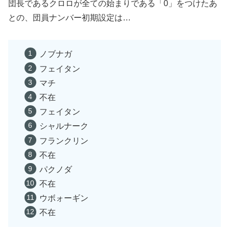
団長であるクロロが全ての始まりである「0」をつけたあ
との、団員ナンバー初期設定は…
ノブナガ
フェイタン
マチ
不在
フェイタン
シャルナーク
フランクリン
不在
パクノダ
不在
ウボォーギン
不在