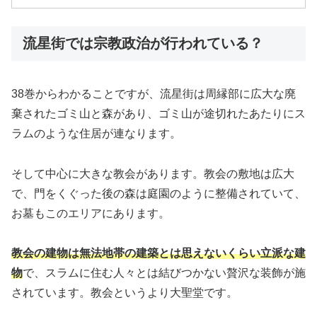
流星街では宗教政治が行われている？
38巻からわかることですが、流星街は周縁部に広大な廃
棄されたゴミ山と森があり、ゴミ山が途切れたあたりにス
ラムのような住居が連なります。
そして中心に大きな教会があります。教会の敷地は広大
で、門をくぐった後の森は庭園のように整備されていて、
お墓もこのエリアにあります。
教会の建物は無法地帯の建築とは思えないくらい立派な建
物
で、スラムに住む人々とは結びつかない贅沢な装飾が施
されています。教会というより大聖堂です。