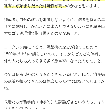
迫害」が始まりだった可能性が高い
のかなと思います。
独裁者が自分の政治を邪魔しないように、信者を特定のエ
リアに隔離し、かんたんに出入りできないように周縁を巨
大なゴミ処理場で取り囲んだのかなあ…と。
ヨークシン編によると、流星街の歴史が始まったのは
1500年以上前の話らしいので、そこからどんどん信者以
外の人たちも入ってきて多民族国家になったのかな、と。
今では信者以外の人々もたくさんいるけど、代々、流星街
の政治を担ってきたのは教会だったのではないでしょうか
ね。
長老たちが哲学的（神学的）な議論好きというのも、キリ
スト教に似ていますしね。