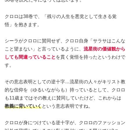
クロロは38巻で、「残りの人生を悪党として生きる覚
悟」を抱きます。
シーラがクロロに賛同せず、クロロ自身「サラサはこんな
こと望まない」と言っているように、
流星街の価値観から
しても間違っていること
を貫く覚悟を持ったというわけで
す。
その意志表明としての逆十字…流星街の人々がキリスト教
的な信仰を（ゆるいながらも）持っているとして、クロロ
も11歳まではその教えに賛同していたけど、これからは
教義に背いていく
という意志表明ですね。
クロロが身につけている逆十字が、クロロのファッション