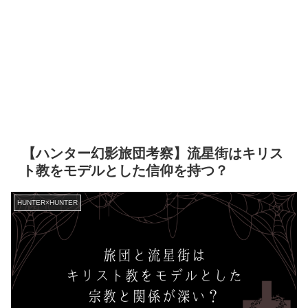
【ハンター幻影旅団考察】流星街はキリス
ト教をモデルとした信仰を持つ？
HUNTER×HUNTER