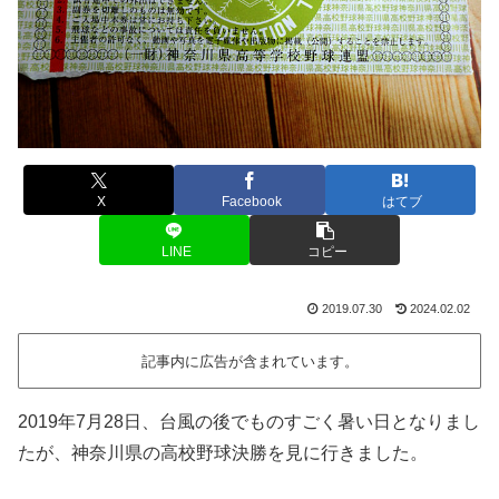
X
Facebook
はてブ
LINE
コピー
2019.07.30
2024.02.02
記事内に広告が含まれています。
2019年7月28日、台風の後でものすごく暑い日となりまし
たが、神奈川県の高校野球決勝を見に行きました。