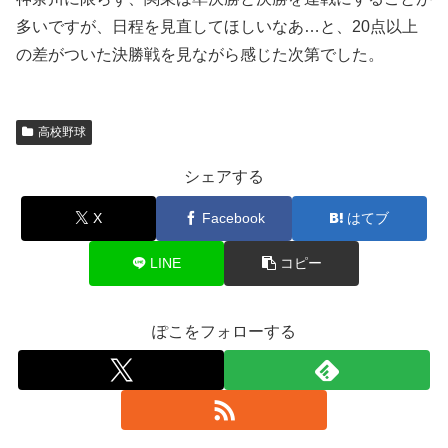
多いですが、日程を見直してほしいなあ…と、20点以上
の差がついた決勝戦を見ながら感じた次第でした。
高校野球
シェアする
X
Facebook
はてブ
LINE
コピー
ぽこをフォローする