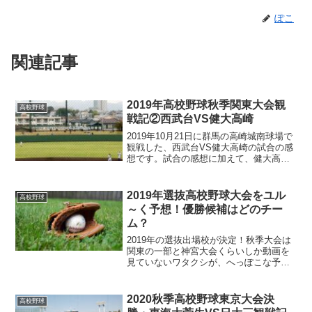
ぽこ
関連記事
2019年高校野球秋季関東大会観
高校野球
戦記②西武台VS健大高崎
2019年10月21日に群馬の高崎城南球場で
観戦した、西武台VS健大高崎の試合の感
想です。試合の感想に加えて、健大高崎
のセンバツでの期待度、西武台のセンバ
ツ選考可能性についても少し触れてみま
した。
2019年選抜高校野球大会をユル
高校野球
～く予想！優勝候補はどのチー
ム？
2019年の選抜出場校が決定！秋季大会は
関東の一部と神宮大会くらいしか動画を
見ていないワタクシが、へっぽこな予想
をザックリと語ってみます！
2020秋季高校野球東京大会決
高校野球