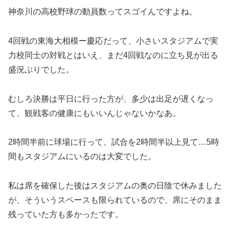
神奈川の高校野球の動員数ってスゴイんですよね。
4回戦の東海大相模ー慶応だって、小さいスタジアムで実
力校同士の対戦とはいえ、まだ4回戦なのに立ち見が出る
盛況ぶりでした。
むしろ決勝は平日に行った方が、多少は出足が遅くなっ
て、観戦客の健康にもいいんじゃないかなあ。
2時間半前に球場に行って、試合を2時間半以上見て…5時
間もスタジアムにいるのは大変でした。
私は席を確保した後はスタジアムの奥の日陰で休みました
が、そういうスペースも限られているので、席にそのまま
残っていた方も多かったです。