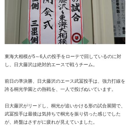
東海大相模が5～6人の投手をローテで回しているのに対
し、日大藤沢は絶対的エースで戦うチーム。
前日の準決勝、日大藤沢のエース武冨投手は、強力打線を
誇る桐光学園との熱戦を、一人で投げぬいています。
日大藤沢がリードし、桐光が追いかける形の試合展開で、
武冨投手は最後は気持ちで桐光を振り切った感じでした
が、終盤はさすがに疲れが見えていました。