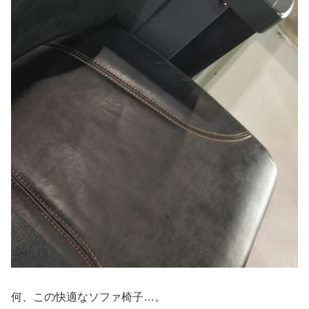
何、この快適なソファ椅子…。