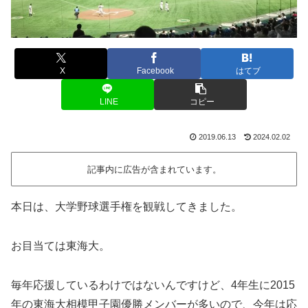
X
Facebook
はてブ
LINE
コピー
2019.06.13
2024.02.02
記事内に広告が含まれています。
本日は、大学野球選手権を観戦してきました。
お目当ては東海大。
毎年応援しているわけではないんですけど、4年生に2015
年の東海大相模甲子園優勝メンバーが多いので、今年は応