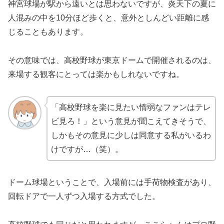
神宮球場が駅から遠いとは思わないですが、炎天下の夏に
人混みの中を10分ほど歩くと、意外としんどい距離に感
じることもあります。
その意味では、高校野球が東京ドームで開催されるのは、
来場する観客にとっては楽かもしれないですね。
「高校野球を楽に見たい惰弱なファンはテレ
ビ見ろ！」という意見が聞こえてきそうで、
しかもその意見に少しは同意する私がいるわ
けですが…（笑）。
ドーム球場ということで、入場前には手荷物検査があり、
回転ドアで一人ずつ入場する方式でした。