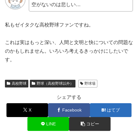
空がないのは悲しい…
私もゼイタクな高校野球ファンですね。
これは実はもっと深い、人間と文明と快についての問題な
のかもしれません。いろいろ考えるきっかけにしたいで
す。
高校野球
野球（高校野球以外）
野球場
シェアする
X
Facebook
はてブ
LINE
コピー