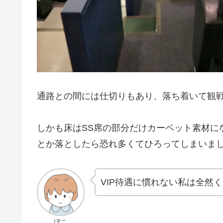
通路との間には仕切りもあり、落ち着いて観
しかも床はSS席の部分だけカーペット素材に
とか落としたら恐れ多くてひろってしまいま
VIP待遇に慣れない私は全然
ぽこ