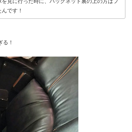
球を見に行った時に、バックネット裏の上の方はフ
たんです！
ぎる！