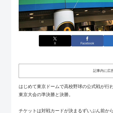
X
Facebook
記事内に広
はじめて東京ドームで高校野球の公式戦が行わ
東京大会の準決勝と決勝。
チケットは対戦カードが決まるずいぶん前か