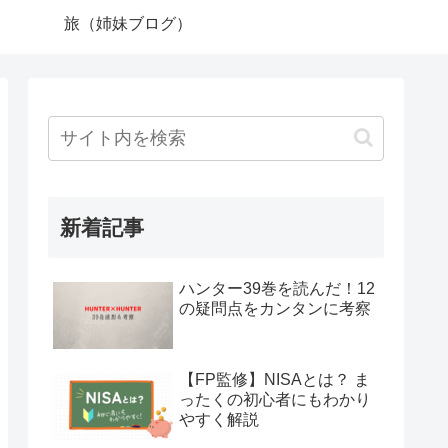
旅（姉妹ブログ）
新着記事
ハンター39巻を読んだ！12
の疑問点をカンタンに考察
【FP監修】NISAとは？ ま
ったくの初心者にもわかり
やすく解説