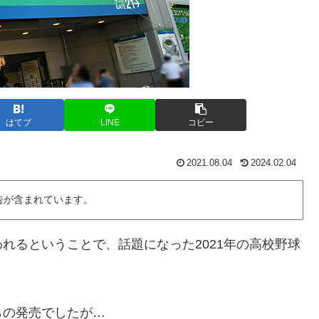
はてブ
LINE
コピー
2021.08.04
2024.02.04
告が含まれています。
れるということで、話題になった2021年の高校野球
らの発売でしたが…