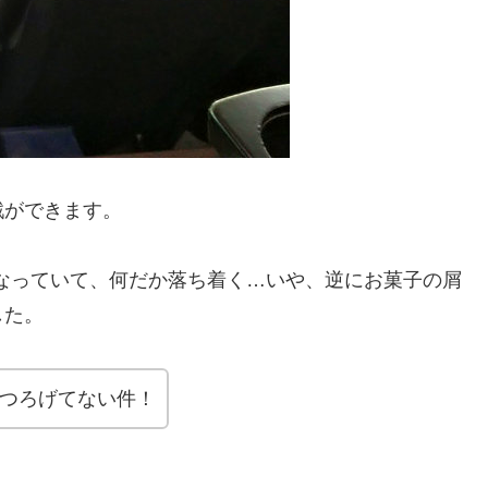
戦ができます。
なっていて、何だか落ち着く…いや、逆にお菓子の屑
した。
くつろげてない件！