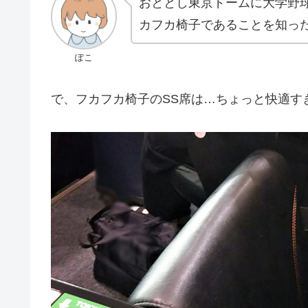
おととし東京ドームに大学野
カフカ椅子であることを知っ
ぽこ
で、フカフカ椅子のSS席は…ちょっと快適す