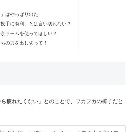
ー」はやっぱり出た
は投手に有利」とは言い切れない？
東京ドームを使ってほしい？
たちの力を出し切って！
から疲れたくない」とのことで、フカフカの椅子だと