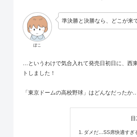
準決勝と決勝なら、どこが来
ぽこ
…というわけで気合入れて発売日初日に、西
トしました！
「東京ドームの高校野球」はどんなだったか…
目
ダメだ…SS席快適すぎ