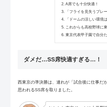
A席でも十分快適！
「フライを見失うプレ
「ドームの涼しい環境
これからも高校野球に
東京代表甲子園で自分
ダメだ…SS席快適すぎる…！
西東京の準決勝は、連れが「試合後に仕事だ
思われるSS席を取りました。