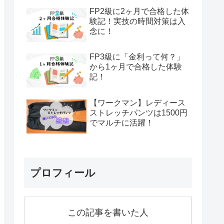
FP2級に2ヶ月で合格した体
験記！実技の時間対策は入
念に！
FP3級に「金利って何？」
から1ヶ月で合格した体験
記！
【ワークマン】レディース
ストレッチパンツは1500円
でマルチに活躍！
プロフィール
この記事を書いた人