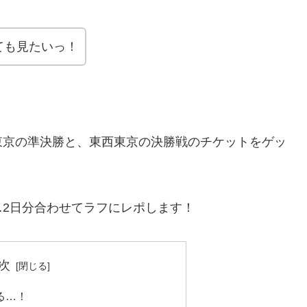
ても見たいっ！
東京の準決勝と、東西東京の決勝戦のチケットをゲッ
2日分合わせてラフにレポします！
次
る…！