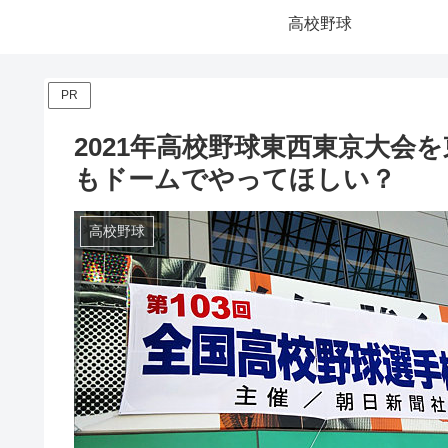
高校野球
PR
2021年高校野球東西東京大会
もドームでやってほしい？
高校野球