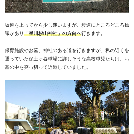
坂道を上ってから少し迷いますが、歩道にところどころ標
識があり
「星川杉山神社」の方向へ
行きます。
保育施設やお墓、神社のある道を行きますが、私の近くを
通っていた保土ヶ谷球場に詳しそうな高校球児たちは、お
墓の中を突っ切って近道していました。