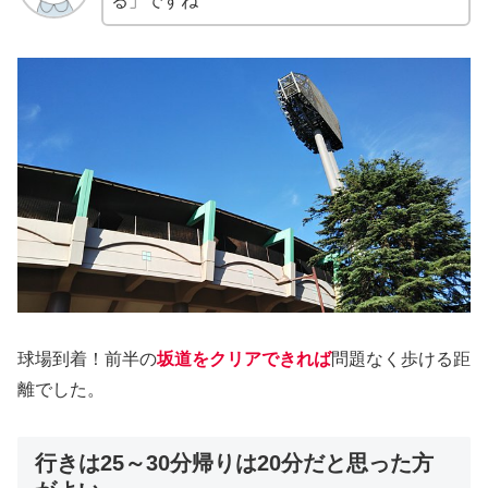
る」ですね
球場到着！前半の
坂道をクリアできれば
問題なく歩ける距
離でした。
行きは25～30分帰りは20分だと思った方