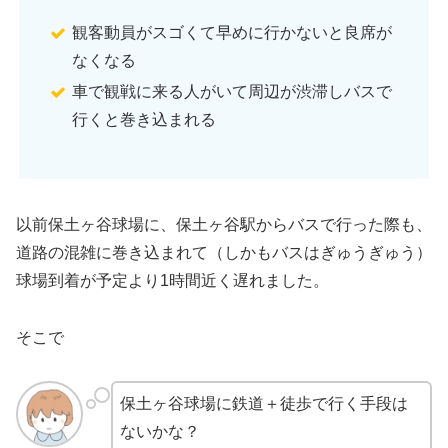
観客動員がスゴくて早めに行かないと良席が
なくなる
車で観戦に来る人がいて周辺が渋滞しバスで
行くと巻き込まれる
以前保土ヶ谷球場に、保土ヶ谷駅からバスで行った際も、
道路の混雑に巻き込まれて（しかもバスはぎゅうぎゅう）
球場到着が予定より1時間近く遅れました。
そこで
保土ヶ谷球場に鉄道＋徒歩で行く手段は
ないかな？