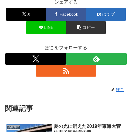
シェアする
X
Facebook
はてブ
LINE
コピー
ぽこをフォローする
ぽこ
関連記事
夏の光に消えた2019年東海大菅
高校野球