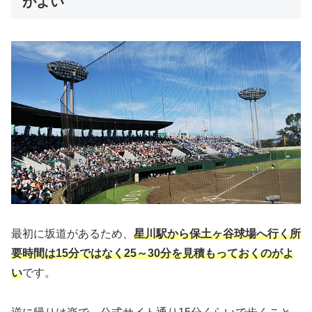
がよい
最初に坂道があるため、
星川駅から保土ヶ谷球場へ行く所
要時間は15分ではなく25～30分を見積もっておくのがよ
い
です。