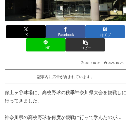
X
Facebook
はてブ
LINE
コピー
2019.10.06
2024.10.25
記事内に広告が含まれています。
保土ヶ谷球場に、高校野球の秋季神奈川県大会を観戦しに
行ってきました。
神奈川県の高校野球を何度か観戦に行って学んだのが…