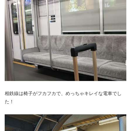
相鉄線は椅子がフカフカで、めっちゃキレイな電車でし
た！