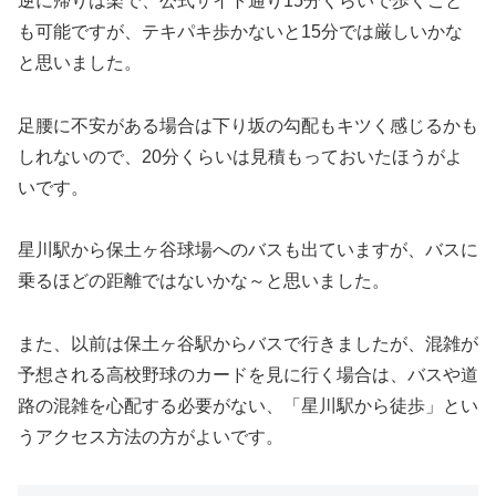
逆に帰りは楽で、公式サイト通り15分くらいで歩くこと
も可能ですが、テキパキ歩かないと15分では厳しいかな
と思いました。
足腰に不安がある場合は下り坂の勾配もキツく感じるかも
しれないので、20分くらいは見積もっておいたほうがよ
いです。
星川駅から保土ヶ谷球場へのバスも出ていますが、バスに
乗るほどの距離ではないかな～と思いました。
また、以前は保土ヶ谷駅からバスで行きましたが、混雑が
予想される高校野球のカードを見に行く場合は、バスや道
路の混雑を心配する必要がない、「星川駅から徒歩」とい
うアクセス方法の方がよいです。