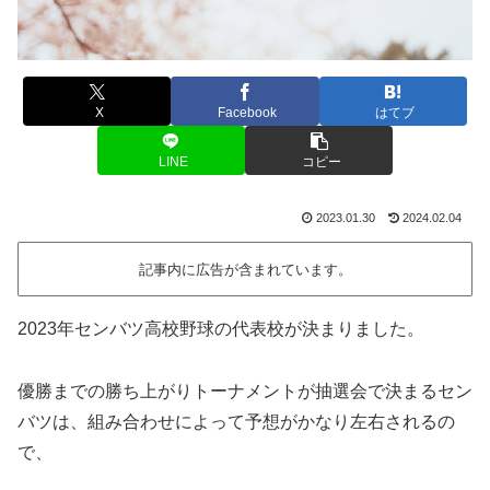
X
Facebook
はてブ
LINE
コピー
2023.01.30
2024.02.04
記事内に広告が含まれています。
2023年センバツ高校野球の代表校が決まりました。
優勝までの勝ち上がりトーナメントが抽選会で決まるセン
バツは、組み合わせによって予想がかなり左右されるの
で、