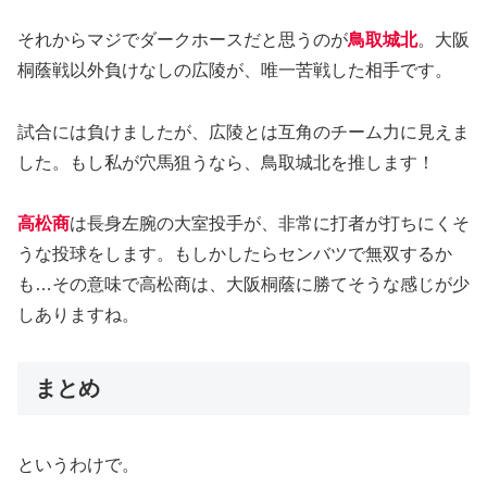
それからマジでダークホースだと思うのが
鳥取城北
。大阪
桐蔭戦以外負けなしの広陵が、唯一苦戦した相手です。
試合には負けましたが、広陵とは互角のチーム力に見えま
した。もし私が穴馬狙うなら、鳥取城北を推します！
高松商
は長身左腕の大室投手が、非常に打者が打ちにくそ
うな投球をします。もしかしたらセンバツで無双するか
も…その意味で高松商は、大阪桐蔭に勝てそうな感じが少
しありますね。
まとめ
というわけで。