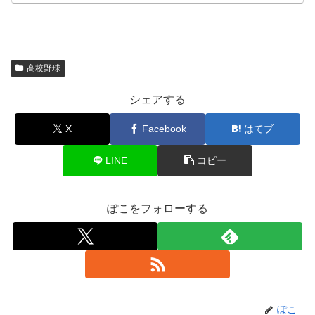
高校野球
シェアする
X
Facebook
はてブ
LINE
コピー
ぽこをフォローする
ぽこ