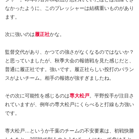
なかったように、このプレッシャーは結構重いものがあり
ます。
次に強いのは
履正社
かな。
監督交代があり、かつての強さがなくなるのではないか？
と思っていましたが、秋季大会の報徳戦を見た感じだと、
普通に履正社です。強いです。履正社らしい投打のバラン
スがよいチーム。相手の報徳が強すぎましたね。
その次に可能性を感じるのは
専大松戸
。平野投手が注目さ
れていますが、例年の専大松戸にくらべると打線も力強い
です。
専大松戸…というか千葉のチームの不安要素は、初戦快勝