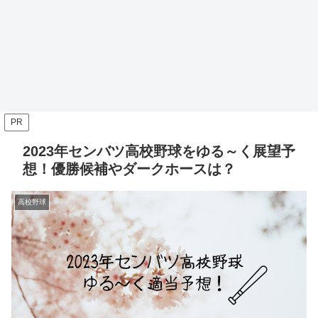
PR
2023年センバツ高校野球をゆる～く展望予
想！優勝候補やダークホースは？
高校野球