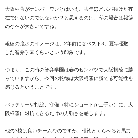
大阪桐蔭がナンバーワンとはいえ、去年ほどズバ抜けた存
在ではないのではないか？と思えるのは、私の場合は報徳
の存在が大きいですね。
報徳の強さのイメージは、2年前に春ベスト8、夏準優勝
した智弁学園くらいという印象です。
つまり、この時の智弁学園は春のセンバツで大阪桐蔭に勝
っていますから、今回の報徳は大阪桐蔭に勝てる可能性を
感じるということです。
バッテリーや打線、守備（特にショートが上手い）に、大
阪桐蔭に対抗できるだけの力強さを感じます。
他の3校は良いチームなのですが、報徳とくらべると馬力