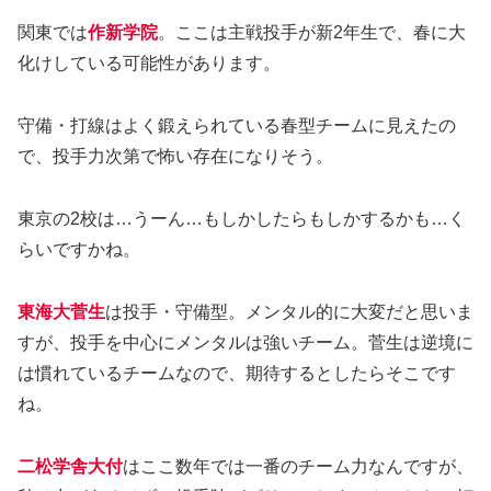
関東では
作新学院
。ここは主戦投手が新2年生で、春に大
化けしている可能性があります。
守備・打線はよく鍛えられている春型チームに見えたの
で、投手力次第で怖い存在になりそう。
東京の2校は…うーん…もしかしたらもしかするかも…く
らいですかね。
東海大菅生
は投手・守備型。メンタル的に大変だと思いま
すが、投手を中心にメンタルは強いチーム。菅生は逆境に
は慣れているチームなので、期待するとしたらそこです
ね。
二松学舎大付
はここ数年では一番のチーム力なんですが、