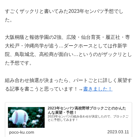
すごくザックリと書いてみた2023年センバツ予想でし
た。
大阪桐蔭と報徳学園の2強、広陵・仙台育英・履正社・専
大松戸・沖縄尚学が追う…ダークホースとしては作新学
院、鳥取城北、高松商が面白い…というのがザックリとし
た予想です。
組み合わせ抽選が決まったら、パートごとに詳しく展望す
る記事を書こうと思っています！→
書きました！
2023年センバツ高校野球ブロックごとのかんた
んな展望・予想！
2023年センバツの組み合わせが決定したので、ブロックご
とに予想してみます！
2023.03.11
poco-ku.com