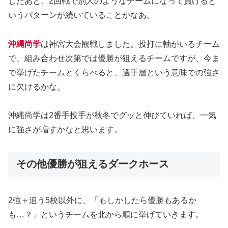
したあと、2回戦で別人のようなチームになって負けると
いうパターンが続いていることかなあ。
沖縄尚学
は神宮大会観戦しました。投打に軸がいるチーム
で、組み合わせ次第では優勝が狙えるチームですが、今ま
で挙げたチームとくらべると、選手層という意味での強さ
に欠けるかな。
沖縄尚学は2番手投手が秋冬でグッと伸びていれば、一気
に強さが増すかなと思います。
その他優勝が狙えるダークホース
2強＋追う5校以外に、「もしかしたら優勝もあるか
も…？」というチームを北から順に挙げていきます。