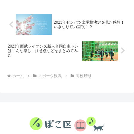
いてみました。
2023年センバツ出場校決定を見た感想！
いきなり打力重視！？
2023年西武ライオンズ新人合同自主トレ
はこんな感じ。注意点などをまとめてみ
た
ホーム
スポーツ観戦
高校野球