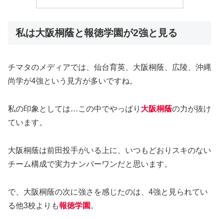
私は大阪桐蔭と報徳学園が2強と見る
チマタのメディアでは、仙台育英、大阪桐蔭、広陵、沖縄
尚学が4強という見方が多いですね。
私の印象としては…この中でやっぱり
大阪桐蔭
の力が抜け
ています。
大阪桐蔭は前田投手がいる上に、いつもどおりスキのない
チーム構成で実力ナンバーワンだと思います。
で、大阪桐蔭の次に強さを感じたのは、4強と見られてい
る他3校よりも
報徳学園
。