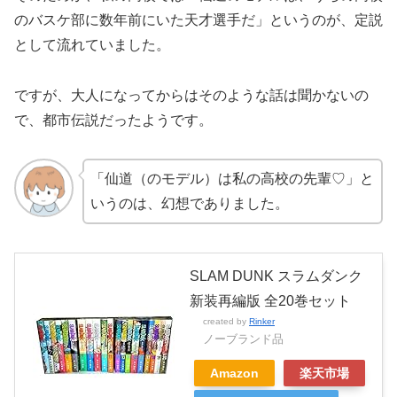
のバスケ部に数年前にいた天才選手だ」というのが、定説
として流れていました。
ですが、大人になってからはそのような話は聞かないの
で、都市伝説だったようです。
「仙道（のモデル）は私の高校の先輩♡」と
いうのは、幻想でありました。
SLAM DUNK スラムダンク
新装再編版 全20巻セット
created by
Rinker
ノーブランド品
Amazon
楽天市場