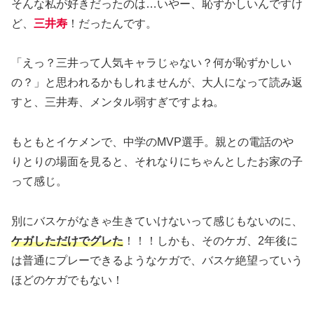
そんな私が好きだったのは…いやー、恥ずかしいんですけ
ど、
三井寿
！だったんです。
「えっ？三井って人気キャラじゃない？何が恥ずかしい
の？」と思われるかもしれませんが、大人になって読み返
すと、三井寿、メンタル弱すぎですよね。
もともとイケメンで、中学のMVP選手。親との電話のや
りとりの場面を見ると、それなりにちゃんとしたお家の子
って感じ。
別にバスケがなきゃ生きていけないって感じもないのに、
ケガしただけでグレた
！！！しかも、そのケガ、2年後に
は普通にプレーできるようなケガで、バスケ絶望っていう
ほどのケガでもない！