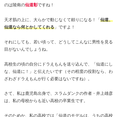
のは陵南の
仙道彰
ですね！
天才肌の上に、大らかで動じなくて頼りになる！「
仙道、
仙道なら何とかしてくれる
」ですよ！
それにしても、若い頃って、どうしてこんなに男性を見る
目がないんでしょうね。
高校生の頃の自分にドラえもんを送り込んで、「仙道にし
な、仙道に！」と伝えたいです（その程度の役割なら、わ
ざわざドラえもんが行く必要はないですね）。
さて、私は鹿児島出身で、スラムダンクの作者・井上雄彦
は、私の母校からも近い高校の卒業生です。
そのためか、私の高校では「仙道のモデルは、うちの高校