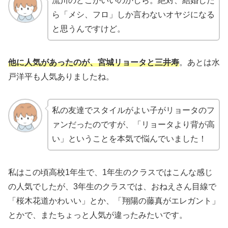
流川のどこがいいのかしら。絶対、結婚した
ら「メシ、フロ」しか言わないオヤジになる
と思うんですけど。
他に人気があったのが、宮城リョータと三井寿
。あとは水
戸洋平も人気ありましたね。
私の友達でスタイルがよい子がリョータのフ
ァンだったのですが、「リョータより背が高
い」ということを本気で悩んでいました！
私はこの頃高校1年生で、1年生のクラスではこんな感じ
の人気でしたが、3年生のクラスでは、おねえさん目線で
「桜木花道かわいい」とか、「翔陽の藤真がエレガント」
とかで、またちょっと人気が違ったみたいです。