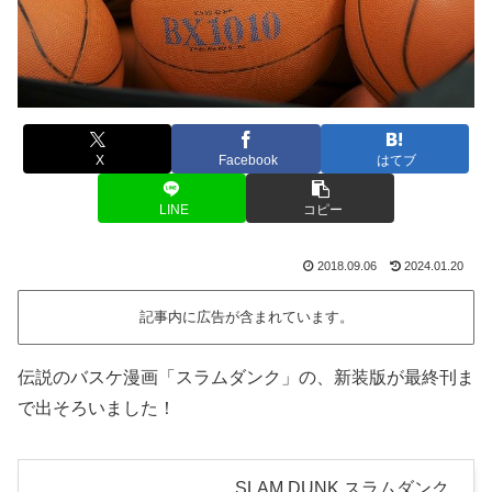
X
Facebook
はてブ
LINE
コピー
2018.09.06
2024.01.20
記事内に広告が含まれています。
伝説のバスケ漫画「スラムダンク」の、新装版が最終刊ま
で出そろいました！
SLAM DUNK スラムダンク