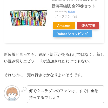
新装再編版 全20巻セット
created by
Rinker
ノーブランド品
Amazon
楽天市場
Yahooショッピング
新装版と言っても、追記・訂正があるわけではなく、新し
い読み切りエピソードが追加されたわけでもない。
それなのに、売れ行きはかなりよいそうです。
何で？スラダンのファンは、すでに全巻
持ってるでしょ？