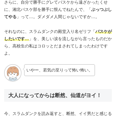
さらに、自分で勝手にグレてバスケから遠ざかったくせ
に、湘北バスケ部を勝手に恨んでねたんで、「
ぶっつぶし
てやる
」って…。ダメダメ人間じゃないですか…。
それなのに、スラムダンクの殿堂入り名ゼリフ「
バスケが
したいです…
」を、美しい涙を流しながら言ったものだか
ら、高校生の私はコロッとだまされてしまったわけです
よ。
いやー、若気の至りって怖い怖い。
大人になってからは断然、仙道がヨイ！
今、スラムダンクを読み返すと、断然、イイ男だと感じる