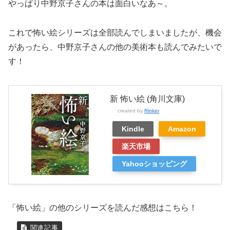
やっぱり中野京子さんの本は面白いなあ～。
これで怖い絵シリーズは全部読んでしまいましたが、機会
があったら、中野京子さんの他の美術本も読んでみたいで
す！
新 怖い絵 (角川文庫)
created by
Rinker
Kindle
Amazon
楽天市場
Yahooショッピング
「怖い絵」の他のシリーズを読んだ感想はこちら！