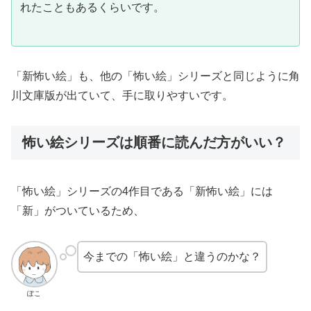
れたこともあるくらいです。
「新怖い絵」も、他の「怖い絵」シリーズと同じように角
川文庫版が出ていて、手に取りやすいです。
怖い絵シリーズは順番に読んだ方がいい？
「怖い絵」シリーズの4作目である「新怖い絵」には
「新」がついているため、
今までの「怖い絵」と違うのかな？
ぽこ