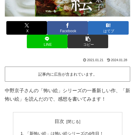
X
Facebook
はてブ
LINE
コピー
2021.01.21
2024.01.28
記事内に広告が含まれています。
中野京子さんの「怖い絵」シリーズの一番新しい作、「新
怖い絵」を読んだので、感想を書いてみます！
目次
「新怖い絵」は怖い絵シリーズの4作目！