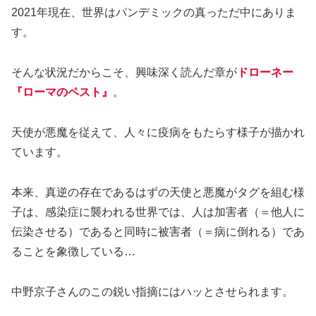
2021年現在、世界はパンデミックの真っただ中にありま
す。
そんな状況だからこそ、興味深く読んだ章が
ドローネー
『ローマのペスト』
。
天使が悪魔を従えて、人々に疫病をもたらす様子が描かれ
ています。
本来、真逆の存在であるはずの天使と悪魔がタグを組む様
子は、感染症に襲われる世界では、人は加害者（＝他人に
伝染させる）であると同時に被害者（＝病に倒れる）であ
ることを象徴している…
中野京子さんのこの鋭い指摘にはハッとさせられます。