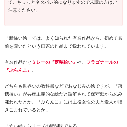
て、ちょっとネタバレ的になりますので未読の方はご
注意ください。
「新怖い絵」では、よく知られた有名作品から、初めて名
前を聞いたという画家の作品まで扱われています。
有名作品だと
ミレーの『落穂拾い』
や、
フラゴナールの
『ぶらんこ』
。
どちらも世界史の教科書などでおなじみの絵ですが、『落
穂拾い』が共産主義的な絵だと誤解されて保守派から忌み
嫌われたとか、『ぶらんこ』には主役女性の夫と愛人が描
きこまれているとか…
「怖い絵」シリーズの醍醐味である、