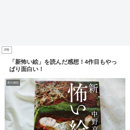
PR
「新怖い絵」を読んだ感想！4作目もやっ
ぱり面白い！
本の感想