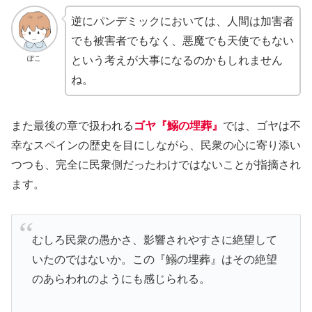
逆にパンデミックにおいては、人間は加害者
でも被害者でもなく、悪魔でも天使でもない
ぽこ
という考えが大事になるのかもしれません
ね。
また最後の章で扱われる
ゴヤ『鰯の埋葬』
では、ゴヤは不
幸なスペインの歴史を目にしながら、民衆の心に寄り添い
つつも、完全に民衆側だったわけではないことが指摘され
ます。
むしろ民衆の愚かさ、影響されやすさに絶望して
いたのではないか。この『鰯の埋葬』はその絶望
のあらわれのようにも感じられる。