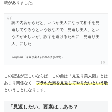
載がありました。
詞の内容からだと、いつか美人になって相手を見
返してやろうという歌なので「見返し美人」とい
うのが正しいが、誤字を避けるために「見返り美
人」にした
Wikipedia「見返り美人 (中島みゆきの曲)」
この記述が正しいならば、この曲は「見返り美人図」とは
あまり関係なく、
フラれた男を見返してやりたいという歌
ということになります。
「見返したい」要素は…ある？