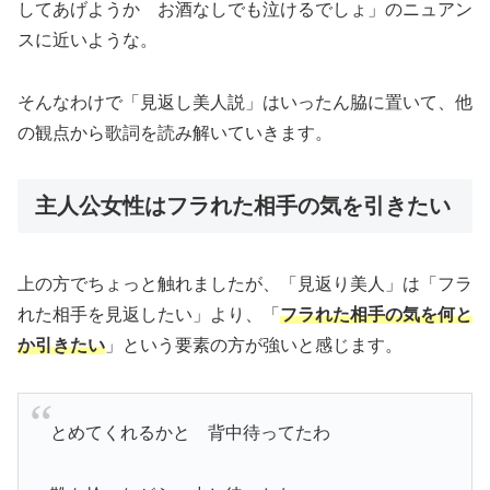
してあげようか お酒なしでも泣けるでしょ」のニュアン
スに近いような。
そんなわけで「見返し美人説」はいったん脇に置いて、他
の観点から歌詞を読み解いていきます。
主人公女性はフラれた相手の気を引きたい
上の方でちょっと触れましたが、「見返り美人」は「フラ
れた相手を見返したい」より、「
フラれた相手の気を何と
か引きたい
」という要素の方が強いと感じます。
とめてくれるかと 背中待ってたわ