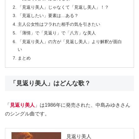
「見返り美人」じゃなくて「見返し美人」！？
「見返したい」要素は…ある？
主人公女性はフラれた相手の気を引きたい
「薄情」で「見返り」で「八方」な美人
「見返り美人」の方が「見返し美人」より解釈が面白
い
まとめ
「見返り美人」はどんな歌？
「
見返り美人
」は1986年に発売された、中島みゆきさん
のシングル曲です。
見返り美人