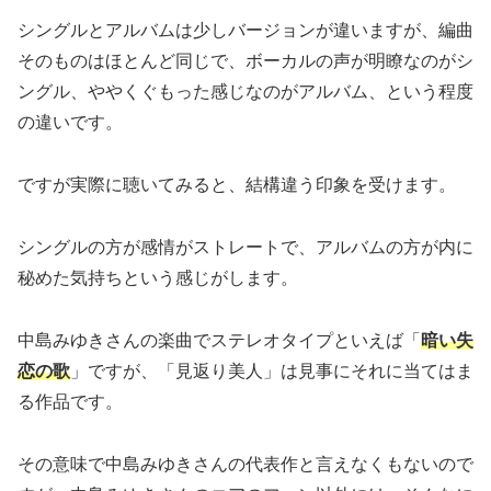
シングルとアルバムは少しバージョンが違いますが、編曲
そのものはほとんど同じで、ボーカルの声が明瞭なのがシ
ングル、ややくぐもった感じなのがアルバム、という程度
の違いです。
ですが実際に聴いてみると、結構違う印象を受けます。
シングルの方が感情がストレートで、アルバムの方が内に
秘めた気持ちという感じがします。
中島みゆきさんの楽曲でステレオタイプといえば「
暗い失
恋の歌
」ですが、「見返り美人」は見事にそれに当てはま
る作品です。
その意味で中島みゆきさんの代表作と言えなくもないので