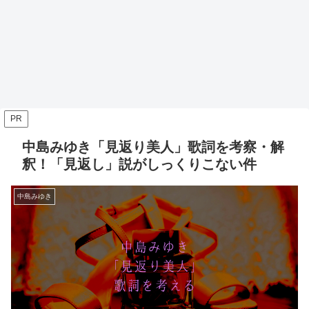
PR
中島みゆき「見返り美人」歌詞を考察・解
釈！「見返し」説がしっくりこない件
中島みゆき