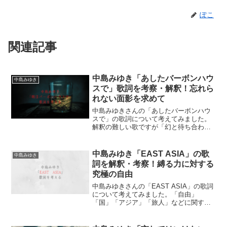
ぽこ
関連記事
中島みゆき「あしたバーボンハウ
中島みゆき
スで」歌詞を考察・解釈！忘れら
れない面影を求めて
中島みゆきさんの「あしたバーボンハウ
スで」の歌詞について考えてみました。
解釈の難しい歌ですが「幻と待ち合わ
せ」「手品使い」「踊り娘」が意味する
ところを読み解いてみます！
中島みゆき「EAST ASIA」の歌
中島みゆき
詞を解釈・考察！縛る力に対する
究極の自由
中島みゆきさんの「EAST ASIA」の歌詞
について考えてみました。「自由」
「国」「アジア」「旅人」などに関する
中島みゆきさんの哲学が感じられる歌で
す。