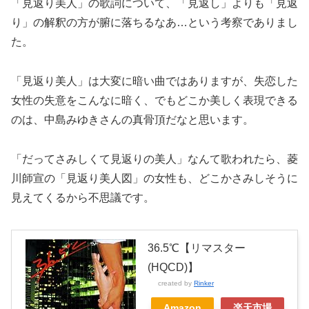
「見返り美人」の歌詞について、「見返し」よりも「見返
り」の解釈の方が腑に落ちるなあ…という考察でありまし
た。
「見返り美人」は大変に暗い曲ではありますが、失恋した
女性の失意をこんなに暗く、でもどこか美しく表現できる
のは、中島みゆきさんの真骨頂だなと思います。
「だってさみしくて見返りの美人」なんて歌われたら、菱
川師宣の「見返り美人図」の女性も、どこかさみしそうに
見えてくるから不思議です。
36.5℃【リマスター
(HQCD)】
created by
Rinker
Amazon
楽天市場