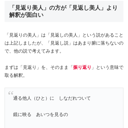
「見返り美人」の方が「見返し美人」より
解釈が面白い
「見返りの美人」は「見返しの美人」という説があること
は上記しましたが、「見返し説」はあまり腑に落ちないの
で、他の説で考えてみます。
まずは「見返り」を、そのまま「
振り返り
」という意味で
取る解釈。
通る他人（ひと）に しなだれついて
鏡に映る あいつを見るの