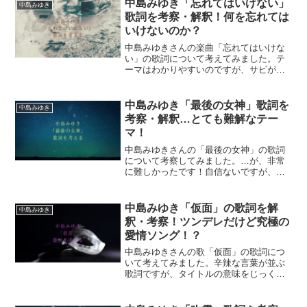
中島みゆき「忘れてはいけない」
中島みゆき
歌詞を考察・解釈！何を忘れては
いけないのか？
中島みゆきさんの楽曲「忘れてはいけな
い」の歌詞について考えてみました。テ
ーマはわかりやすいのですが、サビが幾
通りにも解釈できて難しい！
中島みゆき「最後の女神」歌詞を
中島みゆき
考察・解釈…とても難解なテー
マ！
中島みゆきさんの「最後の女神」の歌詞
について考察してみました。…が、非常
に難しかったです！自信ないですが、と
りあえず現段階での私なりの解釈を。
中島みゆき「仮面」の歌詞を解
中島みゆき
釈・考察！ツンデレだけど究極の
愛情ソング！？
中島みゆきさんの歌「仮面」の歌詞につ
いて考えてみました。辛辣な言葉が並ぶ
歌詞ですが、タイトルの意味をじっくり
考えると愛情ソングにも思えてきます。