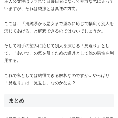
主人公女性はフラれて自暴自棄になって奔放な恋に走って
いますが、それは純潔とは真逆の方向。
ここは、「清純系から悪女まで望みに応じて幅広く別人を
演じてあげる」と解釈できるのではないでしょうか。
そして相手の望みに応じて別人を演じる「見返り」とし
て、「あいつ」の気を引くための道具として他の男性を利
用する。
これで私としては納得できる解釈なのですが…やっぱり
「見返り」は「見返し」なのかなあ？
まとめ