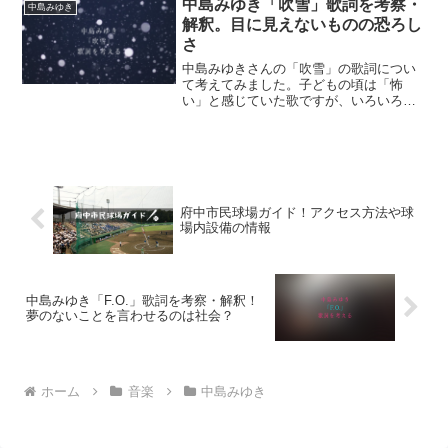
中島みゆき「吹雪」歌詞を考察・
中島みゆき
解釈。目に見えないものの恐ろし
さ
中島みゆきさんの「吹雪」の歌詞につい
て考えてみました。子どもの頃は「怖
い」と感じていた歌ですが、いろいろな
角度から読み解いてみると、非常に考え
させられます。
府中市民球場ガイド！アクセス方法や球
場内設備の情報
中島みゆき「F.O.」歌詞を考察・解釈！
夢のないことを言わせるのは社会？
ホーム
音楽
中島みゆき