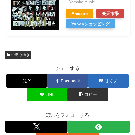
Yamaha Music
Amazon
楽天市場
Yahooショッピング
中島みゆき
シェアする
X
Facebook
はてブ
LINE
コピー
ぽこをフォローする