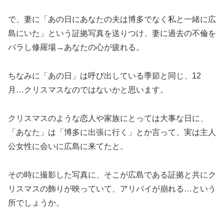
で、妻に「あの日にあなたの夫は博多でなく私と一緒に広
島にいた」という証拠写真を送りつけ、妻に過去の不倫を
バラし修羅場→あなたの心が疲れる。
ちなみに「あの日」は呼び出している季節と同じ、12
月…クリスマスなのではないかと思います。
クリスマスのような恋人や家族にとっては大事な日に、
「あなた」は「博多に出張に行く」とか言って、実は主人
公女性に会いに広島に来てたと。
その時に撮影した写真に、そこが広島である証拠と共にク
リスマスの飾りが映っていて、アリバイが崩れる…という
所でしょうか。