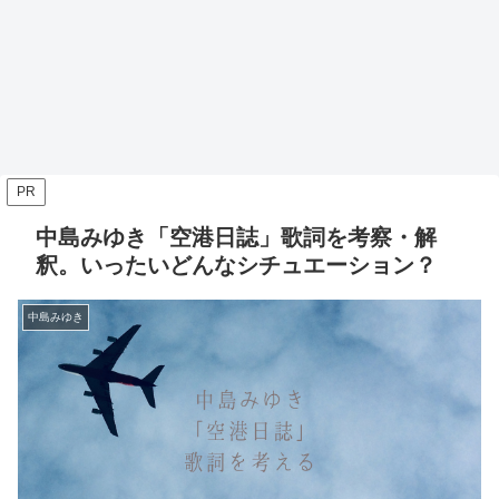
PR
中島みゆき「空港日誌」歌詞を考察・解
釈。いったいどんなシチュエーション？
中島みゆき