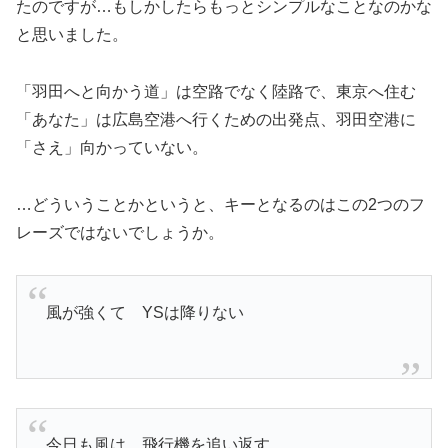
たのですが…もしかしたらもっとシンプルなことなのかな
と思いました。
「羽田へと向かう道」は空路でなく陸路で、東京へ住む
「あなた」は広島空港へ行くための出発点、羽田空港に
「さえ」向かっていない。
…どういうことかというと、キーとなるのはこの2つのフ
レーズではないでしょうか。
風が強くて YSは降りない
今日も風は 飛行機を追い返す