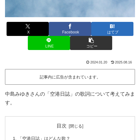
X
Facebook
はてブ
LINE
コピー
2024.01.20
2025.08.16
記事内に広告が含まれています。
中島みゆきさんの「空港日誌」の歌詞について考えてみま
す。
目次
「空港日誌」はどんな歌？