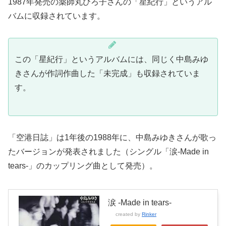
1987年発売の薬師丸ひろ子さんの「星紀行」というアル
バムに収録されています。
この「星紀行」というアルバムには、同じく中島みゆ
きさんが作詞作曲した「未完成」も収録されていま
す。
「空港日誌」は1年後の1988年に、中島みゆきさんが歌っ
たバージョンが発表されました（シングル「涙-Made in
tears-」のカップリング曲として発売）。
涙 -Made in tears-
created by
Rinker