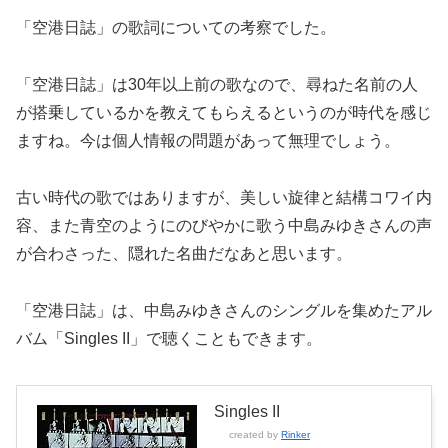
「空港日誌」の歌詞についての考察でした。
「空港日誌」は30年以上前の歌なので、尋ねた名前の人
が搭乗しているかを教えてもらえるというのが時代を感じ
ますね。今は個人情報の問題があって無理でしょう。
古い時代の歌ではありますが、美しい旋律と結構コワイ内
容、また青空のようにのびやかに歌う中島みゆきさんの声
が合わさった、隠れた名曲だなあと思います。
「空港日誌」は、中島みゆきさんのシングルを集めたアル
バム「Singles II」で聴くこともできます。
Singles II
created by
Rinker