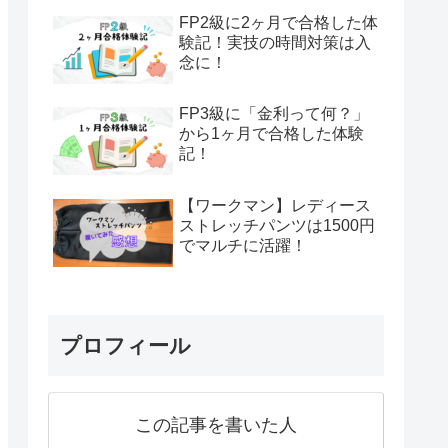
FP2級に2ヶ月で合格した体
験記！実技の時間対策は入
念に！
FP3級に「金利って何？」
から1ヶ月で合格した体験
記！
【ワークマン】レディース
ストレッチパンツは1500円
でマルチに活躍！
プロフィール
この記事を書いた人