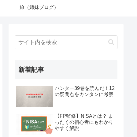
旅（姉妹ブログ）
新着記事
ハンター39巻を読んだ！12
の疑問点をカンタンに考察
【FP監修】NISAとは？ ま
ったくの初心者にもわかり
やすく解説