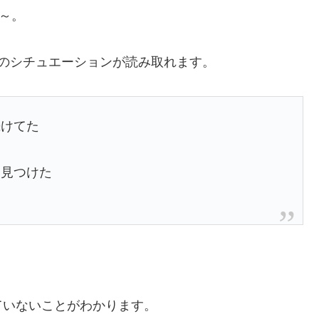
～。
のシチュエーションが読み取れます。
続けてた
を見つけた
ていないことがわかります。