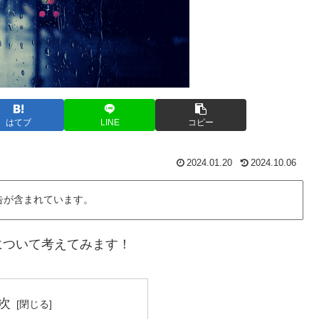
はてブ
LINE
コピー
2024.01.20
2024.10.06
告が含まれています。
について考えてみます！
次