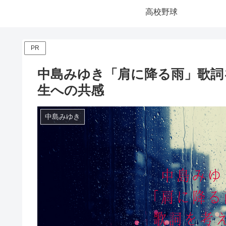
高校野球
PR
中島みゆき「肩に降る雨」歌詞
生への共感
中島みゆき