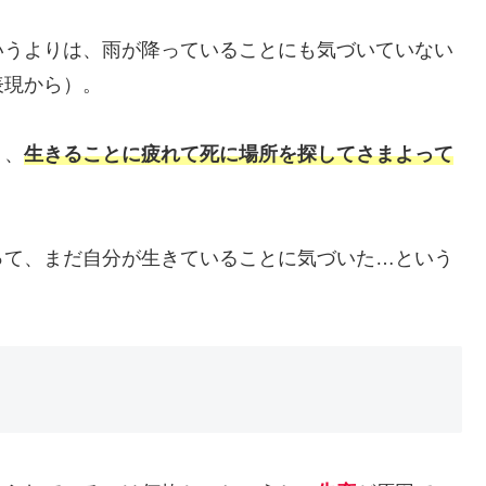
いうよりは、雨が降っていることにも気づいていない
表現から）。
く、
生きることに疲れて死に場所を探してさまよって
って、まだ自分が生きていることに気づいた…という