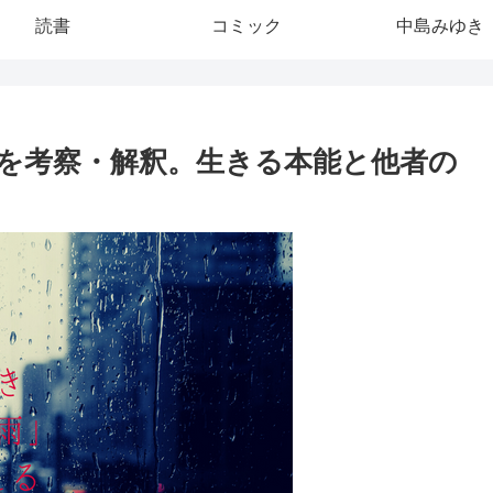
読書
コミック
中島みゆき
を考察・解釈。生きる本能と他者の