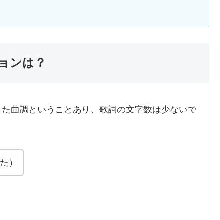
ョンは？
した曲調ということあり、歌詞の文字数は少ないで
みた）