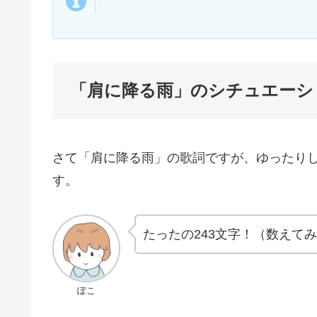
「肩に降る雨」のシチュエーシ
さて「肩に降る雨」の歌詞ですが、ゆったり
す。
たったの243文字！（数えて
ぽこ