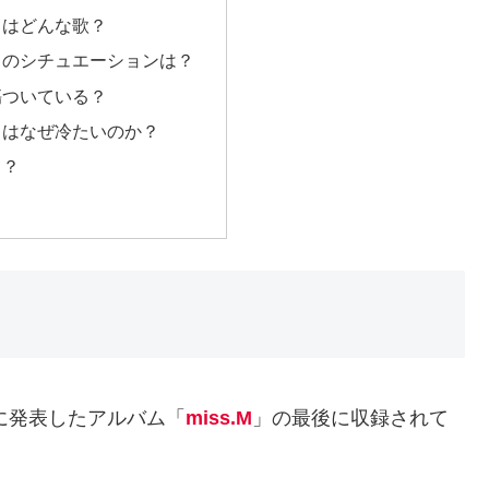
」はどんな歌？
」のシチュエーションは？
傷ついている？
」はなぜ冷たいのか？
る？
に発表したアルバム「
miss.M
」の最後に収録されて