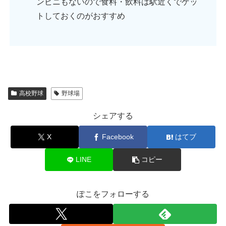
ンビニもないので食料・飲料は駅近くでゲッ
トしておくのがおすすめ
高校野球
野球場
シェアする
X
Facebook
はてブ
LINE
コピー
ぽこをフォローする