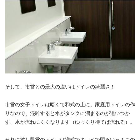
そして、市営との最大の違いはトイレの綺麗さ！
市営の女子トイレは暗くて和式の上に、家庭用トイレの作
りなので、混雑すると水がタンクに溜まるのが追いつか
ず、水が流れにくくなります（ゆっくり待てば流れる）。
それに対し県営のトイレは洋式でキレイで明るいっ！この