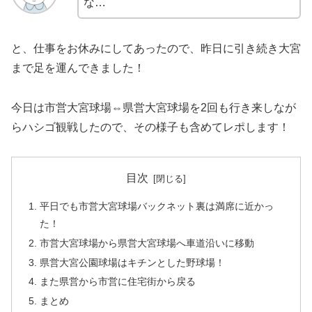
な…
と、仕事をお休みにしてあったので、昨日に引き続き大宮
まで足を運んできました！
今日は市営大宮球場⇔県営大宮球場を2回も行き来しなが
らハシゴ観戦したので、その様子も含めてレポします！
目次
平日でも市営大宮球場バックネット裏は満席に近かっ
た！
市営大宮球場から県営大宮球場へ車道沿いに移動
県営大宮公園球場はキチンとした野球場！
また県営から市営に住宅街から戻る
まとめ