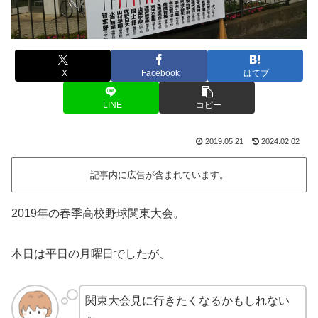
X
Facebook
はてブ
LINE
コピー
2019.05.21
2024.02.02
記事内に広告が含まれています。
2019年の春季高校野球関東大会。
本日は平日の月曜日でしたが、
関東大会見に行きたくなるかもしれない