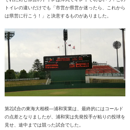
トイレの違いだけでも「市営か県営か迷ったら、これから
は県営に行こう！」と決意するものがありました。
第2試合の東海大相模―浦和実業は、最終的にはコールド
の点差となりましたが、浦和実は先発投手が粘りの投球を
見せ、途中までは競った試合でした。