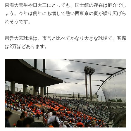
東海大菅生や日大三にとっても、国士館の存在は厄介でし
ょう。今年は例年にも増して熱い西東京の夏が繰り広げら
れそうです。
県営大宮球場は、市営と比べてかなり大きな球場で、客席
は2万ほどあります。