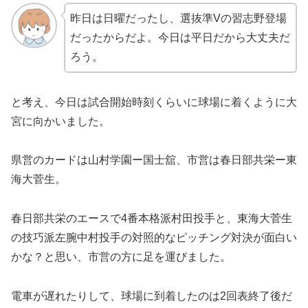
昨日は日曜だったし、選抜準Vの習志野登場
だったからだよ。今日は平日だから大丈夫だ
ろう。
と考え、今日は試合開始時刻くらいに球場に着くように大
宮に向かいました。
県営のカードは山村学園ー国士舘、市営は春日部共栄ー東
海大菅生。
春日部共栄のエースで4番本格派村田投手と、東海大菅生
の技巧派左腕中村投手の対照的なピッチング対決が面白い
かな？と思い、市営の方に足を運びました。
電車が遅れたりして、球場に到着したのは2回表終了後だ