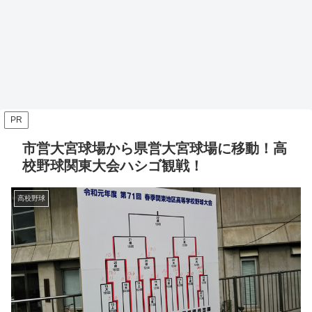
PR
市営大宮球場から県営大宮球場に移動！高
校野球関東大会ハシゴ観戦！
高校野球