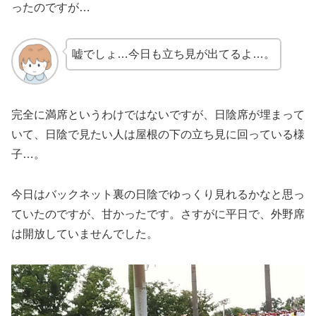
ったのですが…
嘘でしょ…今日も立ち見が出てるよ…。
完全に満席というわけではないですが、日陰席が埋まって
いて、日陰で見たい人は屋根の下の立ち見に回っている様
子…。
今日はバックネット裏の日陰でゆっくり見れるかなと思っ
ていたのですが、甘かったです。さすがに平日で、外野席
は開放していませんでした。