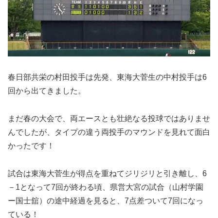
春日部共栄の村田投手は先発、東海大菅生の中村投手は6
回から出てきました。
まだ春の大会で、両エースとも壮絶なる投球ではありませ
んでしたが、タイプの違う両投手のマウンドを見れて面白
かったです！
試合は東海大菅生が得点を重ねてジリジリと引き離し、6
－1となって7回が終わる頃、県営大宮の試合（山村学園
ー国士舘）の途中経過を見ると、7点差ついて7回になっ
ている！