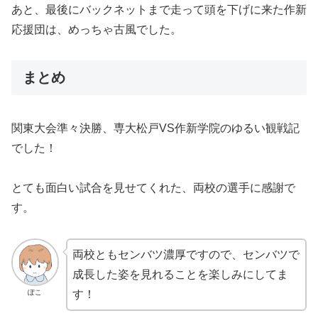
あと、最後にバックネットまで走って頭を下げに来た作新
応援団は、めっちゃ古風でした。
まとめ
関東大会準々決勝、専大松戸VS作新学院のゆるい観戦記
でした！
とても面白い試合を見せてくれた、両校の選手に感謝で
す。
両校ともセンバツ濃厚ですので、センバツで
成長した姿を見れることを楽しみにしてま
ぽこ
す！