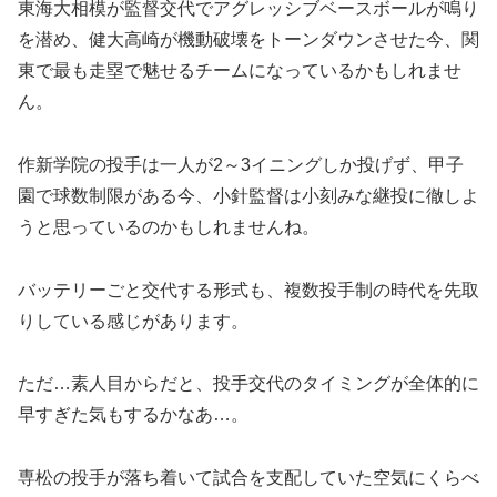
東海大相模が監督交代でアグレッシブベースボールが鳴り
を潜め、健大高崎が機動破壊をトーンダウンさせた今、関
東で最も走塁で魅せるチームになっているかもしれませ
ん。
作新学院の投手は一人が2～3イニングしか投げず、甲子
園で球数制限がある今、小針監督は小刻みな継投に徹しよ
うと思っているのかもしれませんね。
バッテリーごと交代する形式も、複数投手制の時代を先取
りしている感じがあります。
ただ…素人目からだと、投手交代のタイミングが全体的に
早すぎた気もするかなあ…。
専松の投手が落ち着いて試合を支配していた空気にくらべ