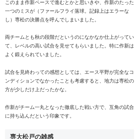
このまま作新ペースで進むとかと思いきや、作新のたった
一つのミスが（ファールフライ落球。記録上はエラーな
し）専松の決勝点を呼んでしまいました。
両チームとも秋の段階だというのになかなか仕上がってい
て、レベルの高い試合を見せてもらいました。特に作新は
よく鍛えられていました。
試合を見終わっての感想としては、エース平野が完全なコ
ンディションでなかったことも考慮すると、地力は専松の
方が少しだけ上だったかな。
作新がチーム一丸となった徹底した戦い方で、互角の試合
に持ち込んだという印象です。
専大松戸の雑感