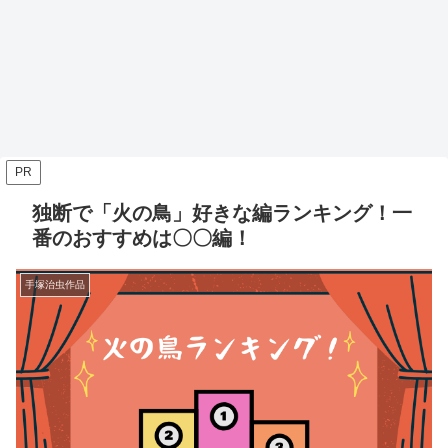
PR
独断で「火の鳥」好きな編ランキング！一
番のおすすめは〇〇編！
手塚治虫作品