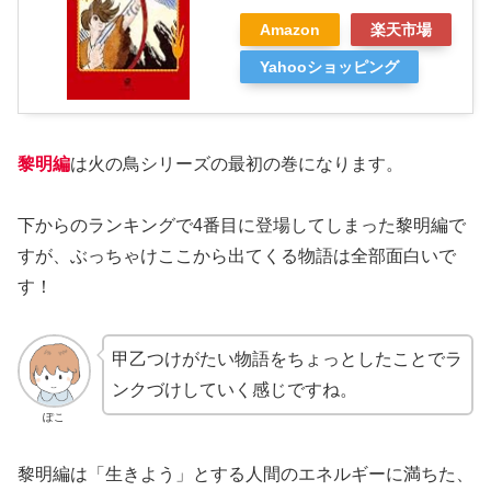
Amazon
楽天市場
Yahooショッピング
黎明編
は火の鳥シリーズの最初の巻になります。
下からのランキングで4番目に登場してしまった黎明編で
すが、ぶっちゃけここから出てくる物語は全部面白いで
す！
甲乙つけがたい物語をちょっとしたことでラ
ンクづけしていく感じですね。
ぽこ
黎明編は「生きよう」とする人間のエネルギーに満ちた、