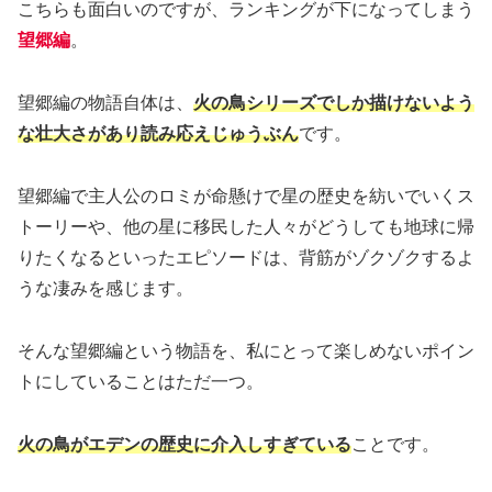
こちらも面白いのですが、ランキングが下になってしまう
望郷編
。
望郷編の物語自体は、
火の鳥シリーズでしか描けないよう
な壮大さがあり読み応えじゅうぶん
です。
望郷編で主人公のロミが命懸けで星の歴史を紡いでいくス
トーリーや、他の星に移民した人々がどうしても地球に帰
りたくなるといったエピソードは、背筋がゾクゾクするよ
うな凄みを感じます。
そんな望郷編という物語を、私にとって楽しめないポイン
トにしていることはただ一つ。
火の鳥がエデンの歴史に介入しすぎている
ことです。