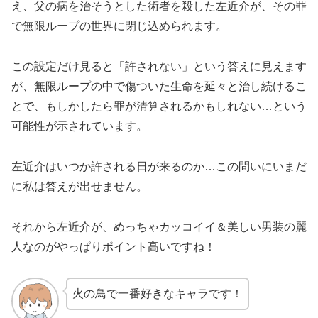
え、父の病を治そうとした術者を殺した左近介が、その罪
で無限ループの世界に閉じ込められます。
この設定だけ見ると「許されない」という答えに見えます
が、無限ループの中で傷ついた生命を延々と治し続けるこ
とで、もしかしたら罪が清算されるかもしれない…という
可能性が示されています。
左近介はいつか許される日が来るのか…この問いにいまだ
に私は答えが出せません。
それから左近介が、めっちゃカッコイイ＆美しい男装の麗
人なのがやっぱりポイント高いですね！
火の鳥で一番好きなキャラです！