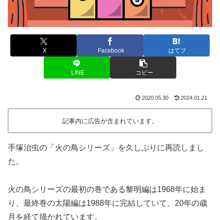
X
Facebook
はてブ
LINE
コピー
2020.05.30
2024.01.21
記事内に広告が含まれています。
手塚治虫の「火の鳥シリーズ」を久しぶりに再読しまし
た。
火の鳥シリーズの最初の巻である黎明編は1968年に始ま
り、最終巻の太陽編は1988年に完結していて、20年の歳
月を経て描かれています。