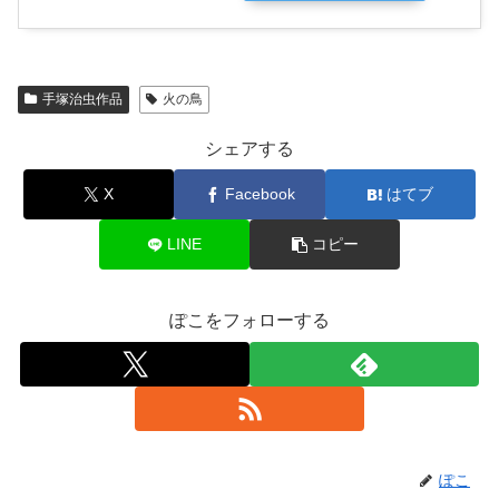
手塚治虫作品
火の鳥
シェアする
X
Facebook
はてブ
LINE
コピー
ぽこをフォローする
ぽこ