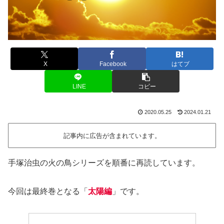
X
Facebook
はてブ
LINE
コピー
2020.05.25
2024.01.21
記事内に広告が含まれています。
手塚治虫の火の鳥シリーズを順番に再読しています。
今回は最終巻となる「
太陽編
」です。