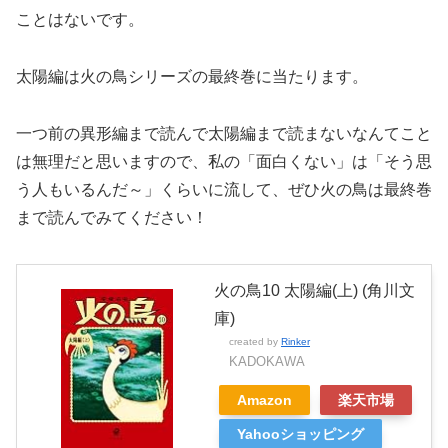
ことはないです。
太陽編は火の鳥シリーズの最終巻に当たります。
一つ前の異形編まで読んで太陽編まで読まないなんてこと
は無理だと思いますので、私の「面白くない」は「そう思
う人もいるんだ～」くらいに流して、ぜひ火の鳥は最終巻
まで読んでみてください！
火の鳥10 太陽編(上) (角川文
庫)
created by
Rinker
KADOKAWA
Amazon
楽天市場
Yahooショッピング