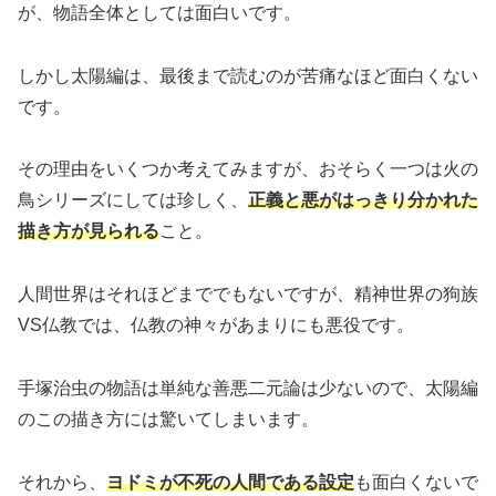
が、物語全体としては面白いです。
しかし太陽編は、最後まで読むのが苦痛なほど面白くない
です。
その理由をいくつか考えてみますが、おそらく一つは火の
鳥シリーズにしては珍しく、
正義と悪がはっきり分かれた
描き方が見られる
こと。
人間世界はそれほどまででもないですが、精神世界の狗族
VS仏教では、仏教の神々があまりにも悪役です。
手塚治虫の物語は単純な善悪二元論は少ないので、太陽編
のこの描き方には驚いてしまいます。
それから、
ヨドミが不死の人間である設定
も面白くないで