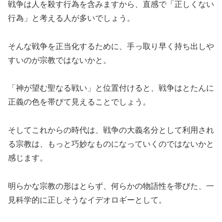
戦争は人を殺す行為を含みますから、直感で「正しくない
行為」と考える人が多いでしょう。
そんな戦争を正当化するために、手っ取り早く持ち出しや
すいのが宗教ではないかと。
「神が望む聖なる戦い」と位置付けると、戦争はとたんに
正義の色を帯びて見えることでしょう。
そしてこれからの時代は、戦争の大義名分として利用され
る宗教は、もっと巧妙なものになっていくのではないかと
感じます。
明らかな宗教の形はとらず、何らかの物語性を帯びた、一
見科学的に正しそうなイデオロギーとして。