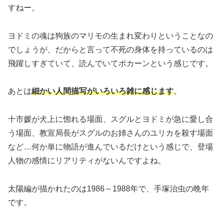
すねー。
ヨドミの魂は狗族のマリモの生まれ変わりということなの
でしょうが、だからと言って不死の身体を持っているのは
飛躍しすぎていて、読んでいてポカーンという感じです。
あとは
細かい人間描写がいろいろ雑に感じます
。
十市媛が犬上に惚れる場面、スグルとヨドミが急に愛し合
う場面、教宣局長がスグルのお姉さんのユリカを殺す場面
など…何か単に物語が進んでいるだけという感じで、登場
人物の感情にリアリティがないんですよね。
太陽編が描かれたのは1986～1988年で、手塚治虫の晩年
です。