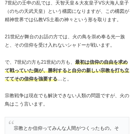
7世紀の壬申の乱では、天智天皇＆大友皇子VS大海人皇子
（のちの天武天皇）という構図になりますが、この構図が
精神世界では仏教VS土着の神々という形を取ります。
21世紀が舞台のお話の方では、火の鳥を崇め奉る光一族
と、その信仰を受け入れないシャドーが戦います。
で、7世紀の方も21世紀の方も、
最初は信仰の自由を求め
て戦っていた側が、勝利すると自分の新しい宗教を打ち立
ててその信仰を強要する
…と。
宗教戦争は現在でも解決できない人類の問題ですが、火の
鳥はこう言います。
宗教とか信仰ってみんな人間がつくったもの。そ