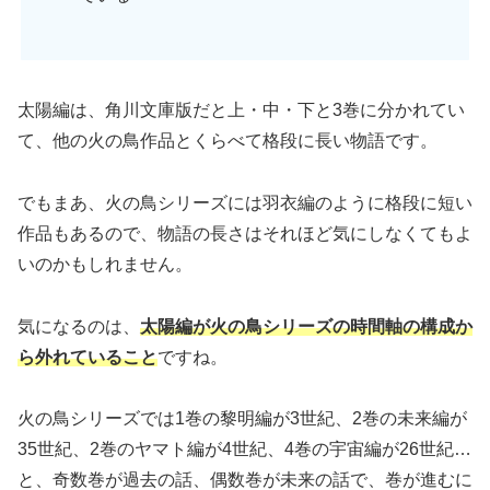
太陽編は、角川文庫版だと上・中・下と3巻に分かれてい
て、他の火の鳥作品とくらべて格段に長い物語です。
でもまあ、火の鳥シリーズには羽衣編のように格段に短い
作品もあるので、物語の長さはそれほど気にしなくてもよ
いのかもしれません。
気になるのは、
太陽編が火の鳥シリーズの時間軸の構成か
ら外れていること
ですね。
火の鳥シリーズでは1巻の黎明編が3世紀、2巻の未来編が
35世紀、2巻のヤマト編が4世紀、4巻の宇宙編が26世紀…
と、奇数巻が過去の話、偶数巻が未来の話で、巻が進むに