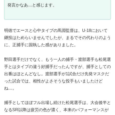
発言かなあ…と感じます。
明徳でエースと心中タイプの馬淵監督は、U-18において
継投はためらいませんでしたが、まるでその代わりのよう
に、正捕手に固執した感がありました。
野田選手だけでなく、もう一人の捕手・渡部選手も松尾選
手とはタイプの違う好捕手だったんですが、捕手としての
出番はほとんどなし。渡部選手が1試合だけ先発マスクだ
った試合では、相性がよさそうな投手もいましたけど
ね…。
捕手としてほぼフル出場し続けた松尾選手は、大会後半と
なるSR以降は疲労の色が濃く、本来のパフォーマンスが