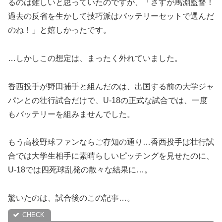
るのは難しいと思っていたのですが、「さすが馬淵監督！
過去の反省を生かして技巧派はバッテリーセットで選んだ
のね！」と嬉しかったです。
…しかしこの想定は、まったく外れていました。
香西投手が野田捕手と組んだのは、出国する前の大学ジャ
パンとの壮行試合だけで、U-18の正式な試合では、一度
もバッテリーを組みませんでした。
もう高校野球ファンならご存知の通り…香西投手は壮行試
合では大学生相手に素晴らしいピッチングを見せたのに、
U-18では四死球乱発の散々な結果に…。
驚いたのは、試合後のこの記事…。