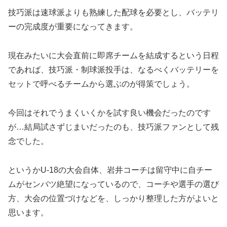
技巧派は速球派よりも熟練した配球を必要とし、バッテリ
ーの完成度が重要になってきます。
現在みたいに大会直前に即席チームを結成するという日程
であれば、技巧派・制球派投手は、なるべくバッテリーを
セットで呼べるチームから選ぶのが得策でしょう。
今回はそれでうまくいくかを試す良い機会だったのです
が…結局試さずじまいだったのも、技巧派ファンとして残
念でした。
というかU-18の大会自体、岩井コーチは留守中に自チー
ムがセンバツ絶望になっているので、コーチや選手の選び
方、大会の位置づけなどを、しっかり整理した方がよいと
思います。