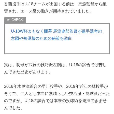
香西投手はU-18チームが出国する前は、馬淵監督から絶
賛され、エース級の働きが期待されていました。
U-18W杯まもなく開幕 馬淵史郎監督が選手選考の
意図や初優勝のための秘策を激白
実は、制球が武器の技巧派左腕は、U-18の試合では苦し
んできた歴史があります。
2016年木更津総合の早川投手や、2019年近江の林投手が
そうで、二人とも本当に素晴らしい技巧派・制球派だった
のですが、U-18の試合では本来の投球術を発揮できませ
んでした。