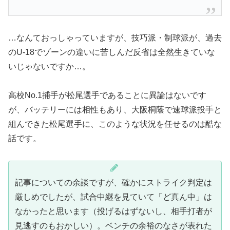
…なんておっしゃっていますが、技巧派・制球派が、過去
のU-18でゾーンの違いに苦しんだ反省は全然生きていな
いじゃないですか…。
高校No.1捕手が松尾選手であることに異論はないです
が、バッテリーには相性もあり、大阪桐蔭で速球派投手と
組んできた松尾選手に、このような状況を任せるのは酷な
話です。
記事についての余談ですが、確かにストライク判定は
厳しめでしたが、試合中継を見ていて「ど真ん中」は
なかったと思います（投げるはずないし、相手打者が
見逃すのもおかしい）。ベンチの余裕のなさが表れた