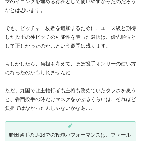
マのイニングを埋める存在として使いやすかったのだろう
なとは思います。
でも、ピッチャー枚数を追加するために、エース級と期待
した投手の神ピッチの可能性を奪った選択は、優先順位と
して正しかったのか…という疑問は残ります。
もしかしたら、負担も考えて、ほぼ投手オンリーの使い方
になったのかもしれませんね。
ただ、九国では主軸打者も主将も務めていたタフさを思う
と、香西投手の時だけマスクをかぶるくらいは、それほど
負担ではなかったんじゃないかなあ…。
野田選手のU-18での投球パフォーマンスは、ファール