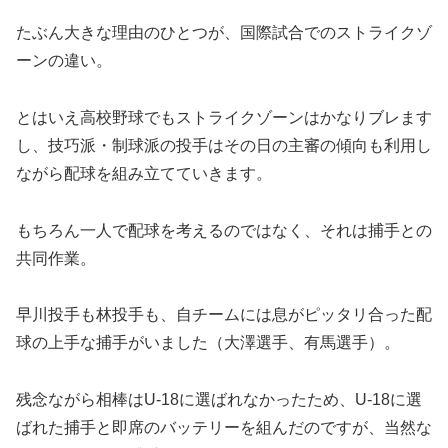
たぶん大きな理由のひとつが、国際試合でのストライクゾ
ーンの違い。
とはいえ高校野球でもストライクゾーンはかなりブレます
し、技巧派・制球派の投手はその日の主審の傾向も利用し
ながら配球を組み立てていきます。
もちろん一人で配球を考えるのではなく、それは捕手との
共同作業。
早川投手も林投手も、自チームには息がピッタリ合った配
球の上手な捕手がいました（大澤選手、有馬選手）。
残念ながら相棒はU-18に選ばれなかったため、U-18に選
ばれた捕手と即席のバッテリーを組んだのですが、当然な