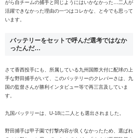
がら自チームの捕手と同じようにはいかなかった…二人が
活躍できなかった理由の一つはコレかな、と今でも思って
います。
バッテリーをセットで呼んだ選考ではなか
ったんだ…
さて香西投手にも、所属している九州国際大付に配球の上
手な野田捕手がいて、このバッテリーのクレバーさは、九
国の監督さんが勝利インタビュー等で再三言及していま
す。
九国バッテリーは、U-18に二人とも選出されました。
野田捕手は甲子園で打撃内容が良くなかったため、選ばれ