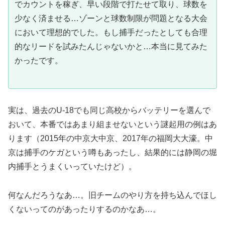
でカウントを稼ぎ、早い段階で打たせて取り、球数を
少なく済ませる…ゾーンと球数制限が問題となる大会
において理想的でした。もし捕手だったとしても合理
的なリードを試みたんじゃないかと…本当に見てみた
かったです。
実は、過去のU-18でも同じ高校からバッテリーを選んで
おいて、本番ではあまり組ませないという謎起用の例はあ
ります（2015年の中京大中京、2017年の福岡大大濠。中
京は捕手のケガという噂もあったし、結果的には静岡の堀
内捕手とうまくいっていたけど）。
何なんだろうなあ…。旧チームのやり方を持ち込んでほし
くないってのがあったりするのかなあ…。