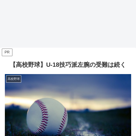
PR
【高校野球】U-18技巧派左腕の受難は続く
高校野球