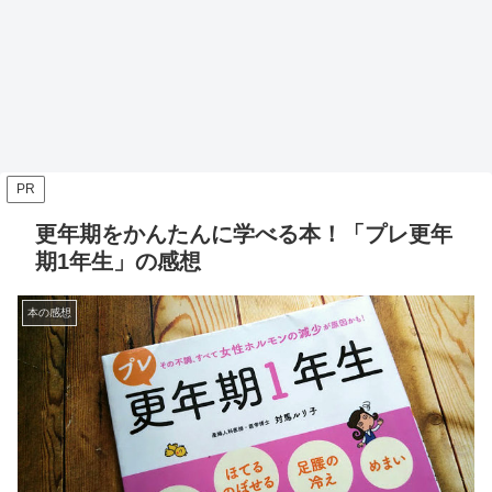
PR
更年期をかんたんに学べる本！「プレ更年
期1年生」の感想
本の感想