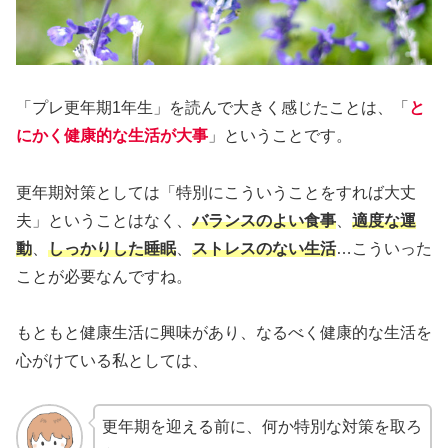
「プレ更年期1年生」を読んで大きく感じたことは、「
と
にかく健康的な生活が大事
」ということです。
更年期対策としては「特別にこういうことをすれば大丈
夫」ということはなく、
バランスのよい食事
、
適度な運
動
、
しっかりした睡眠
、
ストレスのない生活
…こういった
ことが必要なんですね。
もともと健康生活に興味があり、なるべく健康的な生活を
心がけている私としては、
更年期を迎える前に、何か特別な対策を取ろ