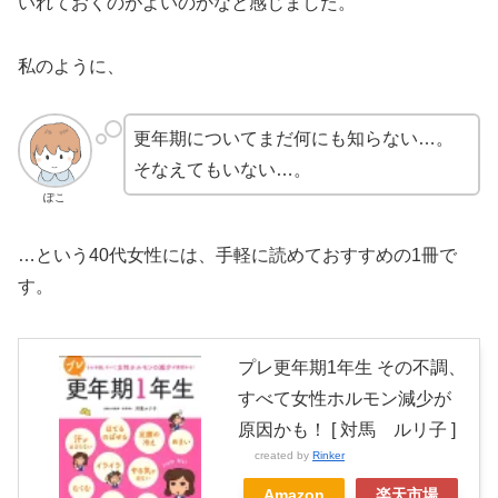
いれておくのがよいのかなと感じました。
私のように、
更年期についてまだ何にも知らない…。
そなえてもいない…。
ぽこ
…という40代女性には、手軽に読めておすすめの1冊で
す。
プレ更年期1年生 その不調、
すべて女性ホルモン減少が
原因かも！ [ 対馬 ルリ子 ]
created by
Rinker
Amazon
楽天市場