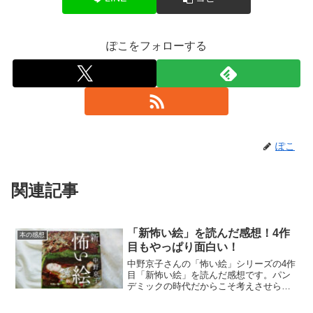
ぽこをフォローする
ぽこ
関連記事
「新怖い絵」を読んだ感想！4作
本の感想
目もやっぱり面白い！
中野京子さんの「怖い絵」シリーズの4作
目「新怖い絵」を読んだ感想です。パン
デミックの時代だからこそ考えさせられ
た絵もありました。