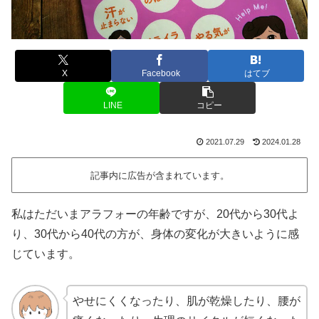
X
Facebook
はてブ
LINE
コピー
2021.07.29
2024.01.28
記事内に広告が含まれています。
私はただいまアラフォーの年齢ですが、20代から30代よ
り、30代から40代の方が、身体の変化が大きいように感
じています。
やせにくくなったり、肌が乾燥したり、腰が