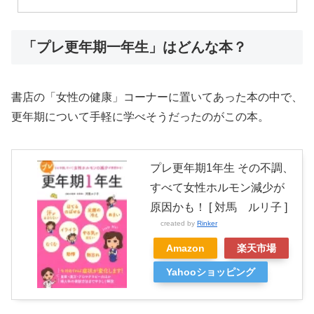
「プレ更年期一年生」はどんな本？
書店の「女性の健康」コーナーに置いてあった本の中で、
更年期について手軽に学べそうだったのがこの本。
プレ更年期1年生 その不調、
すべて女性ホルモン減少が
原因かも！ [ 対馬 ルリ子 ]
created by
Rinker
Amazon
楽天市場
Yahooショッピング