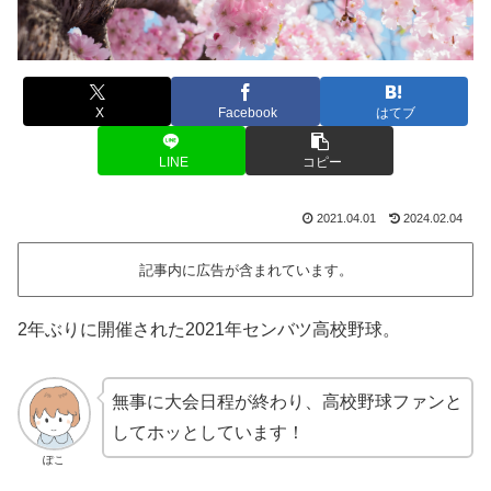
X
Facebook
はてブ
LINE
コピー
2021.04.01
2024.02.04
記事内に広告が含まれています。
2年ぶりに開催された2021年センバツ高校野球。
無事に大会日程が終わり、高校野球ファンと
してホッとしています！
ぽこ