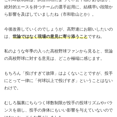
絶対的エースを持つチームの選手起用に、結構早い段階か
ら影響を及ぼしていましたね（市和歌山とか）。
今後改善していくのでしょうが、高野連にお願いしたいの
は、
世論ではなく現場の意見に寄り添うこと
ですね。
私のような年季の入った高校野球ファンから見ると、世論
の高校野球に対する意見は、どこか極端に感じます。
もちろん「投げすぎて故障」はよくないことですが、投手
にとって一律に「何球以上で投げすぎ」ということはない
わけで。
むしろ脳裏にちらつく球数制限が投手の投球リズムやバラ
ンスを崩し、投手の身体にもいい影響を与えていないので