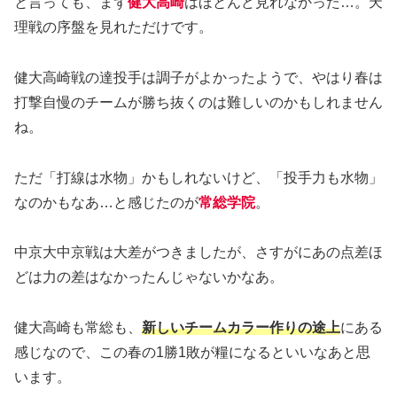
と言っても、まず
健大高崎
はほとんど見れなかった…。天
理戦の序盤を見れただけです。
健大高崎戦の達投手は調子がよかったようで、やはり春は
打撃自慢のチームが勝ち抜くのは難しいのかもしれません
ね。
ただ「打線は水物」かもしれないけど、「投手力も水物」
なのかもなあ…と感じたのが
常総学院
。
中京大中京戦は大差がつきましたが、さすがにあの点差ほ
どは力の差はなかったんじゃないかなあ。
健大高崎も常総も、
新しいチームカラー作りの途上
にある
感じなので、この春の1勝1敗が糧になるといいなあと思
います。