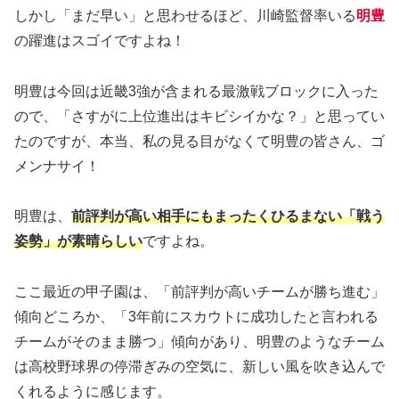
しかし「まだ早い」と思わせるほど、川崎監督率いる
明豊
の躍進はスゴイですよね！
明豊は今回は近畿3強が含まれる最激戦ブロックに入った
ので、「さすがに上位進出はキビシイかな？」と思ってい
たのですが、本当、私の見る目がなくて明豊の皆さん、ゴ
メンナサイ！
明豊は、
前評判が高い相手にもまったくひるまない「戦う
姿勢」が素晴らしい
ですよね。
ここ最近の甲子園は、「前評判が高いチームが勝ち進む」
傾向どころか、「3年前にスカウトに成功したと言われる
チームがそのまま勝つ」傾向があり、明豊のようなチーム
は高校野球界の停滞ぎみの空気に、新しい風を吹き込んで
くれるように感じます。