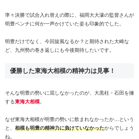
準々決勝で試合入れ替えの際に、福岡大大濠の監督さんが
明豊ベンチに何か一声かけていた姿も印象的でした。
明豊だけでなく、今回旋風なるか？と期待された大崎な
ど、九州勢の巻き返しにも今後期待したいです。
優勝した東海大相模の精神力は見事！
そんな明豊の勢いに屈しなかったのが、大黒柱・石田を擁
する
東海大相模
。
なぜ東海大相模が明豊の勢いに飲まれなかったか…という
と、
相模も明豊の精神力に負けていなかった
からでしょう
ね。