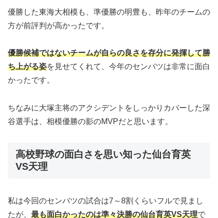
優勝した東海大相模も、準優勝の明豊も、昨年のチームの
方が前評判が高かったです。
優勝候補ではないチームが自らの良さを存分に発揮して勝
ち上がる姿
を見せてくれて、今年のセンバツは非常に面白
かったです。
ちなみに大塚主将のアクシデントをしっかりカバーした深
谷選手は、相模優勝の影のMVPだと思います。
高校野球の面白さを思い知った仙台育英
VS天理
私は今回のセンバツの試合は7～8割くらいフルで見まし
たが、
最も面白かったのは準々決勝の仙台育英VS天理
で