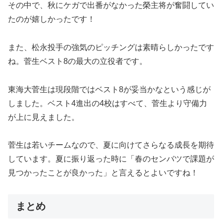
その中で、秋にケガで出番がなかった榮主将が奮闘してい
たのが嬉しかったです！
また、松永投手の強気のピッチングは素晴らしかったです
ね。菅生ベスト8の最大の立役者です。
東海大菅生は現段階ではベスト8が妥当かなという感じが
しました。ベスト4進出の4校はすべて、菅生より守備力
が上に見えました。
菅生は若いチームなので、夏に向けてさらなる成長を期待
しています。夏に振り返った時に「春のセンバツで課題が
見つかったことが良かった」と言えるとよいですね！
まとめ