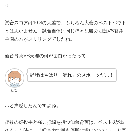
す。
試合スコアは10-3の大差で、もちろん大会のベストバウト
とは思いません。試合自体は同じ準々決勝の明豊VS智弁
学園の方がスリリングでしたね。
仙台育英VS天理の何が面白かったって、
野球はやはり「流れ」のスポーツだ…！
ぽこ
…と実感したんですよね。
複数の好投手と強力打線を持つ仙台育英は、ベスト8が出
そろった時に、「総合力で最も優勝に近いのでは？」と言