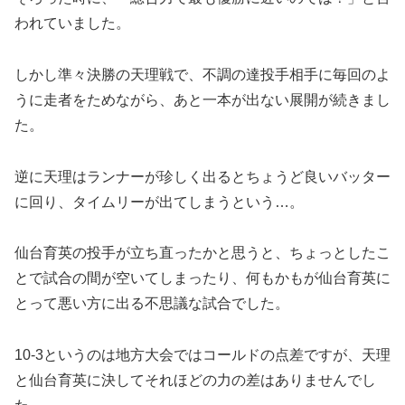
われていました。
しかし準々決勝の天理戦で、不調の達投手相手に毎回のよ
うに走者をためながら、あと一本が出ない展開が続きまし
た。
逆に天理はランナーが珍しく出るとちょうど良いバッター
に回り、タイムリーが出てしまうという…。
仙台育英の投手が立ち直ったかと思うと、ちょっとしたこ
とで試合の間が空いてしまったり、何もかもが仙台育英に
とって悪い方に出る不思議な試合でした。
10-3というのは地方大会ではコールドの点差ですが、天理
と仙台育英に決してそれほどの力の差はありませんでし