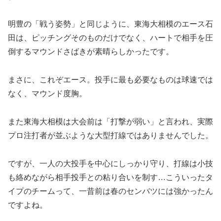
明豊の「戦う姿勢」と同じように、東海大相模のエース石
田は、ピッチングそのものだけでなく、ハートで相手を圧
倒するマウンドさばきが素晴らしかったです。
まさに、これぞエース。投手に最も必要なものは球速では
なく、マウンド度胸。
また東海大相模は大会前は「打撃が弱い」と言われ、実際
プロ注打者が並ぶような大型打線ではありませんでした。
ですが、一人の大投手を中心にしっかり守り、打線は小技
も絡めながら相手投手との粘り合いを制す…こういったタ
イプのチームって、一昔前は春のセンバツには強かったん
ですよね。