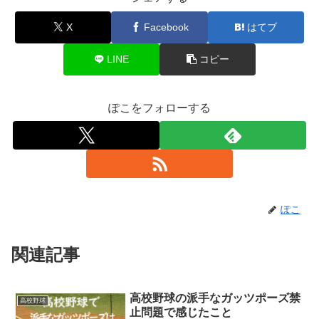
X
Facebook
はてブ
LINE
コピー
ぽこをフォローする
ぽこ
関連記事
高校野球の派手なガッツポーズ禁
高校野球
止問題で感じたこと