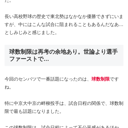
た。
長い高校野球の歴史で東北勢はなかなか優勝できずにいま
すが、中にはこんな試合に阻まれることもあるんだなあ…
としみじみと感じました。
球数制限は再考の余地あり。世論より選手
ファーストで…
今回のセンバツで一番話題になったのは、
球数制限
です
ね。
特に中京大中京の畔柳投手は、試合日程の関係で、球数制
限で最も話題になりました。
この球数制限は、試合日程によって不公平感があるほか、