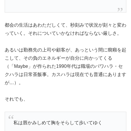
都会の生活はあわただしくて、秒刻みで状況が刻々と変わ
っていく。それについていかなければならない厳しさ。
あるいは勤務先の上司や顧客が、あっという間に癇癪を起
こして、その負のエネルギーが自分に向かってくる
（「Maybe」が作られた1990年代は職場のパワハラ・セ
クハラは日常茶飯事。カスハラは現在でも普通にあります
が…）。
それでも、
私は唇かみしめて胸をそらして歩いてゆく