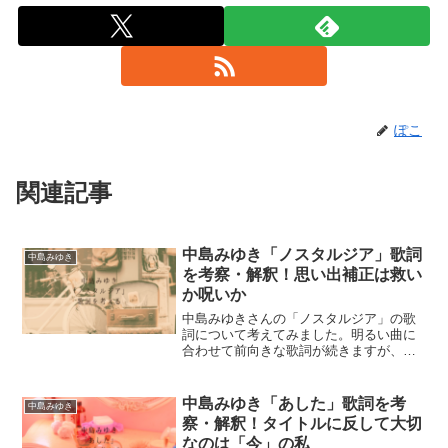
ぽこ
関連記事
中島みゆき「ノスタルジア」歌詞
中島みゆき
を考察・解釈！思い出補正は救い
か呪いか
中島みゆきさんの「ノスタルジア」の歌
詞について考えてみました。明るい曲に
合わせて前向きな歌詞が続きますが、こ
れは文字通り受け取っていいのか…とい
ったことを考察しています。
中島みゆき「あした」歌詞を考
中島みゆき
察・解釈！タイトルに反して大切
なのは「今」の私