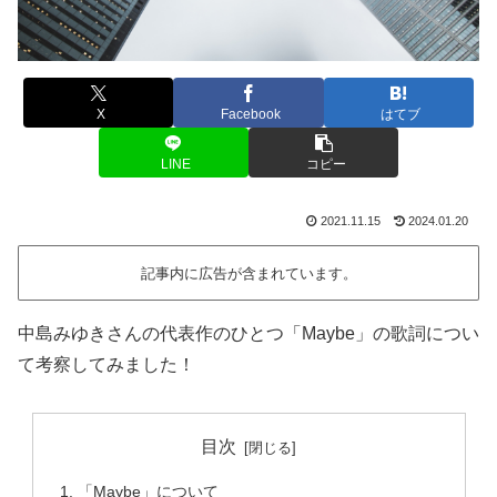
X
Facebook
はてブ
LINE
コピー
2021.11.15
2024.01.20
記事内に広告が含まれています。
中島みゆきさんの代表作のひとつ「Maybe」の歌詞につい
て考察してみました！
目次
「Maybe」について