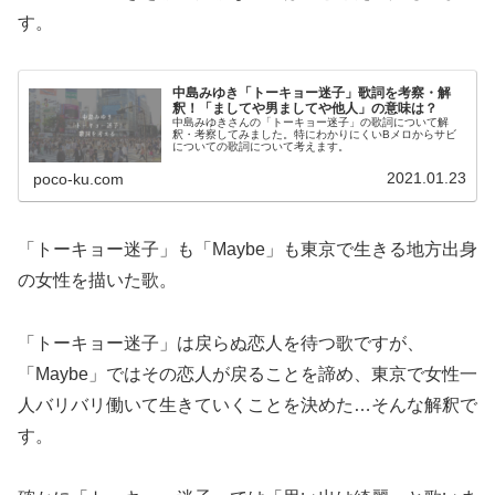
す。
中島みゆき「トーキョー迷子」歌詞を考察・解
釈！「ましてや男ましてや他人」の意味は？
中島みゆきさんの「トーキョー迷子」の歌詞について解
釈・考察してみました。特にわかりにくいBメロからサビ
についての歌詞について考えます。
2021.01.23
poco-ku.com
「トーキョー迷子」も「Maybe」も東京で生きる地方出身
の女性を描いた歌。
「トーキョー迷子」は戻らぬ恋人を待つ歌ですが、
「Maybe」ではその恋人が戻ることを諦め、東京で女性一
人バリバリ働いて生きていくことを決めた…そんな解釈で
す。