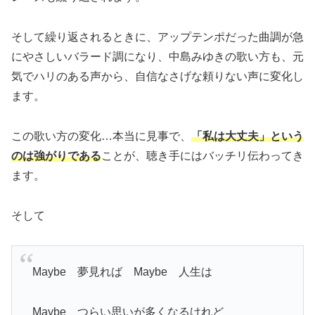
そして繰り返されるときに、アップテンポだった曲調が急
にやさしいバラード調になり、中島みゆきの歌い方も、元
気でハリのある声から、自信なさげな頼りない声に変化し
ます。
この歌い方の変化…本当に見事で、
「私は大丈夫」という
の
は
強がりである
ことが、聴き手にはバッチリ伝わってき
ます。
そして
Maybe 夢見れば Maybe 人生は
Maybe つらい思いが多くなるけれど