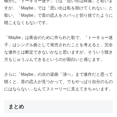
確かに「トーキョー迷子」では「思い出は綺麗」と歌いま
すが、「Maybe」では「思い出は私を助けてくれない」と
歌い、「Maybe」で昔の恋人をスパっと切り捨てたように
聴こえなくもないです。
「Maybe」は夜会のために作られた歌で、「トーキョー迷
子」はシングル曲として発売されたことを考えると、完全
な連作とは断定できないかなと思いますが、そういう聴き
方もじゅうぶんできるというのが面白いと感じます。
さらに「Maybe」の次の楽曲「渚へ」まで連作だと思って
聴くと、昔の恋人が見つかって、でもやっぱり自分のもの
にはならない…なんてストーリーに見えてきちゃいます。
まとめ