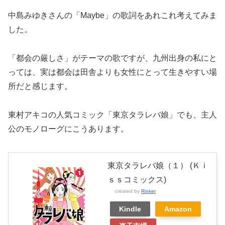
中島みゆきさんの「Maybe」の歌詞をあれこれ考えてみま
した。
「都会の厳しさ」がテーマの歌ですが、九州出身の私にと
っては、実は都会は田舎よりも女性にとって生きやすい場
所だと感じます。
東村アキコの人気コミック「東京タラレバ娘」でも、主人
公のモノローグにこうあります。
東京タラレバ娘（１） (Ｋｉ
ｓｓコミックス)
created by
Rinker
Kindle
Amazon