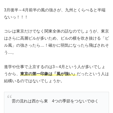
3月後半～4月前半の風の強さが、九州とくらべると半端
ないっ！！！
コレは東京だけでなく関東全体の話なのでしょうが、東京
はさらに高層ビルが多いため、ビルの横を吹き抜ける「ビ
ル風」の強さったら…！確かに弱気になったら飛ばされそ
う…。
進学や仕事で上京するのは3～4月という人が多いでしょ
うから、
東京の第一印象は「風が強い」
だったという人は
結構いるのではないでしょうか。
雲の流れは西から東 4つの季節をつないでゆく