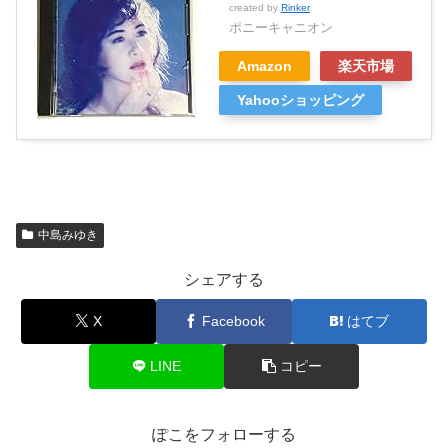
created by
Rinker
ポニーキャニオン
Amazon
楽天市場
Yahooショッピング
中島みゆき
シェアする
X
Facebook
はてブ
LINE
コピー
ぽこをフォローする