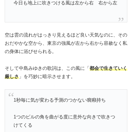
今日も地上に吹きつける風は左から右 右から左
空は雲の流れがはっきり見えるほど良い天気なのに、その
おだやかな空から、東京の強風が左から右から容赦なく私
の身体に浴びせられる。
そして中島みゆきの歌詞は、この風に「
都会で生きていく
厳しさ
」を巧妙に暗示させます。
1秒毎に気が変わる予測のつかない癇癪持ち
1つのビルの角を曲がる度に意外な向きで吹きつ
けてくる