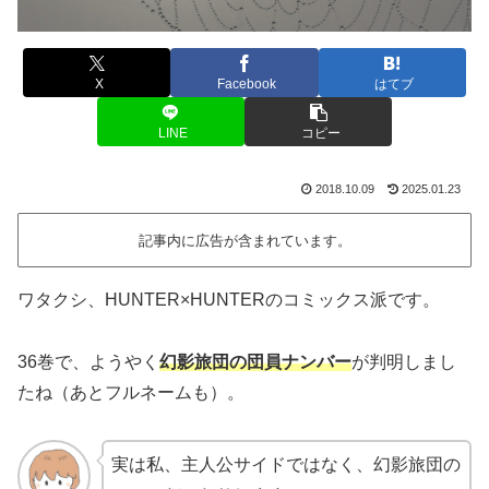
X
Facebook
はてブ
LINE
コピー
2018.10.09
2025.01.23
記事内に広告が含まれています。
ワタクシ、HUNTER×HUNTERのコミックス派です。
36巻で、ようやく
幻影旅団の団員ナンバー
が判明しまし
たね（あとフルネームも）。
実は私、主人公サイドではなく、幻影旅団の