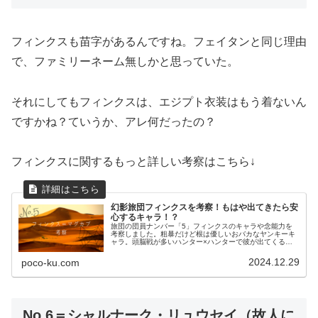
フィンクスも苗字があるんですね。フェイタンと同じ理由
で、ファミリーネーム無しかと思っていた。
それにしてもフィンクスは、エジプト衣装はもう着ないん
ですかね？ていうか、アレ何だったの？
フィンクスに関するもっと詳しい考察はこちら↓
幻影旅団フィンクスを考察！もはや出てきたら安
心するキャラ！？
旅団の団員ナンバー「5」フィンクスのキャラや念能力を
考察しました。粗暴だけど根は優しいおバカなヤンキーキ
ャラ。頭脳戦が多いハンター×ハンターで彼が出てくると
ホッとするのは私だけ？
2024.12.29
poco-ku.com
No.6＝シャルナーク・リュウセイ（故人に