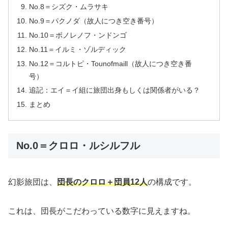
No.8＝シズク・ムラサキ
No.9＝パクノダ（故人につき空き番号）
No.10＝ボノレノフ・ンドンゴ
No.11＝イルミ・ゾルディック
No.12＝コルトピ・Tounofmaill（故人につき空き番
号）
追記：エイ＝イ組に旅団出身もしくは関係者がいる？
まとめ
No.0＝クロロ・ルシルフル
幻影旅団は、
団長のクロロ＋団員12人
の構成です。
これは、団長がこだわっている数字に見えますね。