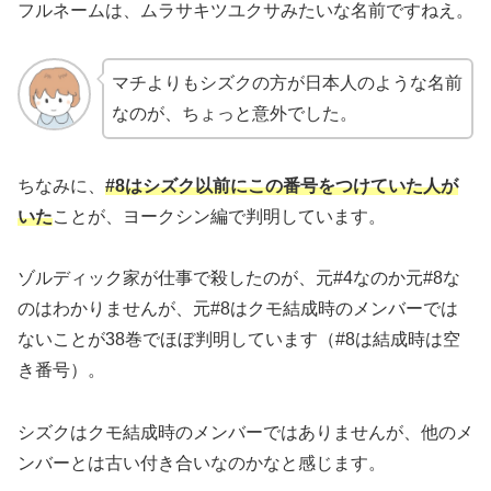
フルネームは、ムラサキツユクサみたいな名前ですねえ。
マチよりもシズクの方が日本人のような名前
なのが、ちょっと意外でした。
ちなみに、
#8はシズク以前にこの番号をつけていた人が
いた
ことが、ヨークシン編で判明しています。
ゾルディック家が仕事で殺したのが、元#4なのか元#8な
のはわかりませんが、元#8はクモ結成時のメンバーでは
ないことが38巻でほぼ判明しています（#8は結成時は空
き番号）。
シズクはクモ結成時のメンバーではありませんが、他のメ
ンバーとは古い付き合いなのかなと感じます。