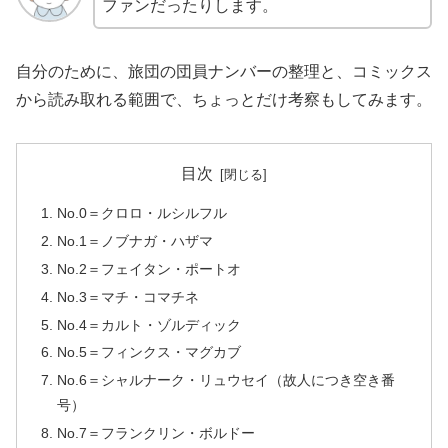
ファンだったりします。
自分のために、旅団の団員ナンバーの整理と、コミックス
から読み取れる範囲で、ちょっとだけ考察もしてみます。
目次
No.0＝クロロ・ルシルフル
No.1＝ノブナガ・ハザマ
No.2＝フェイタン・ポートオ
No.3＝マチ・コマチネ
No.4＝カルト・ゾルディック
No.5＝フィンクス・マグカブ
No.6＝シャルナーク・リュウセイ（故人につき空き番
号）
No.7＝フランクリン・ボルドー