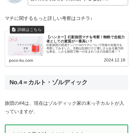
マチに関するもっと詳しい考察はコチラ↓
【ハンター】幻影旅団マチを考察！蜘蛛で念能力
者としての素質が一番高い？
幻影旅団の団員ナンバー3のマチについて性格や念能力を
考察してみました。言動は乱雑だけど優しさもある魅力的
な美女。しかも旅団で唯一の生まれつきの念能力者！？
2024.12.18
poco-ku.com
No.4＝カルト・ゾルディック
旅団の#4は、現在はゾルディック家の末っ子カルトが入
っていますが、