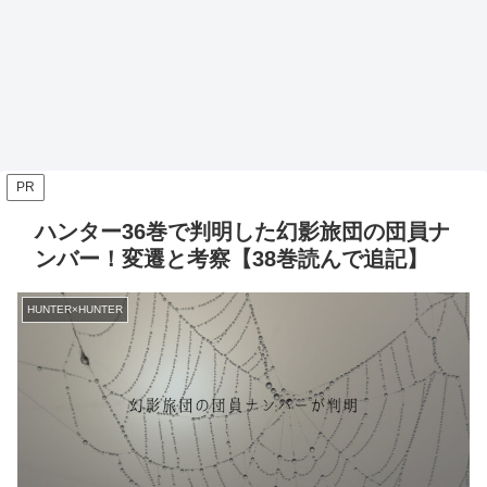
PR
ハンター36巻で判明した幻影旅団の団員ナ
ンバー！変遷と考察【38巻読んで追記】
HUNTER×HUNTER