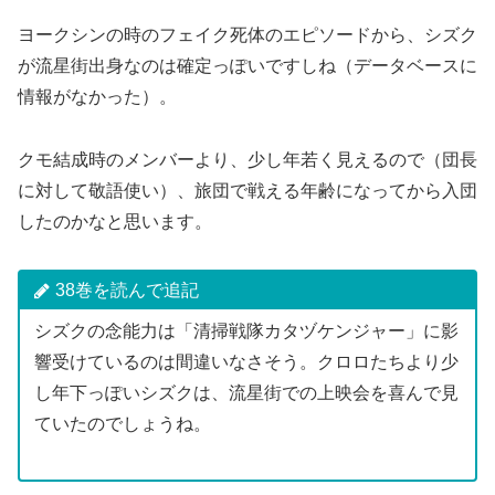
ヨークシンの時のフェイク死体のエピソードから、シズク
が流星街出身なのは確定っぽいですしね（データベースに
情報がなかった）。
クモ結成時のメンバーより、少し年若く見えるので（団長
に対して敬語使い）、旅団で戦える年齢になってから入団
したのかなと思います。
38巻を読んで追記
シズクの念能力は「清掃戦隊カタヅケンジャー」に影
響受けているのは間違いなさそう。クロロたちより少
し年下っぽいシズクは、流星街での上映会を喜んで見
ていたのでしょうね。