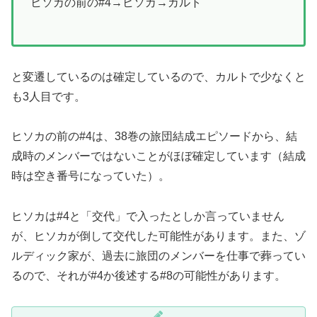
ヒソカの前の#4→ヒソカ→カルト
と変遷しているのは確定しているので、カルトで少なくと
も3人目です。
ヒソカの前の#4は、38巻の旅団結成エピソードから、結
成時のメンバーではないことがほぼ確定しています（結成
時は空き番号になっていた）。
ヒソカは#4と「交代」で入ったとしか言っていません
が、ヒソカが倒して交代した可能性があります。また、ゾ
ルディック家が、過去に旅団のメンバーを仕事で葬ってい
るので、それが#4か後述する#8の可能性があります。