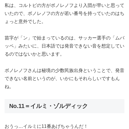
私は、コルトピの方がボノレノフより入団が早いと思って
いたので、ボノレノフの方が若い番号を持っていたのはち
ょっと意外でした。
苗字が「ン」で始まっているのは、サッカー選手の「ムバ
ッペ」みたいに、日本語では発音できない音を想定してい
るのではないかと思います。
ボノレノフさんは秘境の少数民族出身ということで、発音
できない名前というのが、いかにもそれらしいですもん
ね。
No.11＝イルミ・ゾルディック
おうっ…イルミに11番あげちゃうんだ！