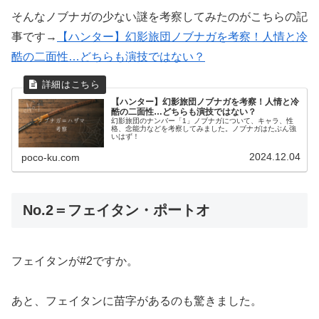
そんなノブナガの少ない謎を考察してみたのがこちらの記
事です→
【ハンター】幻影旅団ノブナガを考察！人情と冷
酷の二面性…どちらも演技ではない？
【ハンター】幻影旅団ノブナガを考察！人情と冷
酷の二面性…どちらも演技ではない？
幻影旅団のナンバー「1」ノブナガについて、キャラ、性
格、念能力などを考察してみました。ノブナガはたぶん強
いはず！
2024.12.04
poco-ku.com
No.2＝フェイタン・ポートオ
フェイタンが#2ですか。
あと、フェイタンに苗字があるのも驚きました。