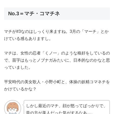
No.3＝マチ・コマチネ
マチが#3なのはしっくり来ますね。3月の「マーチ」とか
けている感もありますし。
マチは、女性の忍者「くノ一」のような格好をしているの
で、苗字はもっとノブナガみたいに、日本的なのかなと思
っていました。
平安時代の美女歌人・小野小町と、体操の妖精コマネチを
かけているかな？
しかし最近のマチ、顔が怒ってばっかりで、
昔の方が美人だった気がするなあ…。