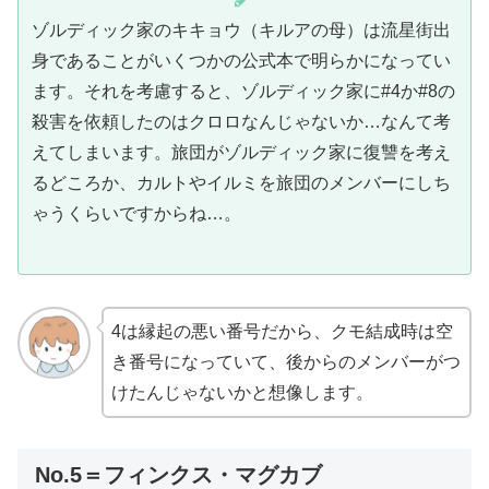
ゾルディック家のキキョウ（キルアの母）は流星街出
身であることがいくつかの公式本で明らかになってい
ます。それを考慮すると、ゾルディック家に#4か#8の
殺害を依頼したのはクロロなんじゃないか…なんて考
えてしまいます。旅団がゾルディック家に復讐を考え
るどころか、カルトやイルミを旅団のメンバーにしち
ゃうくらいですからね…。
4は縁起の悪い番号だから、クモ結成時は空
き番号になっていて、後からのメンバーがつ
けたんじゃないかと想像します。
No.5＝フィンクス・マグカブ