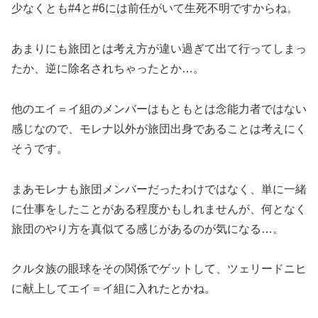
少なくとも#4と#6には前任がいて生死不明ですからね。
あまりにも旅団とは考え方が違い過ぎて出て行ってしまっ
たか、逆に除名されちゃったとか…。
他のエイ＝イ組のメンバーはもともとは念能力者ではない
感じなので、モレナ以外が旅団出身であることは考えにく
そうです。
まあモレナも旅団メンバーだったわけではなく、単に一緒
に仕事をしたことがある程度かもしれませんが、何となく
旅団のやり方を真似てる感じがあるのが気になる…。
クルタ族の眼球をその関係でゲットして、ツェリードニヒ
に献上してエイ＝イ組に入れたとかね。