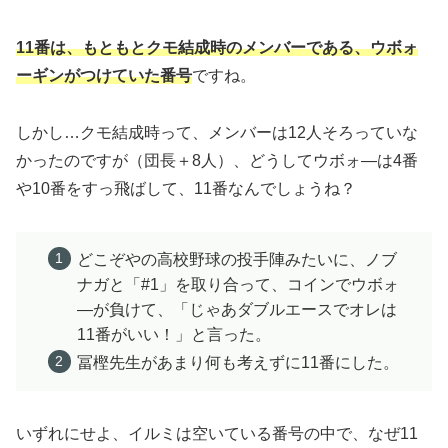
11番は、もともとクモ結成時のメンバーである、ウボォ
ーギンがつけていた番号
ですね。
しかし…クモ結成時って、メンバーは12人そろっていな
かったのですが（団長＋8人）、どうしてウボォ―は4番
や10番をすっ飛ばして、11番なんでしょうね？
どこぞやの高校野球の投手陣みたいに、ノブ
ナガと「#1」を取り合って、コインでウボォ
―が負けて、「じゃあダブルエースでオレは
11番がいい！」と言った。
冨樫先生があまり何も考えずに11番にした。
いずれにせよ、イルミは空いている番号の中で、なぜ11