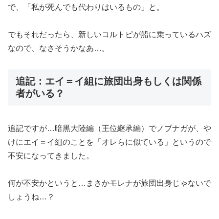
で、「私が死んでも代わりはいるもの」と。
でもそれだったら、新しいコルトピが船に乗っているハズ
なので、なさそうかなあ…。
追記：エイ＝イ組に旅団出身もしくは関係
者がいる？
追記ですが…暗黒大陸編（王位継承編）でノブナガが、や
けにエイ＝イ組のことを「オレらに似ている」というので
不安になってきました。
何が不安かというと…まさかモレナが旅団出身じゃないで
しょうね…？