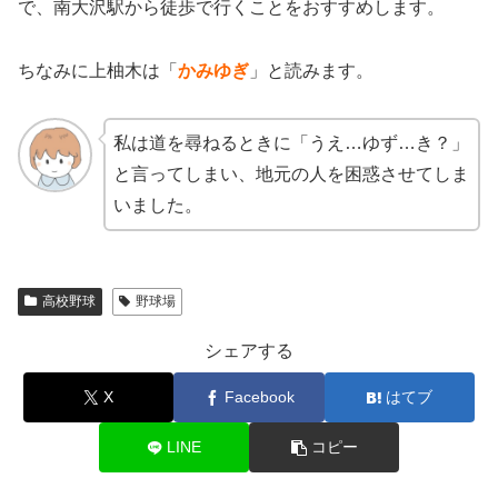
で、南大沢駅から徒歩で行くことをおすすめします。
ちなみに上柚木は「
かみゆぎ
」と読みます。
私は道を尋ねるときに「うえ…ゆず…き？」
と言ってしまい、地元の人を困惑させてしま
いました。
高校野球
野球場
シェアする
X
Facebook
はてブ
LINE
コピー