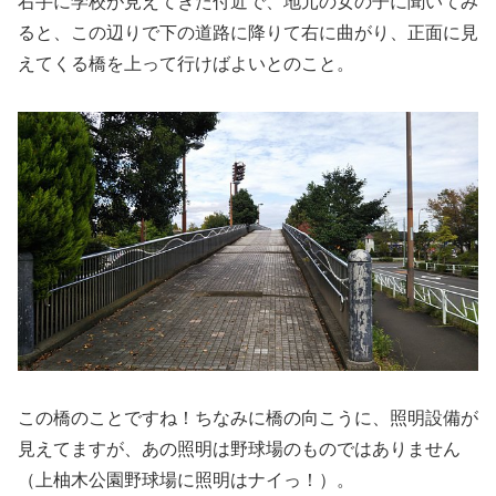
右手に学校が見えてきた付近で、地元の女の子に聞いてみ
ると、この辺りで下の道路に降りて右に曲がり、正面に見
えてくる橋を上って行けばよいとのこと。
この橋のことですね！ちなみに橋の向こうに、照明設備が
見えてますが、あの照明は野球場のものではありません
（上柚木公園野球場に照明はナイっ！）。