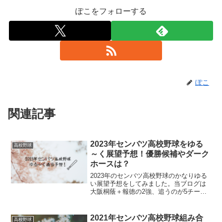
ぽこをフォローする
ぽこ
関連記事
2023年センバツ高校野球をゆる
高校野球
～く展望予想！優勝候補やダーク
ホースは？
2023年のセンバツ高校野球のかなりゆる
い展望予想をしてみました。当ブログは
大阪桐蔭＋報徳の2強、追うのが5チーム
という見方です。
2021年センバツ高校野球組み合
高校野球