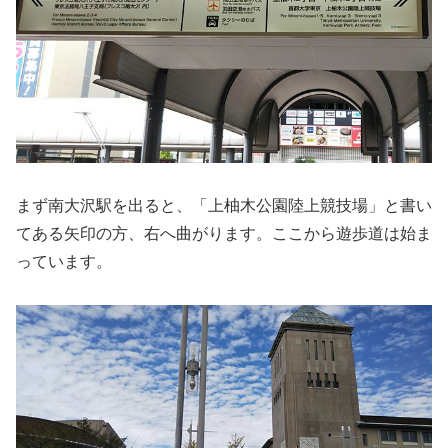
まず南大沢駅を出ると、「上柚木公園陸上競技場」と書い
てある矢印の方、右へ曲がります。ここから遊歩道は始ま
っています。