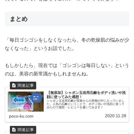
まとめ
「毎日ゴシゴシをしなくなったら、冬の乾燥肌の悩みが少
なくなった」というお話でした。
もしかしたら、現在では「ゴシゴシは毎日しない」という
のは、美容の新常識かもしれませんね。
【無添加】シャボン玉浴用石鹸をボディ洗いや洗
顔に使ってみた感想！
シャボン玉浴用石鹸が実家からの荷物の中に入っていまし
た。人気の石鹸ということで、ボディ洗いや洗顔に使って
みたので感想・レビューを書いてみます！
2020.11.28
poco-ku.com