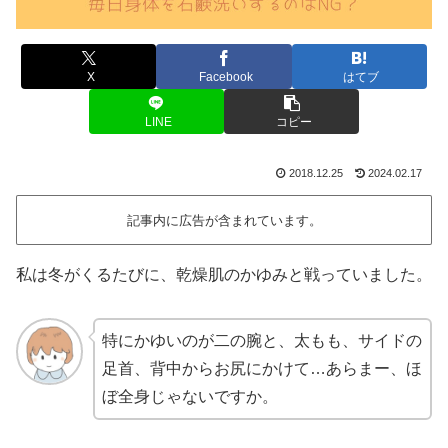
X
Facebook
はてブ
LINE
コピー
2018.12.25
2024.02.17
記事内に広告が含まれています。
私は冬がくるたびに、乾燥肌のかゆみと戦っていました。
特にかゆいのが二の腕と、太もも、サイドの
足首、背中からお尻にかけて…あらまー、ほ
ぼ全身じゃないですか。