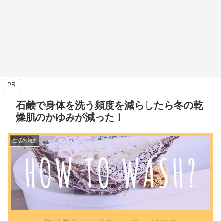
PR
石鹸で身体を洗う頻度を減らしたら冬の乾
燥肌のかゆみが減った！
生活の知恵