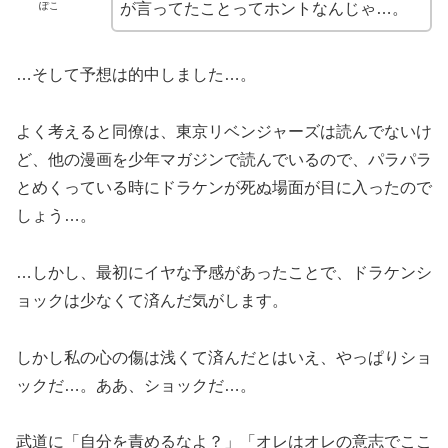
ぽこ
が言ってたことってホントなんじゃ…。
…そして予想は的中しました…。
よく考えると同僚は、東京リベンジャーズは読んでないけ
ど、他の漫画を少年マガジンで読んでいるので、パラパラ
とめくっている時にドラケンが死ぬ場面が目に入ったので
しょう…。
…しかし、最初にイヤな予感があったことで、ドラケンシ
ョックは少なくて済んだ気がします。
しかし私の心の傷は浅くて済んだとはいえ、やっぱりショ
ックだ…。ああ、ショックだ…。
武道に「自分を責めるなよ？」「オレはオレの意志でここ