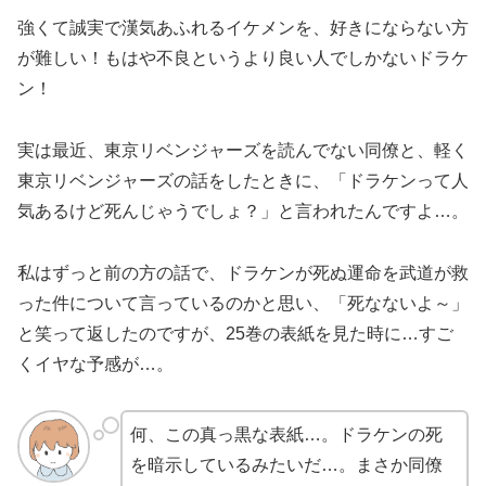
強くて誠実で漢気あふれるイケメンを、好きにならない方
が難しい！もはや不良というより良い人でしかないドラケ
ン！
実は最近、東京リベンジャーズを読んでない同僚と、軽く
東京リベンジャーズの話をしたときに、「ドラケンって人
気あるけど死んじゃうでしょ？」と言われたんですよ…。
私はずっと前の方の話で、ドラケンが死ぬ運命を武道が救
った件について言っているのかと思い、「死なないよ～」
と笑って返したのですが、25巻の表紙を見た時に…すご
くイヤな予感が…。
何、この真っ黒な表紙…。ドラケンの死
を暗示しているみたいだ…。まさか同僚