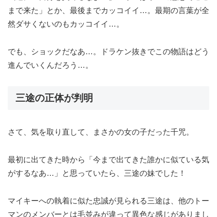
まで来た」とか、最後までカッコイイ…。最期の言葉が全
然ダサくないのもカッコイイ…。
でも、ショックだなあ…。ドラケン抜きでこの物語はどう
進んでいくんだろう…。
三途の正体が判明
さて、気を取り直して、まさかの女の子だった千咒。
最初に出てきた時から「今まで出てきた誰かに似ている気
がするなあ…」と思っていたら、三途の妹でした！
マイキーへの執着に似た忠誠が見られる三途は、他のトー
マンのメンバーとは毛並みが違って異色な感じがありまし