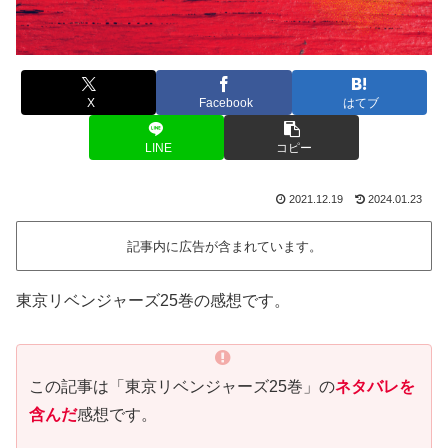
X
Facebook
はてブ
LINE
コピー
2021.12.19
2024.01.23
記事内に広告が含まれています。
東京リベンジャーズ25巻の感想です。
この記事は「東京リベンジャーズ25巻」の
ネタバレを
含んだ
感想です。