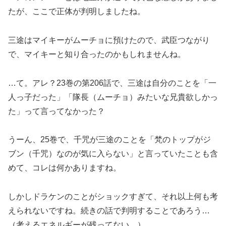
たが、ここで正体が判明しましたね。
三途はマイキーがムーチョに預けたので、武臣つながり
で、マイキーと知り合ったのかもしれませんね。
…て。アレ？23巻の第206話で、三途は自分のことを「一
人っ子だった」「隊長（ムーチョ）みたいな兄貴欲しかっ
た」って言ってなかった？
うーん、25巻で、千咒が三途のことを「梵のトップがジ
ブン（千咒）なのが気に入らない」と言っていたことも含
めて、コレは何かありますね。
しかしドラケンのことがショックすぎて、それ以上何も考
えられないですね。続きの話で判明することであろう…
（考えるエネルギーが残ってない…）。