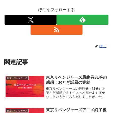
ぽこをフォローする
ぽこ
関連記事
東京リベンジャーズ最終巻31巻の
東京リベンジャーズ
感想！おとぎ話風の完結
東京リベンジャーズの最終巻（31巻）を
読んだ感想です！ちょっと都合よすぎか
な…というところもありましたが、全体
としては謎がスッキリ解けて爽快感があ
りました。
東京リベンジャーズアニメ終了後
東京リベンジャーズ