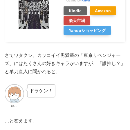
created by
Rinker
Kindle
Amazon
楽天市場
Yahooショッピング
さてワタクシ、カッコイイ男満載の「東京リベンジャー
ズ」にはたくさんの好きキャラがいますが、「誰推し？」
と単刀直入に聞かれると、
ドラケン！
ぽこ
…と答えます。