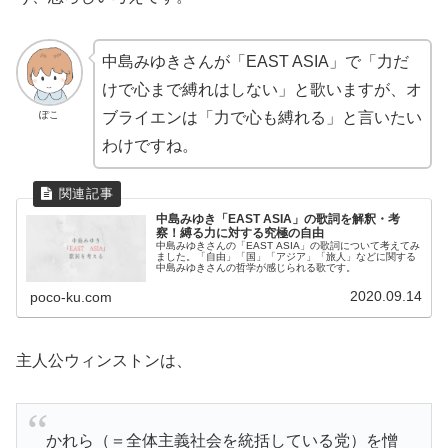
中島みゆきさんが「EAST ASIA」で「力だ
けで心まで縛れはしない」と歌いますが、オ
ぽこ
ブライエンは「力で心も縛れる」と言いたい
わけですね。
中島みゆき「EAST ASIA」の歌詞を解釈・考
察！縛る力に対する究極の自由
中島みゆきさんの「EAST ASIA」の歌詞について考えてみ
ました。「自由」「国」「アジア」「旅人」などに関する
中島みゆきさんの哲学が感じられる歌です。
2020.09.14
poco-ku.com
主人公ウィンストンは、
かれら（＝全体主義社会を統括している党）を憎