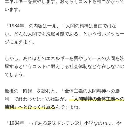
エネルギーを費やします。おそらくコストも相当かかって
います。
「1984年」の内容は一見、「人間の精神は自由ではな
い。どんな人間でも洗脳可能である」という暗いメッセー
ジに見えます。
しかし、あれほどのエネルギーを費やして一人の人間を洗
脳するというコストに耐えうる社会体制など存在しないの
でしょう。
最後の「附録」を読むと、「全体主義の人間精神への勝
利」で終わったはずの物語が、
「人間精神の全体主義への
勝利」へとひっくり返る
んですよね。
「1984年」ってある意味ドンデン返し小説なのね…。や