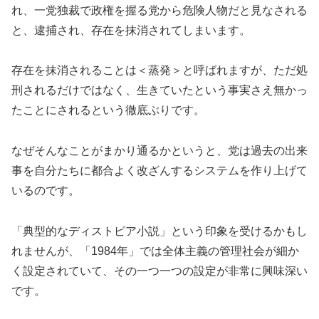
れ、一党独裁で政権を握る党から危険人物だと見なされる
と、逮捕され、存在を抹消されてしまいます。
存在を抹消されることは＜蒸発＞と呼ばれますが、ただ処
刑されるだけではなく、生きていたという事実さえ無かっ
たことにされるという徹底ぶりです。
なぜそんなことがまかり通るかというと、党は過去の出来
事を自分たちに都合よく改ざんするシステムを作り上げて
いるのです。
「典型的なディストピア小説」という印象を受けるかもし
れませんが、「1984年」では全体主義の管理社会が細か
く設定されていて、その一つ一つの設定が非常に興味深い
です。