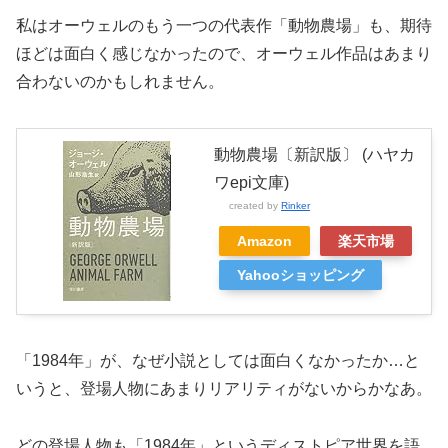
私はオーウェルのもう一つの代表作「動物農場」も、期待
ほどは面白く感じなかったので、オーウェル作品はあまり
合わないのかもしれません。
動物農場〔新訳版〕 (ハヤカ
ワepi文庫)
created by
Rinker
Amazon
楽天市場
Yahooショッピング
「1984年」が、なぜ小説としては面白くなかったか…と
いうと、登場人物にあまりリアリティがないからかなあ。
どの登場人物も「1984年」というディストピア世界を語