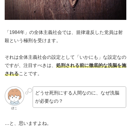
「1984年」の全体主義社会では、規律違反した党員は射
殺という極刑を受けます。
それは全体主義社会の設定として「いかにも」な設定なの
ですが、注目すべきは、
処刑される前に徹底的な洗脳を施
される
ことです。
どうせ死刑にする人間なのに、なぜ洗脳
が必要なの？
ぽこ
…と、思いますよね。