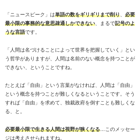
「ニュースピーク」は
単語の数をギリギリまで削り
、
必要
最小限の事務的な意思疎通しかできない
、まるで
記号のよ
うな言語
です。
「人間は名づけることによって世界を把握していく」とい
う哲学がありますが、人間は名前のない概念を持つことが
できない、ということですね。
たとえば「自由」という言葉がなければ、人間は「自由」
という概念を持つことが難しくなるということです。そう
すれば「自由」を求めて、独裁政府を倒すことも難しくな
る、と。
必要最小限で生きる人間は視野が狭くなる
…このメッセー
ジは考えさせられますね。