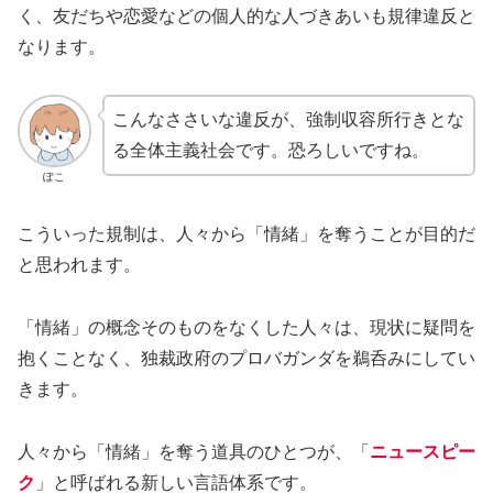
く、友だちや恋愛などの個人的な人づきあいも規律違反と
なります。
こんなささいな違反が、強制収容所行きとな
る全体主義社会です。恐ろしいですね。
ぽこ
こういった規制は、人々から「情緒」を奪うことが目的だ
と思われます。
「情緒」の概念そのものをなくした人々は、現状に疑問を
抱くことなく、独裁政府のプロバガンダを鵜呑みにしてい
きます。
人々から「情緒」を奪う道具のひとつが、「
ニュースピー
ク
」と呼ばれる新しい言語体系です。