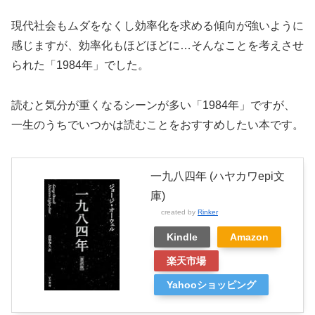
現代社会もムダをなくし効率化を求める傾向が強いように
感じますが、効率化もほどほどに…そんなことを考えさせ
られた「1984年」でした。
読むと気分が重くなるシーンが多い「1984年」ですが、
一生のうちでいつかは読むことをおすすめしたい本です。
一九八四年 (ハヤカワepi文
庫)
created by
Rinker
Kindle
Amazon
楽天市場
Yahooショッピング