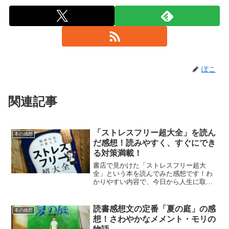
ぽこ
関連記事
「ストレスフリー超大全」を読ん
本の感想
だ感想！読みやすく、すぐにでき
る対策満載！
書店で見かけた「ストレスフリー超大
全」という本を読んでみた感想です！わ
かりやすい内容で、今日から人生に取り
入れられるノウハウ満載でした。
読書感想文の定番「夏の庭」の感
本の感想
想！さわやかなメメント・モリの