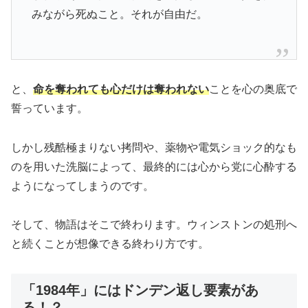
みながら死ぬこと。それが自由だ。
と、
命を奪われても心だけは奪われない
ことを心の奥底で
誓っています。
しかし残酷極まりない拷問や、薬物や電気ショック的なも
のを用いた洗脳によって、最終的には心から党に心酔する
ようになってしまうのです。
そして、物語はそこで終わります。ウィンストンの処刑へ
と続くことが想像できる終わり方です。
「1984年」にはドンデン返し要素があ
る！？