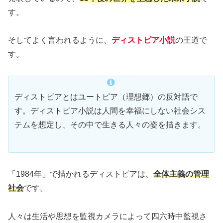
す。
そしてよく言われるように、
ディストピア小説
の王道で
す。
ディストピアとはユートピア（理想郷）の反対語で
す。ディストピア小説は人間を幸福にしない社会シス
テムを想定し、その中で生きる人々の姿を描きます。
「1984年」で描かれるディストピアは、
全体主義の管理
社会
です。
人々は生活や思想を監視カメラによって四六時中監視さ