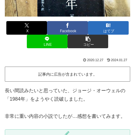
X
Facebook
はてブ
LINE
コピー
2020.12.27
2024.01.27
記事内に広告が含まれています。
長い間読みたいと思っていた、ジョージ・オーウェルの
「1984年」をようやく読破しました。
非常に重い内容の小説でしたが…感想を書いてみます。