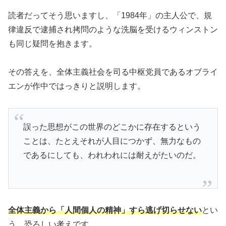
読者だってそう思いますし、「1984年」の主人公で、規
律違反で逮捕され拷問のような洗脳を受けるウィンストン
も同じ疑問を抱きます。
その答えを、全体主義社会を司る中枢党員であるオブライ
エンが作中ではっきりと説明します。
誤った思想がこの世界のどこかに存在するという
ことは、たとえそれが人目につかず、無力なもの
であるにしても、われわれには耐えがたいのだ。
全体主義から「人間個人の精神」すら逃げ切らせない
とい
う、恐ろしい考えです。