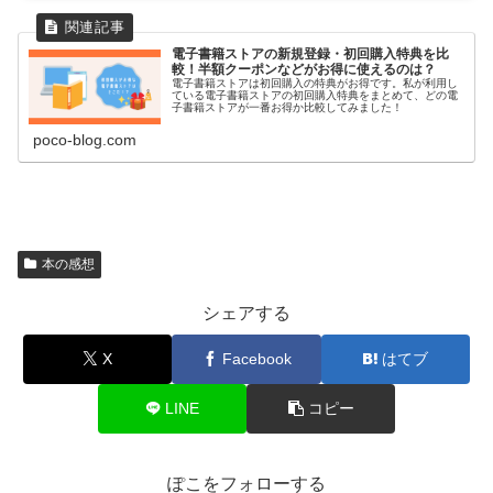
電子書籍ストアの新規登録・初回購入特典を比
較！半額クーポンなどがお得に使えるのは？
電子書籍ストアは初回購入の特典がお得です。私が利用し
ている電子書籍ストアの初回購入特典をまとめて、どの電
子書籍ストアが一番お得か比較してみました！
poco-blog.com
本の感想
シェアする
X
Facebook
はてブ
LINE
コピー
ぽこをフォローする