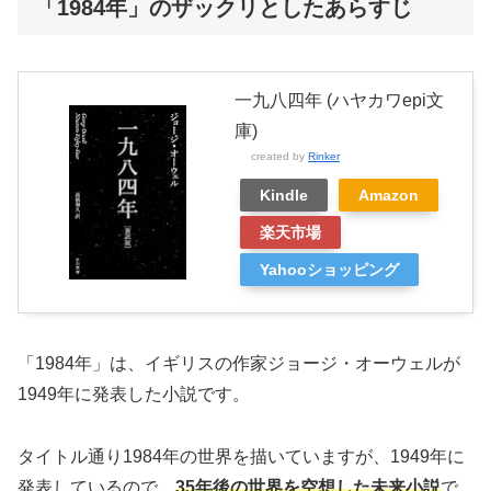
「1984年」のザックリとしたあらすじ
一九八四年 (ハヤカワepi文
庫)
created by
Rinker
Kindle
Amazon
楽天市場
Yahooショッピング
「1984年」は、イギリスの作家ジョージ・オーウェルが
1949年に発表した小説です。
タイトル通り1984年の世界を描いていますが、1949年に
発表しているので、
35年後の世界を空想した未来小説
で