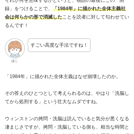
それが何を意味するかというと、物語の最後にこの「附
録」をつけることで、
「1984年」に描かれた全体主義社
会は何らかの形で消滅した
ことを読者に対して匂わせてい
るんです！
すごい高度な手法ですね！
ぽこ
「1984年」に描かれた全体主義はなぜ崩壊したのか。
その答えのひとつとして考えられるのは、やはり「洗脳し
てから処刑する」という壮大なムダですね。
ウィンストンの拷問・洗脳は読んでいると気分が悪くなる
凄まじさですが、拷問・洗脳している側も、相当な時間と