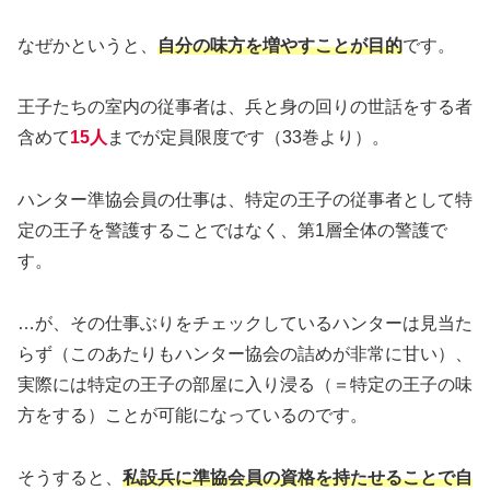
なぜかというと、
自分の味方を増やすことが目的
です。
王子たちの室内の従事者は、兵と身の回りの世話をする者
含めて
15人
までが定員限度です（33巻より）。
ハンター準協会員の仕事は、特定の王子の従事者として特
定の王子を警護することではなく、第1層全体の警護で
す。
…が、その仕事ぶりをチェックしているハンターは見当た
らず（このあたりもハンター協会の詰めが非常に甘い）、
実際には特定の王子の部屋に入り浸る（＝特定の王子の味
方をする）ことが可能になっているのです。
そうすると、
私設兵に準協会員の資格を持たせることで自