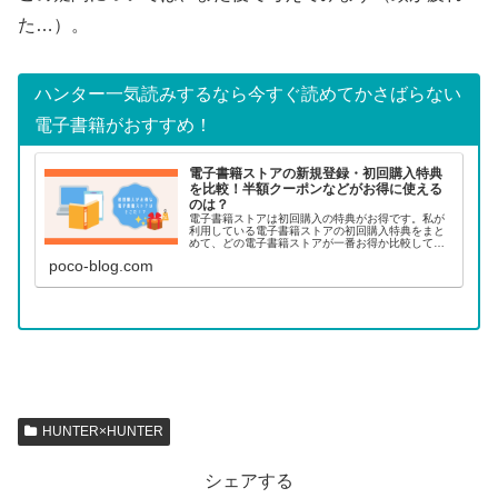
た…）。
ハンター一気読みするなら今すぐ読めてかさばらない
電子書籍がおすすめ！
電子書籍ストアの新規登録・初回購入特典
を比較！半額クーポンなどがお得に使える
のは？
電子書籍ストアは初回購入の特典がお得です。私が
利用している電子書籍ストアの初回購入特典をまと
めて、どの電子書籍ストアが一番お得か比較してみ
ました！
poco-blog.com
HUNTER×HUNTER
シェアする