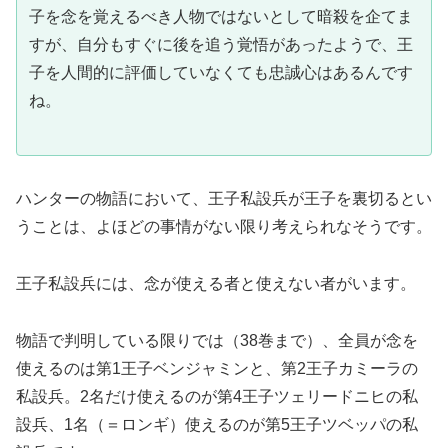
子を念を覚えるべき人物ではないとして暗殺を企てま
すが、自分もすぐに後を追う覚悟があったようで、王
子を人間的に評価していなくても忠誠心はあるんです
ね。
ハンターの物語において、王子私設兵が王子を裏切るとい
うことは、よほどの事情がない限り考えられなそうです。
王子私設兵には、念が使える者と使えない者がいます。
物語で判明している限りでは（38巻まで）、全員が念を
使えるのは第1王子ベンジャミンと、第2王子カミーラの
私設兵。2名だけ使えるのが第4王子ツェリードニヒの私
設兵、1名（＝ロンギ）使えるのが第5王子ツベッパの私