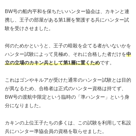
BW号の船内平和を保ちたいハンター協会は、カキンと連
携し、王子の部屋がある第1層を警護する兵にハンター試
験を受けさせました。
何のためかというと、王子の暗殺を企てる者がいないかを
ハンター試験によって見極め、それに合格した者だけを
中
立の立場のカキン兵として第1層に置くため
です。
これはゴンやキルアが受けた通常のハンター試験とは目的
が異なるため、合格者は正式のハンター資格は持てず、
BW号の渡航中限定という臨時の「準ハンター」という身
分になりました。
カキンの上位王子たちの多くは、この試験を利用して私設
兵にハンター準協会員の資格を取らせました。