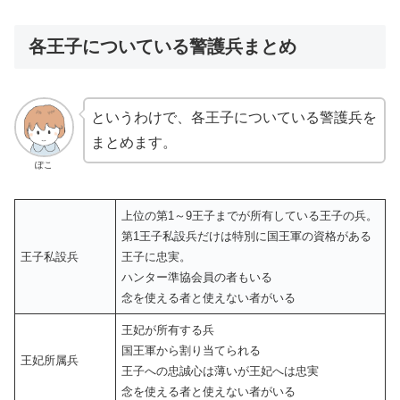
各王子についている警護兵まとめ
というわけで、各王子についている警護兵を
まとめます。
ぽこ
上位の第1～9王子までが所有している王子の兵。
第1王子私設兵だけは特別に国王軍の資格がある
王子私設兵
王子に忠実。
ハンター準協会員の者もいる
念を使える者と使えない者がいる
王妃が所有する兵
国王軍から割り当てられる
王妃所属兵
王子への忠誠心は薄いが王妃へは忠実
念を使える者と使えない者がいる