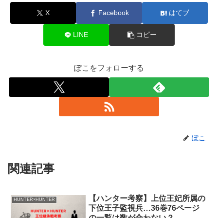
X
Facebook
はてブ
LINE
コピー
ぽこをフォローする
ぽこ
関連記事
【ハンター考察】上位王妃所属の
HUNTER×HUNTER
下位王子監視兵…36巻76ページ
の一覧は数が合わない？