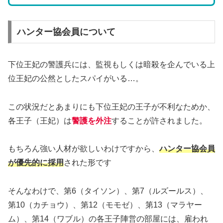
ハンター協会員について
下位王妃の警護兵には、監視もしくは暗殺を企んでいる上
位王妃の公然としたスパイがいる…。
この状況だとあまりにも下位王妃の王子が不利なためか、
各王子（王妃）は
警護を外注
することが許されました。
もちろん強い人材が欲しいわけですから、
ハンター協会員
が優先的に採用
された形です
そんなわけで、第6（タイソン）、第7（ルズールス）、
第10（カチョウ）、第12（モモゼ）、第13（マラヤー
ム）、第14（ワブル）の各王子陣営の部屋には、雇われ