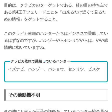
目的は、クラピカのターゲットである、緋の目の持ち主で
ある第4王子ツェリードニヒを「出来るだけ近くで見るた
めの情報」をゲットすること。
このクラピカ依頼のハンターたちはビジネスで乗船してい
るはずなのですが…ハンゾーやらセンリツやらは、やや感
情的に動いていますね。
クラピカ依頼で乗船しているハンター
イズナビ、ハンゾー、バショウ、センリツ、ビスケ
その他動機不明
その他にも何人か王子の護衛をしているハンター協会員が