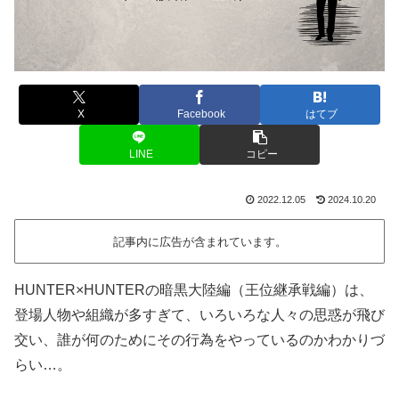
X
Facebook
はてブ
LINE
コピー
2022.12.05
2024.10.20
記事内に広告が含まれています。
HUNTER×HUNTERの暗黒大陸編（王位継承戦編）は、
登場人物や組織が多すぎて、いろいろな人々の思惑が飛び
交い、誰が何のためにその行為をやっているのかわかりづ
らい…。