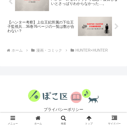
いとさっぱりわからなかった…。
【ハンター考察】上位王妃所属の下位王
子監視兵…36巻76ページの一覧は数が合
わない？
ホーム
漫画・コミック
HUNTER×HUNTER
プライバシーポリシー
© 2024 ぽこ区.
メニュー
ホーム
検索
トップ
サイドバー