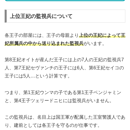
上位王妃の監視兵について
各王子の部屋には、王子の母親より
上位の王妃によって王
妃所属兵の中から送り込まれた監視兵
がいます。
第8王妃オイトが産んだ王子には上の7人の王妃の監視兵7
人、第7王妃セヴァンチの王子には6人、第6王妃セイコの
王子には5人…という計算です。
つまり、第1王妃ウンマの子である第1王子ベンジャミン
と、第4王子ツェリードニヒには監視兵がいません。
この監視兵は、名目上は国王軍が配属した王室警護人であ
り、建前としては各王子を守るのが仕事です。