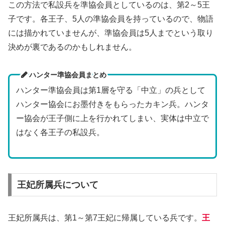
この方法で私設兵を準協会員としているのは、第2～5王
子です。各王子、5人の準協会員を持っているので、物語
には描かれていませんが、準協会員は5人までという取り
決めが裏であるのかもしれません。
ハンター準協会員まとめ
ハンター準協会員は第1層を守る「中立」の兵として
ハンター協会にお墨付きをもらったカキン兵。ハンタ
ー協会が王子側に上を行かれてしまい、実体は中立で
はなく各王子の私設兵。
王妃所属兵について
王妃所属兵は、第1～第7王妃に帰属している兵です。
王