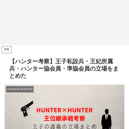
PR
【ハンター考察】王子私設兵・王妃所属
兵・ハンター協会員・準協会員の立場をま
とめた
HUNTER×HUNTER