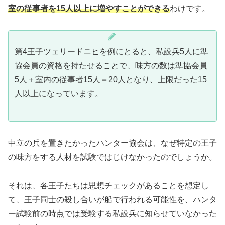
室の従事者を15人以上に増やすことができる
わけです。
第4王子ツェリードニヒを例にとると、私設兵5人に準
協会員の資格を持たせることで、味方の数は準協会員
5人＋室内の従事者15人＝20人となり、上限だった15
人以上になっています。
中立の兵を置きたかったハンター協会は、なぜ特定の王子
の味方をする人材を試験ではじけなかったのでしょうか。
それは、各王子たちは思想チェックがあることを想定し
て、王子同士の殺し合いが船で行われる可能性を、ハンタ
ー試験前の時点では受験する私設兵に知らせていなかった