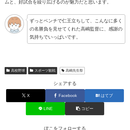
ムと、好試合を繰り広げるのが魅力だと思います。
ずっとベンチで仁王立ちして、こんなに多く
の名勝負を見せてくれた高嶋監督に、感謝の
気持ちでいっぱいです。
高校野球
スポーツ観戦
高嶋先生祭
シェアする
X
Facebook
はてブ
LINE
コピー
ぽこをフォローする