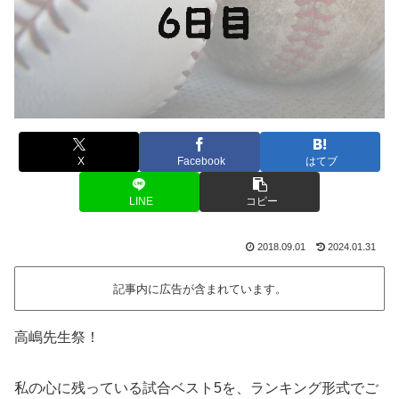
X
Facebook
はてブ
LINE
コピー
2018.09.01
2024.01.31
記事内に広告が含まれています。
高嶋先生祭！
私の心に残っている試合ベスト5を、ランキング形式でご