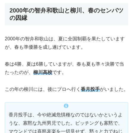
2000年の智弁和歌山と柳川、春のセンバツ
の因縁
2000年の智弁和歌山は、夏に全国制覇を果たしています
が、春も準優勝を成し遂げています。
春は4勝、夏は6勝していますが、春も夏も準々決勝で当
たったのが、
柳川高校
です。
この年の柳川には、後にプロへ行く
香月投手
がいました。
香月投手は、今や絶滅危惧種なのではないかというよ
うな、寡黙な九州男児でした。ピッチングも寡黙で、
マウンドでは喜怒哀楽を一切見せず、黙々と力でねじ