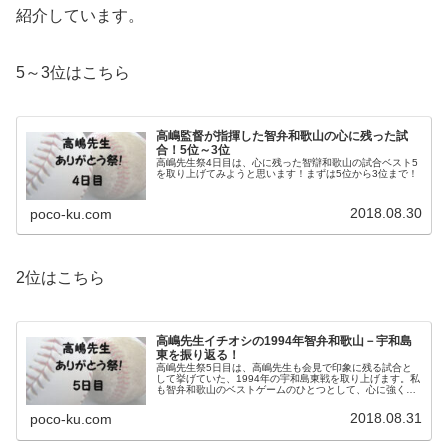
紹介しています。
5～3位はこちら
高嶋監督が指揮した智弁和歌山の心に残った試
合！5位～3位
高嶋先生祭4日目は、心に残った智辯和歌山の試合ベスト5
を取り上げてみようと思います！まずは5位から3位まで！
2018.08.30
poco-ku.com
2位はこちら
高嶋先生イチオシの1994年智弁和歌山－宇和島
東を振り返る！
高嶋先生祭5日目は、高嶋先生も会見で印象に残る試合と
して挙げていた、1994年の宇和島東戦を取り上げます。私
も智弁和歌山のベストゲームのひとつとして、心に強く残
っている試合です。
2018.08.31
poco-ku.com