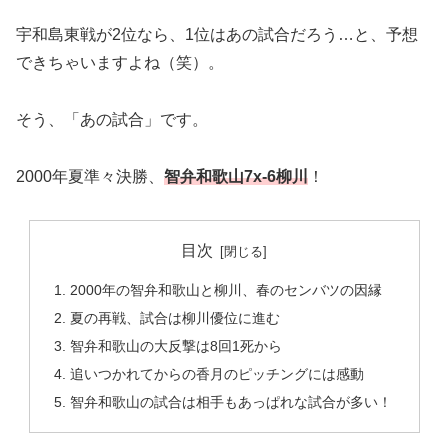
宇和島東戦が2位なら、1位はあの試合だろう…と、予想
できちゃいますよね（笑）。
そう、「あの試合」です。
2000年夏準々決勝、
智弁和歌山7x-6柳川
！
目次
2000年の智弁和歌山と柳川、春のセンバツの因縁
夏の再戦、試合は柳川優位に進む
智弁和歌山の大反撃は8回1死から
追いつかれてからの香月のピッチングには感動
智弁和歌山の試合は相手もあっぱれな試合が多い！