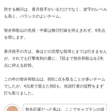
対する柳川は、香月投手がいるだけでなく、攻守のレベル
も高く、バランスのよいチーム。
智弁和歌山の先発・中家は柳川打線を抑えきれず、6失点
を喫します。
香月投手の方は、春ほどの完璧な投球とまでは行きません
が、それでも打撃有利の夏に、7回まで智弁和歌山を2失
点に抑える好投。
この年の智弁和歌山は、8回に点を取ることが多いチーム
でしたが、4点差で迎えた8回も、先頭打者の堤野をまず
打ち取りました。
智弁応援だった私は、ここでキャプテンの堤