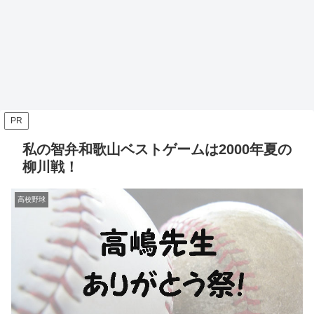
PR
私の智弁和歌山ベストゲームは2000年夏の
柳川戦！
高校野球