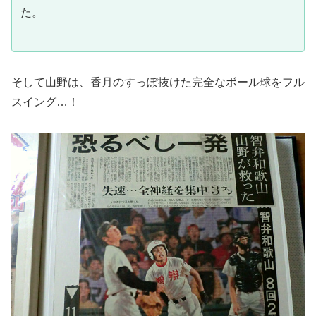
た。
そして山野は、香月のすっぽ抜けた完全なボール球をフル
スイング…！