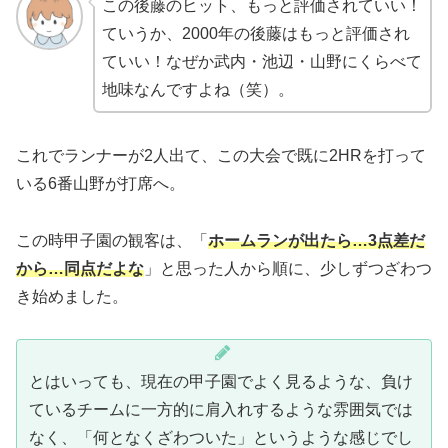
この後藤のヒット、もっと評価されていい！
ていうか、2000年の後藤はもっと評価され
ていい！なぜか武内・池辺・山野にくらべて
地味なんですよね（笑）。
これでランナーが2人出て、この大会で既に2HRを打って
いる6番山野が打席へ。
この時甲子園の観客は、「
ホームランが出たら…3点差だ
から…同点だよな
」と思った人から順に、少しずつざわつ
き始めました。
とはいっても、現在の甲子園でよく見るような、負け
ているチームに一方的に肩入れするような雰囲気では
なく、「何となくざわついた」というような感じでし