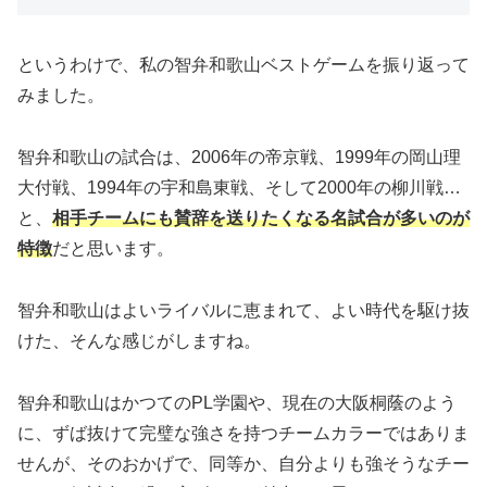
というわけで、私の智弁和歌山ベストゲームを振り返って
みました。
智弁和歌山の試合は、2006年の帝京戦、1999年の岡山理
大付戦、1994年の宇和島東戦、そして2000年の柳川戦…
と、
相手チームにも賛辞を送りたくなる名試合が多いのが
特徴
だと思います。
智弁和歌山はよいライバルに恵まれて、よい時代を駆け抜
けた、そんな感じがしますね。
智弁和歌山はかつてのPL学園や、現在の大阪桐蔭のよう
に、ずば抜けて完璧な強さを持つチームカラーではありま
せんが、そのおかげで、同等か、自分よりも強そうなチー