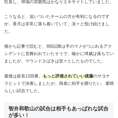
狂喜し、球場の雰囲気はかなりエキサイトしていました。
こうなると、追いついたチームの方が有利になるのです
が、香月は非常に落ち着いていて、淡々と投げ続けまし
た。
後から記事で読むと、9回以降は手のマメがつぶれるアク
シデントに見舞われていたそうで、確かに球威は落ちてい
ましたが、マウンドさばきは堂々としたものでした。
最後は延長12回裏、
もっと評価されていい後藤
のサヨナ
ラヒットで決着しましたが、両者に拍手を贈りたい、素晴
らしい試合でした。
智弁和歌山の試合は相手もあっぱれな試合
が多い！