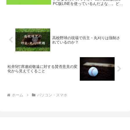
PC版LINEを使っているんだよな…。どう
やってスマホの方に移動させればいいん
だろう？と思っていましたが、方法は超
カンタンでした！
高校野球の現場で坊主・丸刈りは強制さ
れているのか？
松井5打席連続敬遠に対する賛否意見の変
化から見えてくること
ホーム
パソコン・スマホ