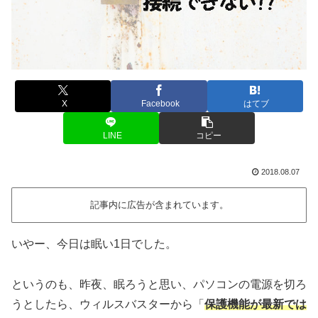
X
Facebook
はてブ
LINE
コピー
2018.08.07
記事内に広告が含まれています。
いやー、今日は眠い1日でした。
というのも、昨夜、眠ろうと思い、パソコンの電源を切ろ
うとしたら、ウィルスバスターから「
保護機能が最新では