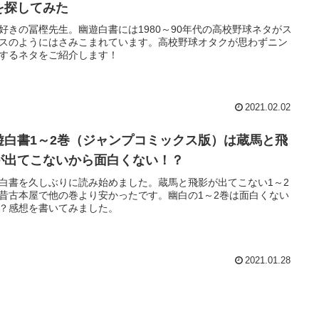
を探してみた
好きの冨樫先生。幽遊白書には1980～90年代の高校野球ネタがス
スのようにはさみこまれています。高校野球オタクが思わずニン
するネタをご紹介します！
2021.02.02
遊白書1～2巻（ジャンプコミックス版）は蔵馬と飛
が出てこないから面白くない！？
白書を久しぶりに読み始めました。蔵馬と飛影が出てこない1～2
昔古本屋で他の巻より安かったです。幽白の1～2巻は面白くない
？感想を書いてみました。
2021.01.28