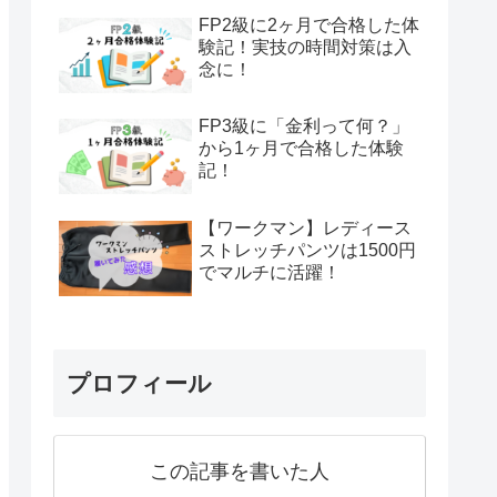
FP2級に2ヶ月で合格した体
験記！実技の時間対策は入
念に！
FP3級に「金利って何？」
から1ヶ月で合格した体験
記！
【ワークマン】レディース
ストレッチパンツは1500円
でマルチに活躍！
プロフィール
この記事を書いた人