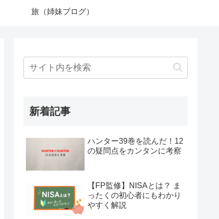
旅（姉妹ブログ）
新着記事
ハンター39巻を読んだ！12
の疑問点をカンタンに考察
【FP監修】NISAとは？ ま
ったくの初心者にもわかり
やすく解説