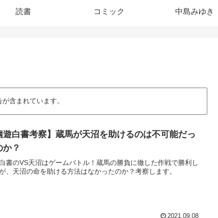
読書
コミック
中島みゆき
告が含まれています。
幽遊白書考察】蔵馬が天沼を助けるのは不可能だっ
のか？
白書のVS天沼はゲームバトル！蔵馬の勝負に徹した作戦で勝利し
が、天沼の命を助ける方法はなかったのか？考察します。
2021.09.08