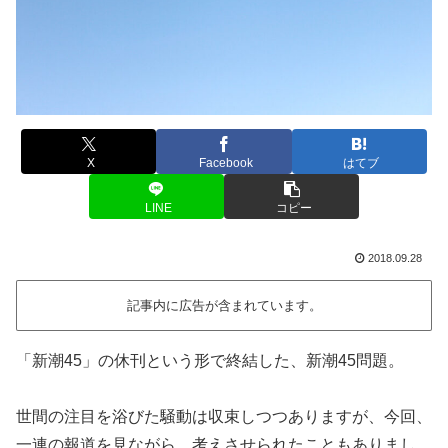
X
Facebook
はてブ
LINE
コピー
2018.09.28
記事内に広告が含まれています。
「新潮45」の休刊という形で終結した、新潮45問題。
世間の注目を浴びた騒動は収束しつつありますが、今回、
一連の報道を見ながら、考えさせられたこともありまし