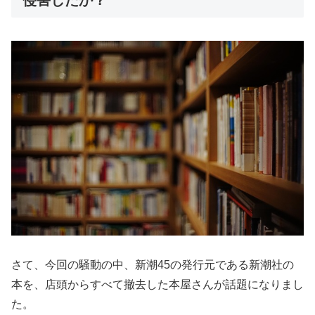
侵害したか？
さて、今回の騒動の中、新潮45の発行元である新潮社の
本を、店頭からすべて撤去した本屋さんが話題になりまし
た。