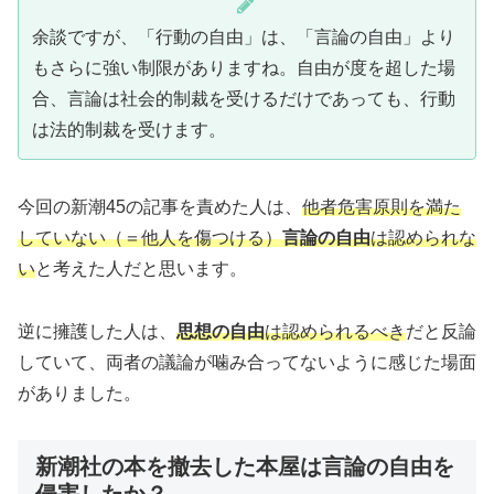
余談ですが、「行動の自由」は、「言論の自由」より
もさらに強い制限がありますね。自由が度を超した場
合、言論は社会的制裁を受けるだけであっても、行動
は法的制裁を受けます。
今回の新潮45の記事を責めた人は、
他者危害原則を満た
していない（＝他人を傷つける）
言論の自由
は認められな
い
と考えた人だと思います。
逆に擁護した人は、
思想の自由
は認められるべき
だと反論
していて、両者の議論が噛み合ってないように感じた場面
がありました。
新潮社の本を撤去した本屋は言論の自由を