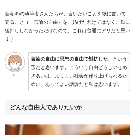
新潮45の執筆者さんたちが、言いたいことを紙に書いて
売ること（＝言論の自由）を、妨げたわけではなく、単に
後押ししなかっただけなので、これは普通にアリだと思い
ます。
言論の自由に思想の自由で対抗した
、という
形だと思います。こういう自由どうしのせめ
ぽこ
ぎあいは、よりよい社会が作り上げられるた
めに、あってよい議論だと私は思います。
どんな自由人でありたいか