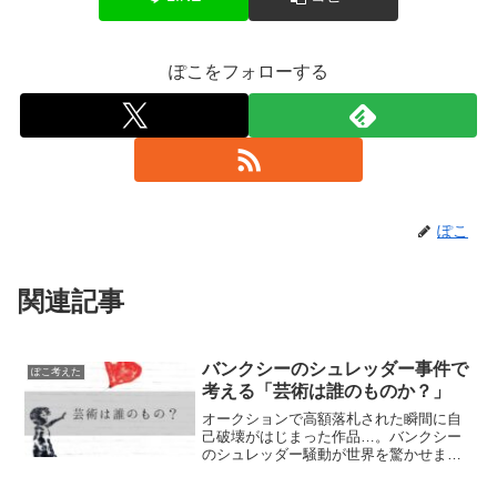
ぽこをフォローする
ぽこ
関連記事
バンクシーのシュレッダー事件で
ぽこ考えた
考える「芸術は誰のものか？」
オークションで高額落札された瞬間に自
己破壊がはじまった作品…。バンクシー
のシュレッダー騒動が世界を驚かせまし
たが、この騒動をきっかけにして、バン
クシーの思惑通り（？）にいろいろと考