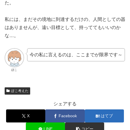
た。
私には、まだその境地に到達するだけの、人間としての器
はありませんが、遠い目標として、持っててもいいのか
な…。
今の私に言えるのは、ここまでが限界です～
ぽこ
ぽこ考えた
シェアする
X
Facebook
はてブ
LINE
コピー