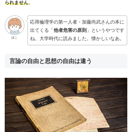
られません
。
応用倫理学の第一人者・加藤尚武さんの本に
出てくる「
他者危害の原則
」というやつです
ぽこ
ね。大学時代に読みました。懐かしいなあ。
言論の自由と思想の自由は違う